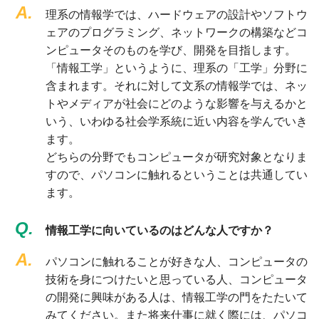
A.
理系の情報学では、ハードウェアの設計やソフトウ
ェアのプログラミング、ネットワークの構築などコ
ンピュータそのものを学び、開発を目指します。
「情報工学」というように、理系の「工学」分野に
含まれます。それに対して文系の情報学では、ネッ
トやメディアが社会にどのような影響を与えるかと
いう、いわゆる社会学系統に近い内容を学んでいき
ます。
どちらの分野でもコンピュータが研究対象となりま
すので、パソコンに触れるということは共通してい
ます。
Q.
情報工学に向いているのはどんな人ですか？
A.
パソコンに触れることが好きな人、コンピュータの
技術を身につけたいと思っている人、コンピュータ
の開発に興味がある人は、情報工学の門をたたいて
みてください。また将来仕事に就く際には、パソコ