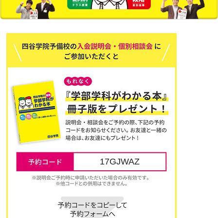
17GJWAZ