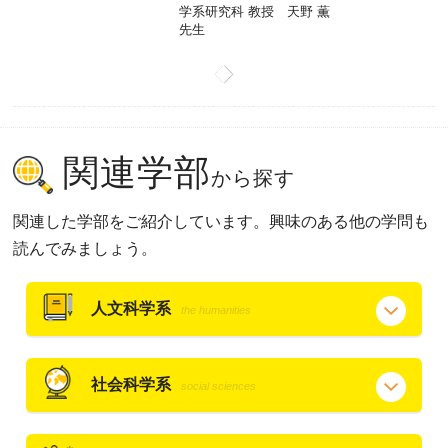
学系研究科 教授 天野 薫
先生
関連学部
から探す
関連した学部をご紹介しています。興味のある他の学問も
読んでみましょう。
人文科学系
the humanities
社会科学系
social sciences