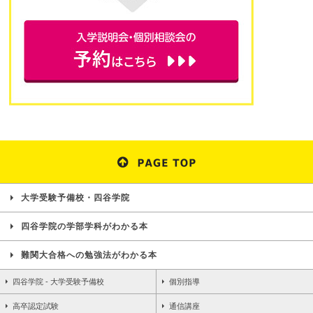
大学受験予備校・四谷学院
四谷学院の学部学科がわかる本
難関大合格への勉強法がわかる本
四谷学院 - 大学受験予備校
個別指導
高卒認定試験
通信講座