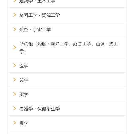
建築学・土木工学
材料工学・資源工学
航空・宇宙工学
その他
（船舶・海洋工学、経営工学、画像・光工
学）
医学
歯学
薬学
看護学・保健衛生学
農学