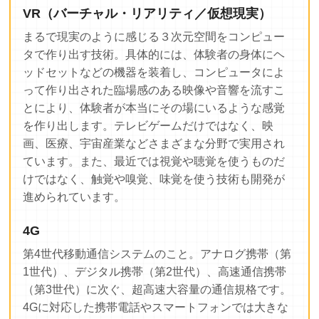
VR（バーチャル・リアリティ／仮想現実）
まるで現実のように感じる３次元空間をコンピュー
タで作り出す技術。具体的には、体験者の身体にヘ
ッドセットなどの機器を装着し、コンピュータによ
って作り出された臨場感のある映像や音響を流すこ
とにより、体験者が本当にその場にいるような感覚
を作り出します。テレビゲームだけではなく、映
画、医療、宇宙産業などさまざまな分野で実用され
ています。また、最近では視覚や聴覚を使うものだ
けではなく、触覚や嗅覚、味覚を使う技術も開発が
進められています。
4G
第4世代移動通信システムのこと。アナログ携帯（第
1世代）、デジタル携帯（第2世代）、高速通信携帯
（第3世代）に次ぐ、超高速大容量の通信規格です。
4Gに対応した携帯電話やスマートフォンでは大きな