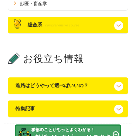
獣医・畜産学
総合系
comprehensive course
お役立ち情報
進路はどうやって選べばいいの？
特集記事