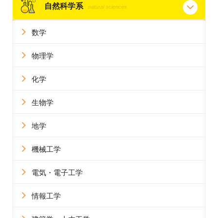
自然科学系
natural sciences
数学
物理学
化学
生物学
地学
機械工学
電気・電子工学
情報工学