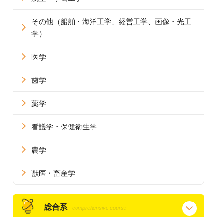
その他
（船舶・海洋工学、経営工学、画像・光工
学）
医学
歯学
薬学
看護学・保健衛生学
農学
獣医・畜産学
総合系
comprehensive course