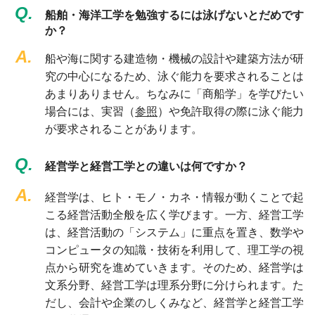
Q.
船舶・海洋工学を勉強するには泳げないとだめです
か？
A.
船や海に関する建造物・機械の設計や建築方法が研
究の中心になるため、泳ぐ能力を要求されることは
あまりありません。ちなみに「商船学」を学びたい
場合には、実習（
参照
）や免許取得の際に泳ぐ能力
が要求されることがあります。
Q.
経営学と経営工学との違いは何ですか？
A.
経営学は、ヒト・モノ・カネ・情報が動くことで起
こる経営活動全般を広く学びます。一方、経営工学
は、経営活動の「システム」に重点を置き、数学や
コンピュータの知識・技術を利用して、理工学の視
点から研究を進めていきます。そのため、経営学は
文系分野、経営工学は理系分野に分けられます。た
だし、会計や企業のしくみなど、経営学と経営工学