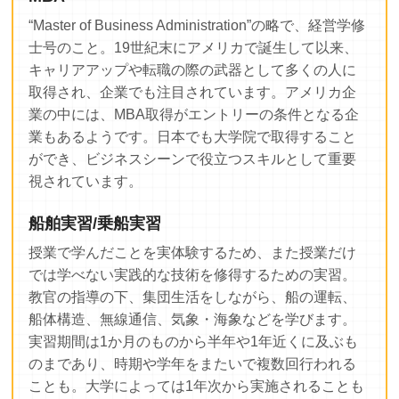
“Master of Business Administration”の略で、経営学修
士号のこと。19世紀末にアメリカで誕生して以来、
キャリアアップや転職の際の武器として多くの人に
取得され、企業でも注目されています。アメリカ企
業の中には、MBA取得がエントリーの条件となる企
業もあるようです。日本でも大学院で取得すること
ができ、ビジネスシーンで役立つスキルとして重要
視されています。
船舶実習/乗船実習
授業で学んだことを実体験するため、また授業だけ
では学べない実践的な技術を修得するための実習。
教官の指導の下、集団生活をしながら、船の運転、
船体構造、無線通信、気象・海象などを学びます。
実習期間は1か月のものから半年や1年近くに及ぶも
のまであり、時期や学年をまたいで複数回行われる
ことも。大学によっては1年次から実施されることも