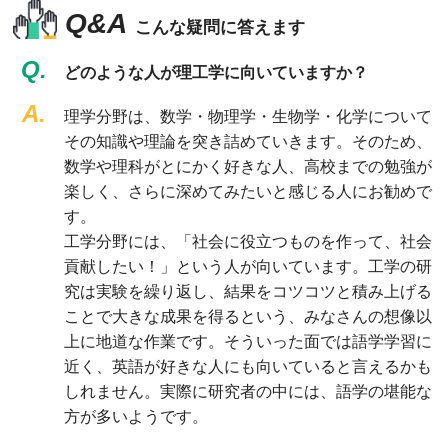
Q&A
こんな疑問に答えます
Q.
どのような人が理工学に向いていますか？
A.
理学分野は、数学・物理学・生物学・化学について
その知識や理論を突き詰めていきます。そのため、
数学や理科がとにかく好きな人、高校までの勉強が
楽しく、さらに深めてみたいと感じる人にお勧めで
す。
工学分野には、「社会に役立つものを作って、社会
貢献したい！」という人が向いています。工学の研
究は実験を繰り返し、結果をコツコツと積み上げる
ことで大きな成果を得るという、みなさんの想像以
上に地道な作業です。そういった面では語学学習に
近く、英語が好きな人にも向いていると言えるかも
しれません。実際に研究者の中には、語学の堪能な
方が多いようです。