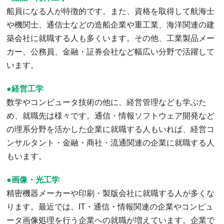
船員になる人が特徴的です。また、資格を取得して航海士
や機関士、通信士などの造船企業や重工業、海洋関連の建
築会社に就職する人も多くいます。その他、工業製品メー
カー、公務員、金融・証券会社など幅広い分野で活躍して
います。
●経営工学
数学やコンピュータ技術の他に、経営管理なども学ぶた
め、就職先は様々です。通信・情報ソフトウェア開発など
の理系分野を活かした企業に就職する人もいれば、経営コ
ンサルタント・金融・商社・流通関連の企業に就職する人
もいます。
●画像・光工学
精密機器メーカーや印刷・製版会社に就職する人が多くな
ります。最近では、IT・通信・情報関連の企業やコンピュ
ータ画像処理を行う企業への就職が増えています。企業で