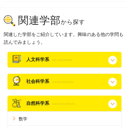
関連学部
から探す
関連した学部をご紹介しています。興味のある他の学問も
読んでみましょう。
人文科学系
the humanities
社会科学系
social sciences
自然科学系
natural sciences
数学