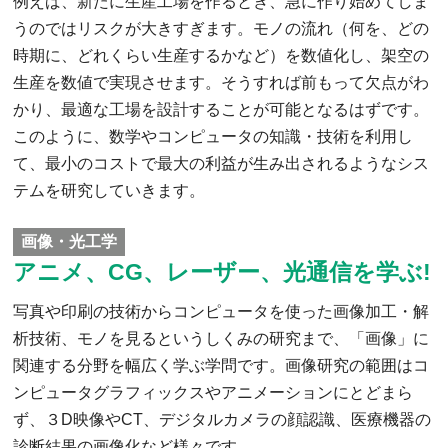
例えば、新たに生産工場を作るとき、急に作り始めてしま
うのではリスクが大きすぎます。モノの流れ（何を、どの
時期に、どれくらい生産するかなど）を数値化し、架空の
生産を数値で実現させます。そうすれば前もって欠点がわ
かり、最適な工場を設計することが可能となるはずです。
このように、数学やコンピュータの知識・技術を利用し
て、最小のコストで最大の利益が生み出されるようなシス
テムを研究していきます。
画像・光工学
アニメ、CG、レーザー、光通信を学ぶ!
写真や印刷の技術からコンピュータを使った画像加工・解
析技術、モノを見るというしくみの研究まで、「画像」に
関連する分野を幅広く学ぶ学問です。画像研究の範囲はコ
ンピュータグラフィックスやアニメーションにとどまら
ず、３D映像やCT、デジタルカメラの顔認識、医療機器の
診断結果の画像化など様々です。