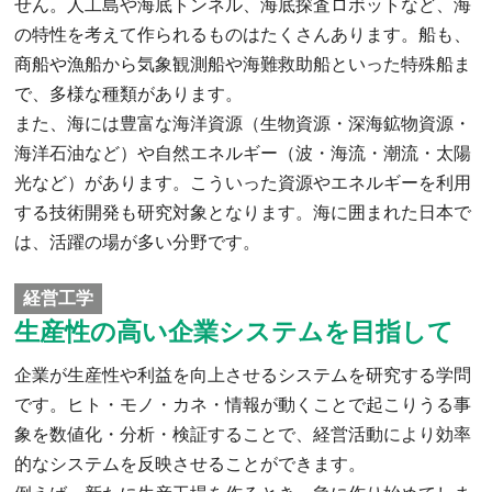
せん。人工島や海底トンネル、海底探査ロボットなど、海
の特性を考えて作られるものはたくさんあります。船も、
商船や漁船から気象観測船や海難救助船といった特殊船ま
で、多様な種類があります。
また、海には豊富な海洋資源（生物資源・深海鉱物資源・
海洋石油など）や自然エネルギー（波・海流・潮流・太陽
光など）があります。こういった資源やエネルギーを利用
する技術開発も研究対象となります。海に囲まれた日本で
は、活躍の場が多い分野です。
経営工学
生産性の高い企業システムを目指して
企業が生産性や利益を向上させるシステムを研究する学問
です。ヒト・モノ・カネ・情報が動くことで起こりうる事
象を数値化・分析・検証することで、経営活動により効率
的なシステムを反映させることができます。