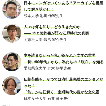
日本にマンガはいくつある？アーカイブを構築
して解き明かせ！
熊本大学 池川 佳宏先生
人々は何を知り、どう生きたのか
―― 本と契約書が語る江戸時代の真実
同志社大学 鍛治 宏介先生
本を読まなかった私が惹かれた文学の世界
「長い90年代」から、私たちの「現在」を知る
愛知県立大学 青木 耕平先生
伝統芸能も、かつては流行最先端のエンタメだ
った！
「能」から紐解く、室町時代の豊かな文化圏
日本女子大学 石井 倫子先生