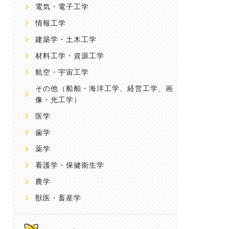
電気・電子工学
情報工学
建築学・土木工学
材料工学・資源工学
航空・宇宙工学
その他
（船舶・海洋工学、経営工学、画
像・光工学）
医学
歯学
薬学
看護学・保健衛生学
農学
獣医・畜産学