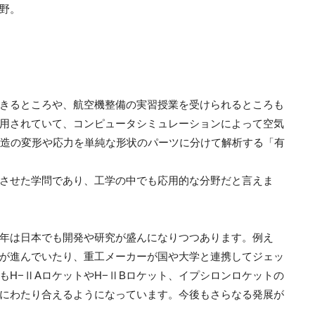
野。
きるところや、航空機整備の実習授業を受けられるところも
用されていて、コンピュータシミュレーションによって空気
構造の変形や応力を単純な形状のパーツに分けて解析する「有
。
させた学問であり、工学の中でも応用的な分野だと言えま
年は日本でも開発や研究が盛んになりつつあります。例え
が進んでいたり、重工メーカーが国や大学と連携してジェッ
もH−ⅡAロケットやH−ⅡBロケット、イプシロンロケットの
にわたり合えるようになっています。今後もさらなる発展が