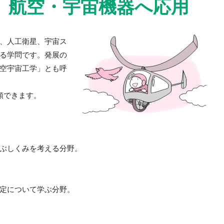
、航空・宇宙機器へ応用
、人工衛星、宇宙ス
る学問です。発展の
空宇宙工学」とも呼
類できます。
ぶしくみを考える分野。
定について学ぶ分野。