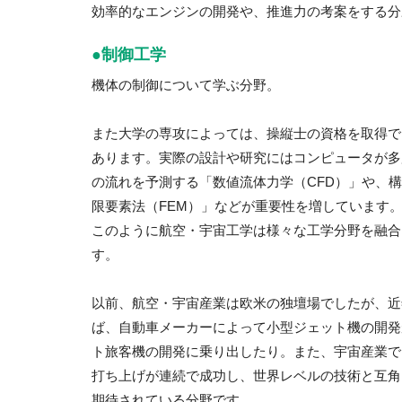
効率的なエンジンの開発や、推進力の考案をする分
●制御工学
機体の制御について学ぶ分野。
また大学の専攻によっては、操縦士の資格を取得で
あります。実際の設計や研究にはコンピュータが多
の流れを予測する「数値流体力学（CFD）」や、
限要素法（FEM）」などが重要性を増しています
このように航空・宇宙工学は様々な工学分野を融合
す。
以前、航空・宇宙産業は欧米の独壇場でしたが、近
ば、自動車メーカーによって小型ジェット機の開発
ト旅客機の開発に乗り出したり。また、宇宙産業で
打ち上げが連続で成功し、世界レベルの技術と互角
期待されている分野です。