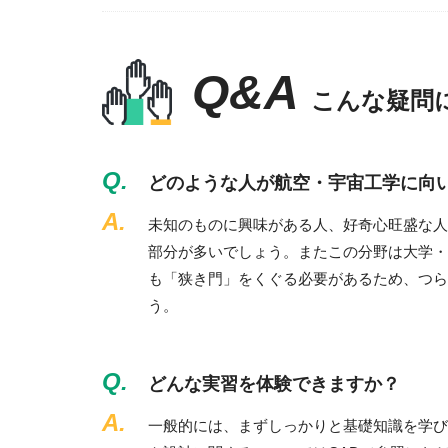
Q&A
こんな疑問
Q.
どのような人が航空・宇宙工学に向
A.
未知のものに興味がある人、好奇心旺盛な人
部分が多いでしょう。またこの分野は大学・
も「狭き門」をくぐる必要があるため、つら
う。
Q.
どんな実習を体験できますか？
A.
一般的には、まずしっかりと基礎知識を学び