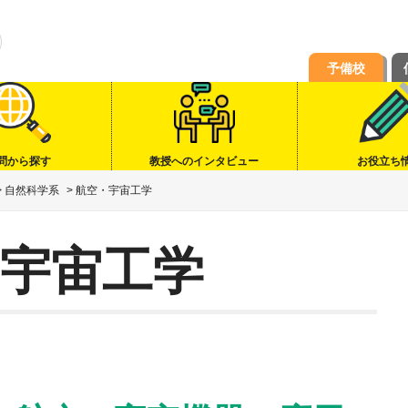
予備校
問から探す
教授へのインタビュー
お役立ち
>
自然科学系
>
航空・宇宙工学
宇宙工学