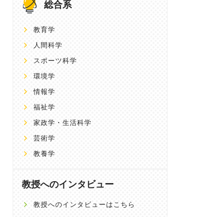
総合系
教育学
人間科学
スポーツ科学
環境学
情報学
福祉学
家政学・生活科学
芸術学
教養学
教授へのインタビュー
教授へのインタビューはこちら