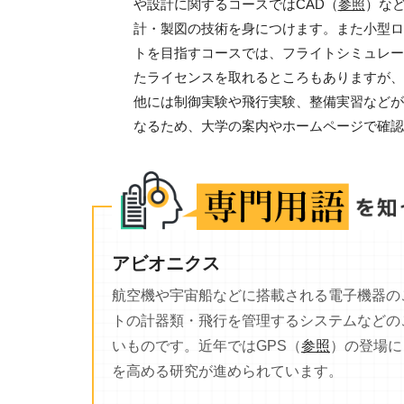
や設計に関するコースではCAD（
参照
）な
計・製図の技術を身につけます。また小型ロ
トを目指すコースでは、フライトシミュレー
たライセンスを取れるところもありますが、
他には制御実験や飛行実験、整備実習などが
なるため、大学の案内やホームページで確認
アビオニクス
航空機や宇宙船などに搭載される電子機器の
トの計器類・飛行を管理するシステムなどの
いものです。近年ではGPS（
参照
）の登場に
を高める研究が進められています。