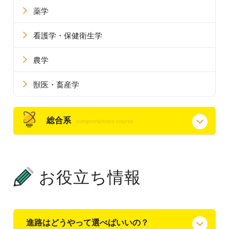
薬学
看護学・保健衛生学
農学
獣医・畜産学
総合系
comprehensive course
お役立ち情報
進路はどうやって選べばいいの？