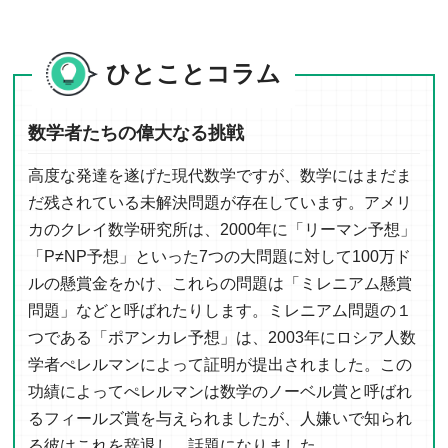
ひとことコラム
数学者たちの偉大なる挑戦
高度な発達を遂げた現代数学ですが、数学にはまだま
だ残されている未解決問題が存在しています。アメリ
カのクレイ数学研究所は、2000年に「リーマン予想」
「P≠NP予想」といった7つの大問題に対して100万ド
ルの懸賞金をかけ、これらの問題は「ミレニアム懸賞
問題」などと呼ばれたりします。ミレニアム問題の１
つである「ポアンカレ予想」は、2003年にロシア人数
学者ぺレルマンによって証明が提出されました。この
功績によってぺレルマンは数学のノーベル賞と呼ばれ
るフィールズ賞を与えられましたが、人嫌いで知られ
る彼はこれを辞退し、話題になりました。