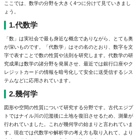
ここでは、数学の分野を大きく4つに分けて見ていきまし
ょう。
1.代数学
「数」は実社会で最も身近な概念でありながら、とても奥
が深いものです。「代数学」はその名のとおり、数字を文
字で表すことで数の性質や法則を研究します。代数学の研
究成果は数学の諸分野を発展させ、最近では銀行口座やク
レジットカードの情報を暗号化して安全に送受信するシス
テムなどに応用されています。
2.幾何学
図形や空間の性質について研究する分野です。古代エジプ
トではナイル川の氾濫後に土地を復旧させるため、測量が
行われていました。これが幾何学の始まりと言われていま
す。現在では代数学や解析学の考え方も取り入れて、より