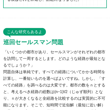
こんな研究もあるよ
巡回セールスマン問題
「いくつかの都市があり、セールスマンがそれぞれの都市
を訪問して一周するとします。どのような経路が最短とな
るでしょうか？」
問題自体は単純です。すべての経路についてかかる時間を
計算し、一番短いものを選べばよいですね。しかし、「す
べての経路」を調べるのは大変です。都市の数をｎとする
と、考えるべき経路の総数は(n−1)!/2（じゅず順列）とな
り、ｎが大きくなると全経路を比較するのは実質的に不可
能になります。そこで、短時間で近似解（最短に近い解）