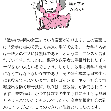
「数学は学問の女王」という言葉があります。この言葉に
は「数学は極めて美しく高貴な学問である」「数学の内容
は一般人の生活には無縁である」というニュアンスが含ま
れています。たしかに、数学や数学者に浮世離れしたイメ
ージをもつ人もいるでしょう。しかし、数学は科学の発展
になくてはならない存在であり、その研究成果は日常生活
にも役立てられています。例えばインターネット社会で情
報流出を防ぐ暗号技術。現在は「整数論」が駆使されてい
ます。整数論は、かつては数学の中でも特に実用とは無縁
と考えられていたジャンルでしたが、高度情報化社会の到
来によって欠かすことのできない理論となったのです。