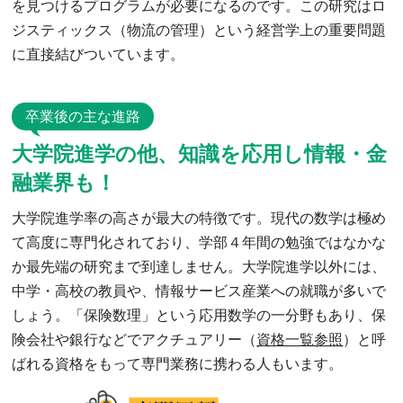
を見つけるプログラムが必要になるのです。この研究はロ
ジスティックス（物流の管理）という経営学上の重要問題
に直接結びついています。
卒業後の主な進路
大学院進学の他、知識を応用し情報・金
融業界も！
大学院進学率の高さが最大の特徴です。現代の数学は極め
て高度に専門化されており、学部４年間の勉強ではなかな
か最先端の研究まで到達しません。大学院進学以外には、
中学・高校の教員や、情報サービス産業への就職が多いで
しょう。「保険数理」という応用数学の一分野もあり、保
険会社や銀行などでアクチュアリー（
資格一覧参照
）と呼
ばれる資格をもって専門業務に携わる人もいます。