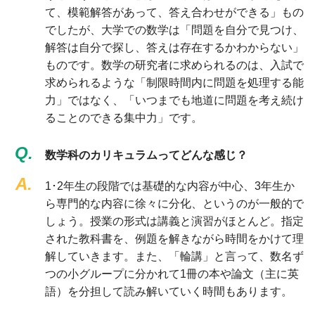
て、模範解答があって、答え合わせができる」もの
でしたが、大学での数学は「問題を自分で見つけ、
解答は自分で探し、答えは存在するかわからない」
ものです。数学の研究者に求められるのは、入試で
求められるような「制限時間内に問題を処理する能
力」ではなく、「いつまでも地道に問題を考え続け
ることのできる集中力」です。
Q.
数学科のカリキュラムってどんな感じ？
A.
1･2年生の段階では基礎的な内容が中心、3年生か
ら専門的な内容に徐々に分化、というのが一般的で
しょう。授業の形式は講義と演習がほとんど。指定
された教科書を、例題を解きながら時間をかけて理
解していきます。また、「輪講」と言って、数名ず
つの小グループに分かれて1冊の本や論文（主に英
語）を分担して読み解いていく時間もあります。