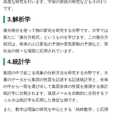
高度な研究を行います。宇宙の形状の研究などもその1つ
です。
3.解析学
微分積分を使って物の変化を研究する分野です。大学では
新たに「微分方程式」というものを学びます。この微分方
程式は、将来の人口変化の予測や景気変動の予測など、実
社会の様々な場面に応用されています。
4.統計学
集団の中で起こる現象の分析方法を研究する分野です。大
量のデータから集団の性質を記述する記述統計学と、全体
の中から一部を選び出して集団全体の性質を推測する推計
統計学に分類されます。迷惑メールを自動的に分別するフ
ィルタは統計学を応用した身近な例です。
また、数学は理論の研究を中心とする「純粋数学」と応用