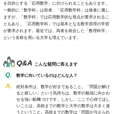
を目的とする「応用数学」に分けられることもあります。
一般的に「数学科」は前者、「応用数学科」は後者に属し
ますが、「数学科」では応用数学的な視点が要求されるこ
ともあり、「応用数学科」では基本となる数学原理の学習
が要求されます。最近では、両者を統合した「数理科学」
という名称を用いる大学も増えています。
Q&A
こんな疑問に答えます
Q.
数学に向いているのはどんな人？
A.
絶対条件は、数学が好きであること。「問題が解け
ると嬉しい」という気持ちは、数学の勉強に向かわ
せる強い動機づけです。しかし、ここで心得てほし
いことは、高校までの数学と大学の数学は大きく違
うということ。高校までの数学は「問題が与えられ