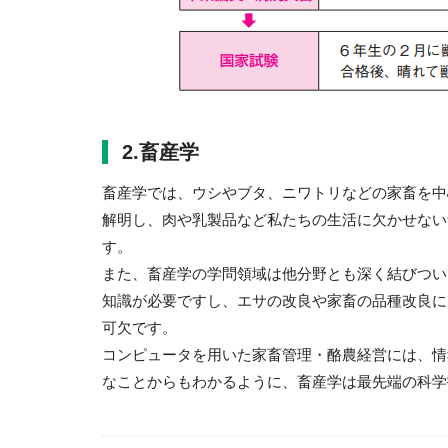
2.畜産学
畜産学では、ウシやブタ、ニワトリなどの家畜を中
解明し、肉や乳製品など私たちの生活に欠かせない
す。
また、畜産学の学問領域は他分野とも深く結びつい
知識が必要ですし、エサの改良や家畜の品種改良に
可欠です。
コンピュータを用いた家畜管理・酪農経営には、情
なことからもわかるように、畜産学は最先端の科学