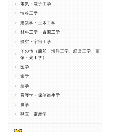
電気・電子工学
情報工学
建築学・土木工学
材料工学・資源工学
航空・宇宙工学
その他
（船舶・海洋工学、経営工学、画
像・光工学）
医学
歯学
薬学
看護学・保健衛生学
農学
獣医・畜産学