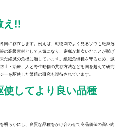
え!!
各国に存在します。例えば、動物園でよく見るゾウも絶滅危
箸の高級素材として人気になり、密猟が相次いだことが挙げ
未だ絶滅の危機に瀕しています。絶滅危惧種を守るため、減
防止・治療、人と野生動物の共存方法などを国を越えて研究
ジーを駆使した繁殖の研究も期待されています。
駆使してより良い品種
を明らかにし、良質な品種をかけ合わせて商品価値の高い肉