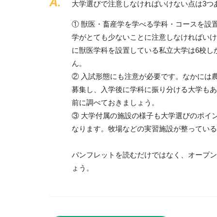
A.
大学選びで注意しなければいけない点は3つ
① 獣医・畜産学を学べる学科・コースを設
学がとても少ないことに注意しなければいけ
に獣医学科を設置している私立大学は6校し
ん。
② 入試形態にも注意が必要です。なかには
募集し、入学後に学科に振り分ける大学もあ
前に調べておきましょう。
③ 大学付属の施設の様子も大学選びのポイ
なります。牧場などの実習施設が整っている
パンフレットを読むだけではなく、オープン
ょう。