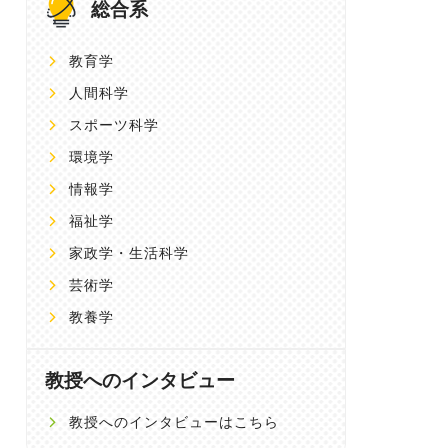
総合系
教育学
人間科学
スポーツ科学
環境学
情報学
福祉学
家政学・生活科学
芸術学
教養学
教授へのインタビュー
教授へのインタビューはこちら