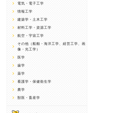
電気・電子工学
情報工学
建築学・土木工学
材料工学・資源工学
航空・宇宙工学
その他
（船舶・海洋工学、経営工学、画
像・光工学）
医学
歯学
薬学
看護学・保健衛生学
農学
獣医・畜産学