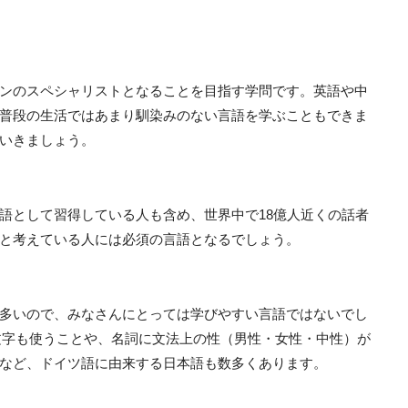
ンのスペシャリストとなることを目指す学問です。英語や中
普段の生活ではあまり馴染みのない言語を学ぶこともできま
いきましょう。
語として習得している人も含め、世界中で18億人近くの話者
と考えている人には必須の言語となるでしょう。
多いので、みなさんにとっては学びやすい言語ではないでし
う文字も使うことや、名詞に文法上の性（男性・女性・中性）が
など、ドイツ語に由来する日本語も数多くあります。