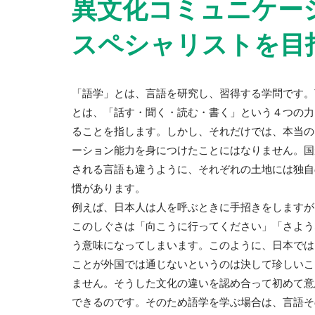
異文化コミュニケー
スペシャリストを目
「語学」とは、言語を研究し、習得する学問です。
とは、「話す・聞く・読む・書く」という４つの力
ることを指します。しかし、それだけでは、本当の
ーション能力を身につけたことにはなりません。国
される言語も違うように、それぞれの土地には独自
慣があります。
例えば、日本人は人を呼ぶときに手招きをしますが
このしぐさは「向こうに行ってください」「さよう
う意味になってしまいます。このように、日本では
ことが外国では通じないというのは決して珍しいこ
ません。そうした文化の違いを認め合って初めて意
できるのです。そのため語学を学ぶ場合は、言語そ