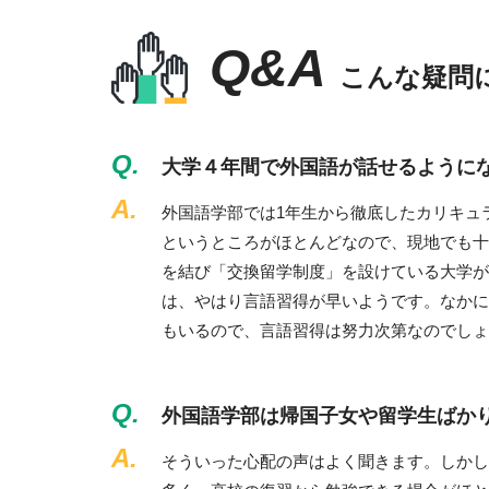
Q&A
こんな疑問
Q.
大学４年間で外国語が話せるように
A.
外国語学部では1年生から徹底したカリキュ
というところがほとんどなので、現地でも十
を結び「交換留学制度」を設けている大学が
は、やはり言語習得が早いようです。なかに
もいるので、言語習得は努力次第なのでしょ
Q.
外国語学部は帰国子女や留学生ばか
A.
そういった心配の声はよく聞きます。しかし