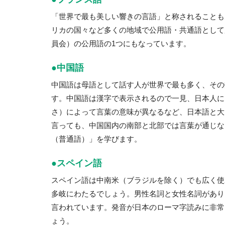
「世界で最も美しい響きの言語」と称されることも
リカの国々など多くの地域で公用語・共通語として
員会）の公用語の1つにもなっています。
●中国語
中国語は母語として話す人が世界で最も多く、その
す。中国語は漢字で表示されるので一見、日本人に
さ）によって言葉の意味が異なるなど、日本語と大
言っても、中国国内の南部と北部では言葉が通じな
（普通語）」を学びます。
●スペイン語
スペイン語は中南米（ブラジルを除く）でも広く使
多岐にわたるでしょう。男性名詞と女性名詞があり
言われています。発音が日本のローマ字読みに非常
ょう。