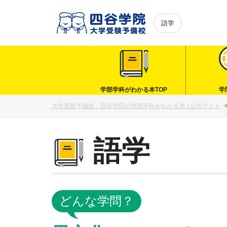
語学
学部学科がわかる本TOP
学
大学受験予備校・四谷学院の学部学科がわかる本 | 公式サイト
語学
どんな学問？