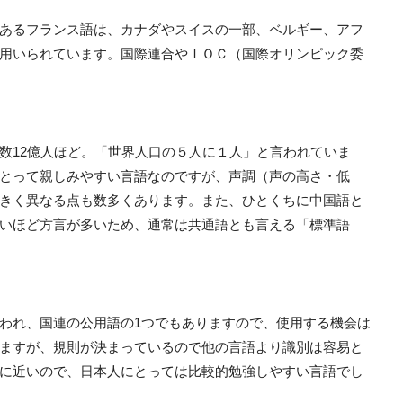
あるフランス語は、カナダやスイスの一部、ベルギー、アフ
用いられています。国際連合やＩＯＣ（国際オリンピック委
数12億人ほど。「世界人口の５人に１人」と言われていま
とって親しみやすい言語なのですが、声調（声の高さ・低
きく異なる点も数多くあります。また、ひとくちに中国語と
いほど方言が多いため、通常は共通語とも言える「標準語
われ、国連の公用語の1つでもありますので、使用する機会は
ますが、規則が決まっているので他の言語より識別は容易と
に近いので、日本人にとっては比較的勉強しやすい言語でし