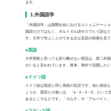
ます。
1.外国語学
「外国語学」は国際社会におけるコミュニケーショ
国語だけではなく、ポルトガル語やスワヒリ語など
す。大学で学ぶことのできる主な言語の特徴を見て
●英語
大学受験と切っても切り離せない英語は、第二外国
がいると言われています。将来、海外で活躍したい
●ドイツ語
ドイツ語は英語と同じ系統の言語です。似た単語も
ょうか。英語との違いは、「ä・ö・ü・ß」とい
あるところなどです。「カルテ」や「アルバイト」
●フランス語