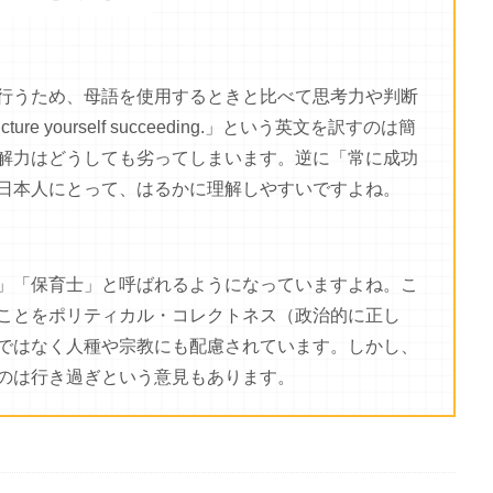
行うため、母語を使用するときと比べて思考力や判断
e yourself succeeding.」という英文を訳すのは簡
解力はどうしても劣ってしまいます。逆に「常に成功
日本人にとって、はるかに理解しやすいですよね。
」「保育士」と呼ばれるようになっていますよね。こ
ことをポリティカル・コレクトネス（政治的に正し
ではなく人種や宗教にも配慮されています。しかし、
のは行き過ぎという意見もあります。