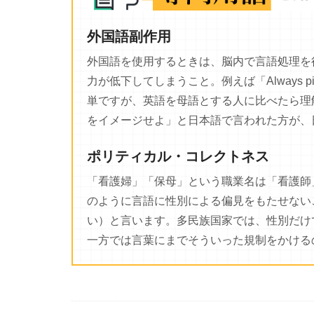
外国語副作用
外国語を使用するときは、脳内で言語処理を
力が低下してしまうこと。例えば「Always pictur
単ですが、英語を母語とする人に比べたら理
をイメージせよ」と日本語で言われた方が、
ポリティカル・コレクトネス
「看護婦」「保母」という職業名は「看護師
のように言語に性別による偏見をもたせない
い）と言います。多民族国家では、性別だけ
一方では言葉にまでそういった規制をかける