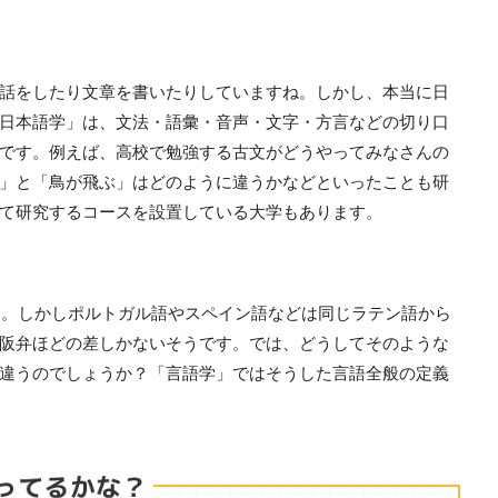
話をしたり文章を書いたりしていますね。しかし、本当に日
日本語学」は、文法・語彙・音声・文字・方言などの切り口
です。例えば、高校で勉強する古文がどうやってみなさんの
」と「鳥が飛ぶ」はどのように違うかなどといったことも研
て研究するコースを設置している大学もあります。
ます。しかしポルトガル語やスペイン語などは同じラテン語から
阪弁ほどの差しかないそうです。では、どうしてそのような
違うのでしょうか？「言語学」ではそうした言語全般の定義