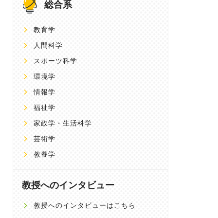
総合系
教育学
人間科学
スポーツ科学
環境学
情報学
福祉学
家政学・生活科学
芸術学
教養学
教授へのインタビュー
教授へのインタビューはこちら