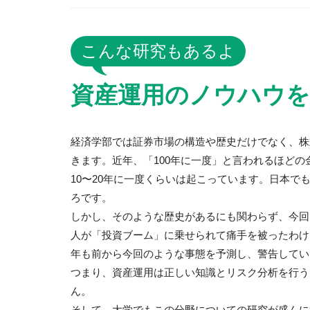
こんな研究もあるよ
資産運用のノウハウを
経済学部では証券市場の構造や歴史だけでなく、株
きます。近年、「100年に一度」と言われるほど
10〜20年に一度くらいは起こっています。日本
ろです。
しかし、そのような歴史があるにも関わらず、今回
人が「投資ブーム」に乗せられて痛手を被ったわけ
年も前から今回のような事態を予測し、警告してい
つまり、資産運用は正しい知識とリスク分析を行う
ん。
そして、大学でもこの分野についての研究が盛んに