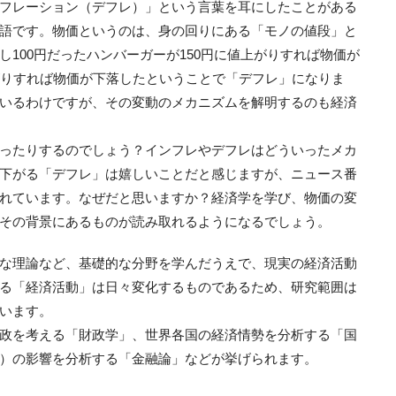
フレーション（デフレ）」という言葉を耳にしたことがある
語です。物価というのは、身の回りにある「モノの値段」と
100円だったハンバーガーが150円に値上がりすれば物価が
がりすれば物価が下落したということで「デフレ」になりま
いるわけですが、その変動のメカニズムを解明するのも経済
ったりするのでしょう？インフレやデフレはどういったメカ
下がる「デフレ」は嬉しいことだと感じますが、ニュース番
れています。なぜだと思いますか？経済学を学び、物価の変
その背景にあるものが読み取れるようになるでしょう。
な理論など、基礎的な分野を学んだうえで、現実の経済活動
る「経済活動」は日々変化するものであるため、研究範囲は
います。
政を考える「財政学」、世界各国の経済情勢を分析する「国
）の影響を分析する「金融論」などが挙げられます。