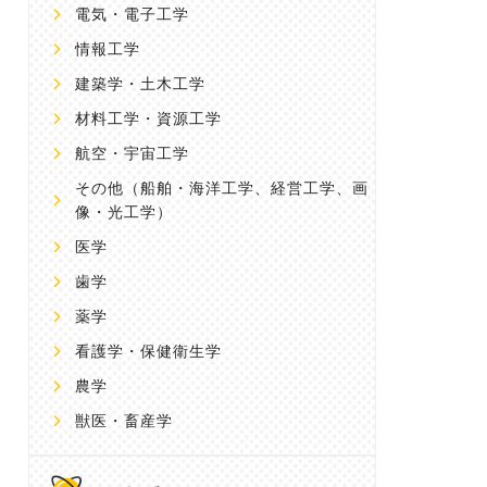
電気・電子工学
情報工学
建築学・土木工学
材料工学・資源工学
航空・宇宙工学
その他
（船舶・海洋工学、経営工学、画
像・光工学）
医学
歯学
薬学
看護学・保健衛生学
農学
獣医・畜産学