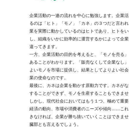
企業活動の一連の流れを中心に勉強します。企業活
るのは「ヒト」「モノ」「カネ」の３つだと言われ
業を実際に動かしているのはヒトであり、ヒトをい
し、組織をいかに効率的に運営するかによって企業
違ってきます。
一方、企業活動の目的を考えると、「モノを売る」
あることがわかります。「販売なくして企業なし」
よいモノを市場に提供し、結果としてよりよい社会
業の使命なのです。
最後に、カネは企業を動かす原動力です。カネがな
することができず、モノを生産することもできませ
しかし、現代社会においてはもう１つ、極めて重要
経済の動向、市場や消費者のニーズや傾向……これ
きなければ、企業が勝ち抜いていくことはできませ
臓部とも言えるでしょう。