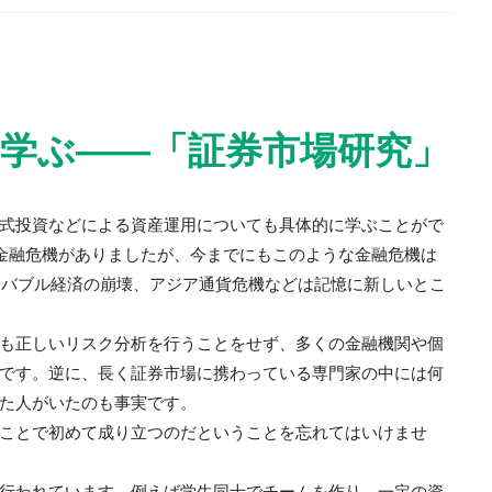
学ぶ——「証券市場研究」
式投資などによる資産運用についても具体的に学ぶことがで
の金融危機がありましたが、今までにもこのような金融危機は
でもバブル経済の崩壊、アジア通貨危機などは記憶に新しいとこ
も正しいリスク分析を行うことをせず、多くの金融機関や個
です。逆に、長く証券市場に携わっている専門家の中には何
た人がいたのも事実です。
ことで初めて成り立つのだということを忘れてはいけませ
行われています。例えば学生同士でチームを作り、一定の資