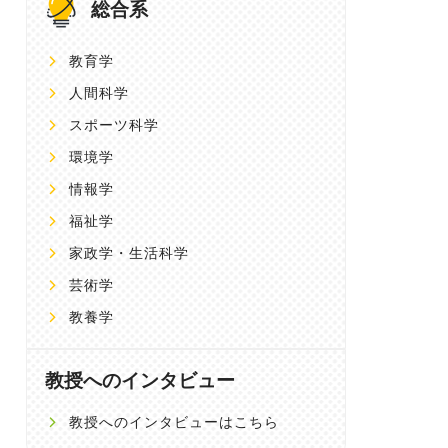
総合系
教育学
人間科学
スポーツ科学
環境学
情報学
福祉学
家政学・生活科学
芸術学
教養学
教授へのインタビュー
教授へのインタビューはこちら