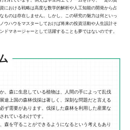
資における戦略は高度な数学的解析や人工知能の開発から占
なものは存在しません。しかし、この研究の魅力は何といっ
ノウハウをマスターしておけば将来の投資活動や人生設計そ
ンドマネージャーとして活躍することも夢ではないのです。
ム
か。森に生息している植物は、人間の手によって乱伐
展途上国の森林伐採は著しく、深刻な問題だと言える
必ず需要があります。伐採した森林を利用した産業な
されているわけです。
、森を守ることができるようになるという考えもあり