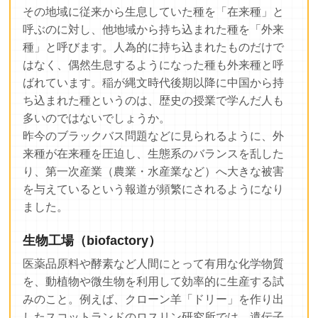
その地域に従来から生息していた種を「在来種」と
呼ぶのに対し、他地域から持ち込まれた種を「外来
種」と呼びます。人為的に持ち込まれたものだけで
はなく、偶然生息するようになった種も外来種と呼
ばれています。稲が縄文時代後期以降に中国から持
ち込まれた種というのは、歴史の授業で学んだ人も
多いのではないでしょうか。
昨今のブラックバス問題などに見られるように、外
来種が在来種を圧迫し、生態系のバランスを乱した
り、第一次産業（農業・水産業など）へ大きな被害
を与えているという報道が頻繁にされるようになり
ました。
生物工場（biofactory）
医薬品原料や酵素など人間にとって有用な化学物質
を、動植物や微生物を利用して効率的に生産する試
みのこと。例えば、クローン羊「ドリー」を作り出
したスコットランドのロスリン研究所では、遺伝子