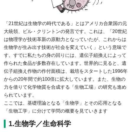
「21世紀は生物学の時代である」とはアメリカ合衆国の元
大統領、ビル・クリントンの発言です。これは、「20世紀
は物理学が技術革新の原動力となっていたが、これからは
生物学が生み出す技術が社会を変えていく」という意味で
す。すでに私たちの身の回りには、遺伝子組換えによって
作られた食品が多数存在しています。世界的に見ると、遺
伝子組換え作物の作付面積は、栽培をスタートした1996年
からの20年間で約100倍に拡大しています。また、生物の
力を借りて化学物質を合成する「生物工場」の研究も進め
られています。
ここでは、基礎理論となる「生物学」とその応用となる
「生物工学」に分けて学問の概要を見ていきます
1.生物学／生命科学