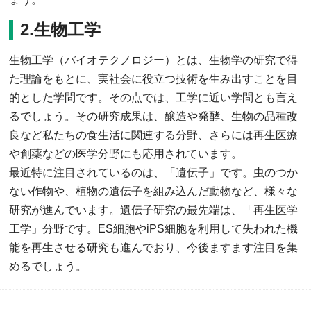
2.生物工学
生物工学（バイオテクノロジー）とは、生物学の研究で得
た理論をもとに、実社会に役立つ技術を生み出すことを目
的とした学問です。その点では、工学に近い学問とも言え
るでしょう。その研究成果は、醸造や発酵、生物の品種改
良など私たちの食生活に関連する分野、さらには再生医療
や創薬などの医学分野にも応用されています。
最近特に注目されているのは、「遺伝子」です。虫のつか
ない作物や、植物の遺伝子を組み込んだ動物など、様々な
研究が進んでいます。遺伝子研究の最先端は、「再生医学
工学」分野です。ES細胞やiPS細胞を利用して失われた機
能を再生させる研究も進んでおり、今後ますます注目を集
めるでしょう。