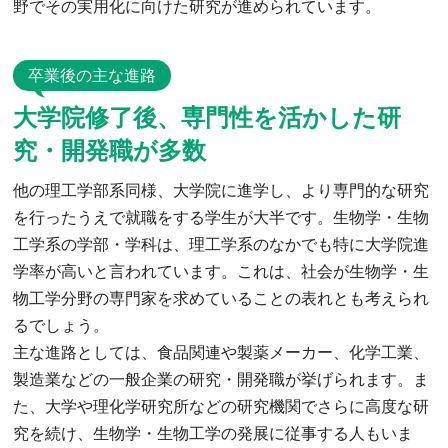
野でその実用化に向けた研究が進められています。
卒業後の主な進路
大学院修了後、専門性を活かした研
究・開発職が多数
他の理工学部系同様、大学院に進学し、より専門的な研究
を行ったうえで就職をする学生が大半です。生物学・生物
工学系の学部・学科は、理工学系のなかでも特に大学院進
学率が高いと言われています。これは、社会が生物学・生
物工学分野の専門家を求めていることの表れとも考えられ
るでしょう。
主な進路としては、食品関連や製薬メーカー、化学工業、
製造業などの一般企業の研究・開発職が挙げられます。ま
た、大学や理化学研究所などの研究機関でさらに高度な研
究を続け、生物学・生物工学の発展に従事する人もいま