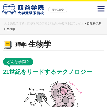
理学生物学
大学受験予備校・四谷学院の学部学科がわかる本 | 公式サイト
>
自然科学系
>
生物学
生物学
理学
どんな学問？
21世紀をリードするテクノロジー