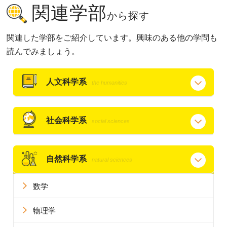
関連学部
から探す
関連した学部をご紹介しています。興味のある他の学問も
読んでみましょう。
人文科学系
the humanities
社会科学系
social sciences
自然科学系
natural sciences
数学
物理学