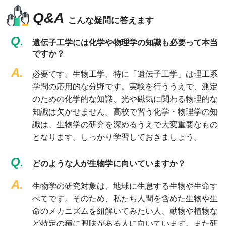
Q&A
こんな疑問に答えます
Q.
遺伝子工学には化学や物理学の知識も必要って本当
ですか？
A.
必要です。生物工学、特に「遺伝子工学」は理工系
学問の応用的な分野です。実験を行ううえで、測定
のための化学的な知識、光や磁気に関わる物理的な
知識は欠かせません。高校で習う化学・物理学の知
識は、生物学の研究を深めるうえで大変重要なもの
となります。しっかり学習しておきましょう。
Q.
どのような人が生物学に向いていますか？
A.
生物学の研究対象は、地球に生息する生物や生命す
べてです。そのため、私たち人間を含めた生物や生
命のメカニズムを紐解いてみたい人、動物や植物な
ど特定の種に興味がある人に向いています。また研