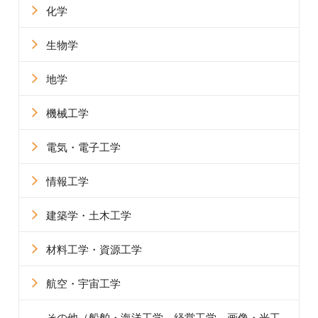
化学
生物学
地学
機械工学
電気・電子工学
情報工学
建築学・土木工学
材料工学・資源工学
航空・宇宙工学
その他
（船舶・海洋工学、経営工学、画像・光工