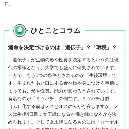
す。
ひとことコラム
運命を決定づけるのは「遺伝子」？「環境」？
「遺伝子」が生物の形や性質を決定するというのは現
代の常識となり、大学でも盛んに研究されています。
一方で、もう1つの条件とされるのが「生後環境」で
す。生まれたあと口にする食べ物や身につける事柄に
よっても、形や性質、能力が変わるとされています。
有名なのが「ミツバチ」の例です。ミツバチは孵
（ふ）化する前はメスとオスのみが存在しますが、メ
スは生後4日目に女王蜂になるか働き蜂になるかを決
められます。そして女王蜂になるものには「ローヤル