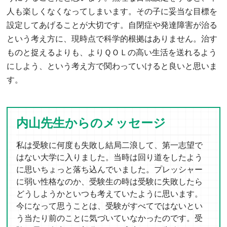
人も楽しくなくなってしまいます。その子に妥当な目標を
設定してあげることが大切です。自閉症や発達障害が治る
という考え方に、現時点で科学的根拠はありません。治す
ものと捉えるよりも、よりＱＯＬの高い生活を送れるよう
にしよう、という考え方で関わっていけると良いと思いま
す。
内山先生からのメッセージ
私は受験に何度も失敗し結局二浪して、第一志望で
はない大学に入りました。当時は回り道をしたよう
に思いちょっと落ち込んでいました。プレッシャー
に弱い性格なのか、受験生の時は受験に失敗したら
どうしようかといつも考えていたように思います。
今になって思うことは、受験がすべてではないとい
う当たり前のことに気づいていなかったのです。受