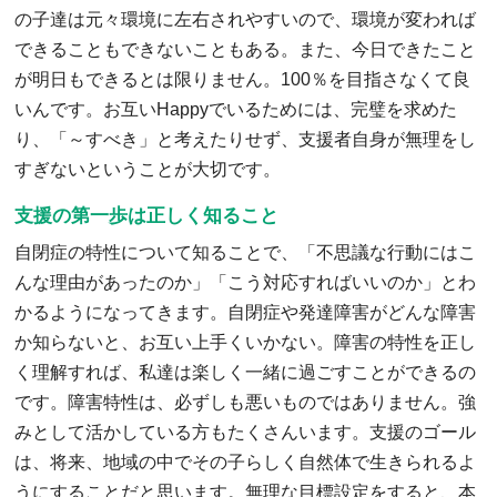
の子達は元々環境に左右されやすいので、環境が変われば
できることもできないこともある。また、今日できたこと
が明日もできるとは限りません。100％を目指さなくて良
いんです。お互いHappyでいるためには、完璧を求めた
り、「～すべき」と考えたりせず、支援者自身が無理をし
すぎないということが大切です。
支援の第一歩は正しく知ること
自閉症の特性について知ることで、「不思議な行動にはこ
んな理由があったのか」「こう対応すればいいのか」とわ
かるようになってきます。自閉症や発達障害がどんな障害
か知らないと、お互い上手くいかない。障害の特性を正し
く理解すれば、私達は楽しく一緒に過ごすことができるの
です。障害特性は、必ずしも悪いものではありません。強
みとして活かしている方もたくさんいます。支援のゴール
は、将来、地域の中でその子らしく自然体で生きられるよ
うにすることだと思います。無理な目標設定をすると、本