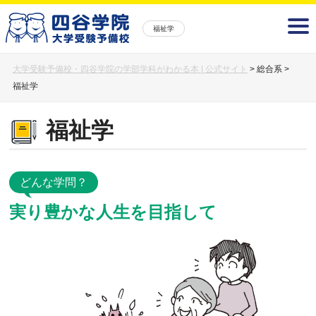
福祉学
大学受験予備校・四谷学院の学部学科がわかる本 | 公式サイト
>
総合系
>
福祉学
福祉学
どんな学問？
実り豊かな人生を目指して