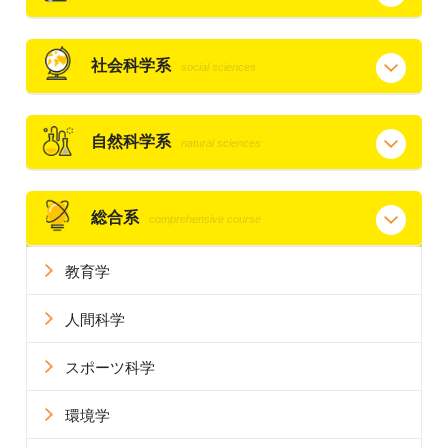
社会科学系
social sciences
自然科学系
natural sciences
総合系
comprehensive course
教育学
人間科学
スポーツ科学
環境学