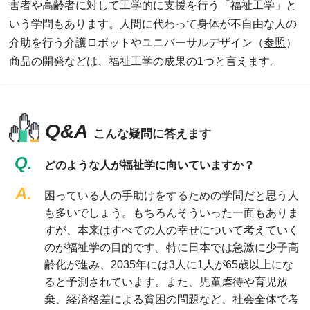
害者や高齢者に対して工学的に支援を行う「福祉工学」と
いう学問もあります。人間に代わって身体が不自由な人の
介助を行う介護ロボットやユニバーサルデザイン（
参照
）
商品の開発などは、福祉工学の成果の1つと言えます。
Q&A
こんな疑問に答えます
Q.
どのような人が福祉学に向いていますか？
A.
困っている人の手助けをするための学問だと思う人
も多いでしょう。もちろんそういった一面もありま
すが、本来はすべての人の幸せについて考えていく
のが福祉学の目的です。特に日本では急激に少子高
齢化が進み、2035年には3人に1人が65歳以上にな
ると予測されています。また、児童虐待や育児放
棄、経済格差による貧困の問題など、社会全体で考