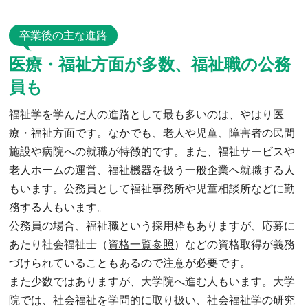
卒業後の主な進路
医療・福祉方面が多数、福祉職の公務
員も
福祉学を学んだ人の進路として最も多いのは、やはり医
療・福祉方面です。なかでも、老人や児童、障害者の民間
施設や病院への就職が特徴的です。また、福祉サービスや
老人ホームの運営、福祉機器を扱う一般企業へ就職する人
もいます。公務員として福祉事務所や児童相談所などに勤
務する人もいます。
公務員の場合、福祉職という採用枠もありますが、応募に
あたり社会福祉士（
資格一覧参照
）などの資格取得が義務
づけられていることもあるので注意が必要です。
また少数ではありますが、大学院へ進む人もいます。大学
院では、社会福祉を学問的に取り扱い、社会福祉学の研究