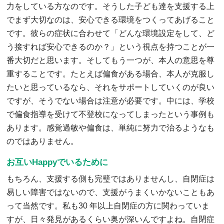
力をしている方なのです。そうした子ども達を支援する上
でまず大切なのは、安心できる環境をつくってあげること
です。彼らの症状に合わせて「どんな環境設定をして、ど
う接すれば安心できるのか？」という視点を持つことが一
番大切だと思います。そしてもう一つが、本人の意思を尊
重することです。たとえば偏食がある場合、本人が克服し
たいと思っているなら、それをサポートしていくのが良い
ですが、そうでない場合は注意が必要です。中には、学校
で偏食指導を受けて不登校になってしまったという事例も
あります。感覚過敏や偏食は、単純に努力で治るようなも
のではありません。
お互いHappyでいるために
もちろん、支援する側も完璧ではありませんし、自閉症は
易しい障害ではないので、支援がうまくいかないこともあ
って当然です。私も30 年以上自閉症の方に関わっていま
すが、日々発見があるくらい奥が深いんですよね。自閉症