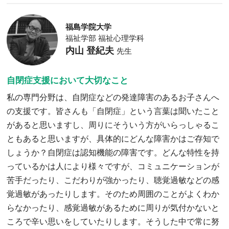
福島学院大学
福祉学部 福祉心理学科
内山 登紀夫
先生
自閉症支援において大切なこと
私の専門分野は、自閉症などの発達障害のあるお子さんへ
の支援です。皆さんも「自閉症」という言葉は聞いたこと
があると思いますし、周りにそういう方がいらっしゃるこ
ともあると思いますが、具体的にどんな障害かはご存知で
しょうか？自閉症は認知機能の障害です。どんな特性を持
っているかは人により様々ですが、コミュニケーションが
苦手だったり、こだわりが強かったり、聴覚過敏などの感
覚過敏があったりします。そのため周囲のことがよくわか
らなかったり、感覚過敏があるために周りが気付かないと
ころで辛い思いをしていたりします。そうした中で常に努