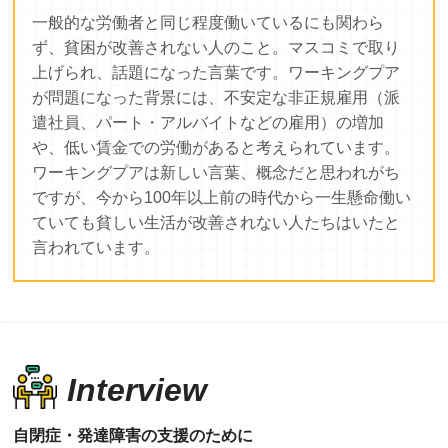
一般的な労働者と同じ程度働いているにも関わら
ず、貧困が改善されない人のこと。マスコミで取り
上げられ、話題になった言葉です。ワーキングプア
が問題になった背景には、不安定な非正規雇用（派
遣社員、パート・アルバイトなどの雇用）の増加
や、低い賃金での労働があると考えられています。
ワーキングプアは新しい言葉、概念だと思われがち
ですが、今から100年以上前の時代から一生懸命働い
ていても貧しい生活が改善されない人たちはいたと
言われています。
Interview
自閉症・発達障害の支援のために