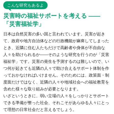
こんな研究もあるよ
災害時の福祉サポートを考える ——
「災害福祉学」
日本は自然災害の多い国と言われています。災害が起き
て、政府や地方自治体などの行政機能が麻痺してしまった
とき、近隣に住む人たちだけで高齢者や身体が不自由な
人々を助けられるか――そのような研究を行うのが「災害
福祉学」です。災害の発生を予測するのは難しいので、い
つ何が起きても近隣の人々で助け合えるサポート体制を作
っておかなければいけません。そのためには、政策面・制
度面だけではなく、近隣の人々や地域社会への福祉教育を
含めた様々な取り組みが必要となります。
いざというときに、弱い立場の人々をしっかりとサポート
できる準備が整った社会、それこそがあらゆる人々にとっ
て理想の日常社会だと言えるでしょう。