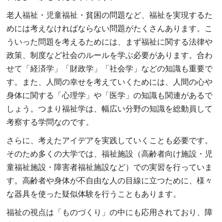
老人福祉・児童福祉・貧困の問題など、福祉を実現するた
めには考えなければならない問題がたくさんあります。こ
ういった問題を考えるためには、まず福祉に関する法律や
政策、制度など社会のルールを学ぶ必要があります。合わ
せて「経済学」「財政学」「社会学」などの知識も重要で
す。また、人間の幸せを考えていくためには、人間の心や
身体に関する「心理学」や「医学」の知識も関連があるで
しょう。つまり福祉学は、幅広い分野の知識を総動員して
考察する学問なのです。
さらに、考えたアイデアを実践していくことも必要です。
そのため多くの大学では、福祉施設（高齢者向け施設・児
童福祉施設・障害者福祉施設など）での実習を行っていま
す。高齢者や身体が不自由な人の目線に立つために、様々
な器具を使った疑似体験を行うこともあります。
福祉の視点は「ものづくり」の中にも応用されており、障