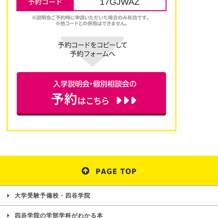
17GJWAZ
大学受験予備校・四谷学院
四谷学院の学部学科がわかる本