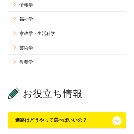
情報学
福祉学
家政学・生活科学
芸術学
教養学
お役立ち情報
進路はどうやって選べばいいの？