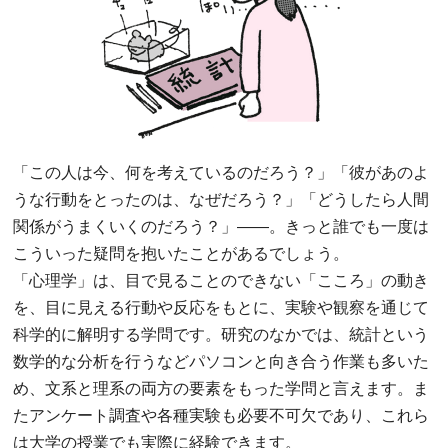
「この人は今、何を考えているのだろう？」「彼があのよ
うな行動をとったのは、なぜだろう？」「どうしたら人間
関係がうまくいくのだろう？」――。きっと誰でも一度は
こういった疑問を抱いたことがあるでしょう。
「心理学」は、目で見ることのできない「こころ」の動き
を、目に見える行動や反応をもとに、実験や観察を通じて
科学的に解明する学問です。研究のなかでは、統計という
数学的な分析を行うなどパソコンと向き合う作業も多いた
め、文系と理系の両方の要素をもった学問と言えます。ま
たアンケート調査や各種実験も必要不可欠であり、これら
は大学の授業でも実際に経験できます。