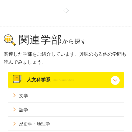
関連学部
から探す
関連した学部をご紹介しています。興味のある他の学問も
読んでみましょう。
人文科学系
the humanities
文学
語学
歴史学・地理学