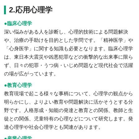
2.応用心理学
●臨床心理学
深い悩みがある人を診断し、心理的技術による問題解決
や、治療の手助けを目的とした学問です。「精神医学」や
「心身医学」に関する知識も必要となります。臨床心理学
は、東日本大震災や凶悪犯罪などの衝撃的な出来事に限ら
ず、日々の犯罪・うつ病・いじめ問題など現代社会で活躍
の場が広がっています。
●教育心理学
教育現場で起こる様々な事柄について、心理学の観点から
明らかにし、よりよい教育や問題解決に活かそうとする分
野です。人格形成・知能の発達と教育との関係、教師と生
徒との関係、児童特有の心理などについて研究します。発
達心理学や社会心理学とも関連があります。
●産業心理学