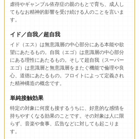
虐待やギャンブル依存症の親のもとで育ち、成人し
てもなお精神的影響を受け続ける人のことを言いま
す。
イド／自我／超自我
イド（エス）は無意識層の中心部分にある本能や欲
望にあたるもの。自我（エゴ）は意識層の中心部分
にある理性にあたるもの。そして超自我（スーパー
エゴ）は意識層と無意識層をまたぐ機能で倫理や良
心、道徳にあたるもの。フロイトによって定義され
た精神構造の概念です。
単純接触効果
特定の対象に何度も接するうちに、好意的な感情を
持ちやすくなる効果のことです。その対象は人に限
らず、音楽や食事、広告などに対しても起こりま
す。