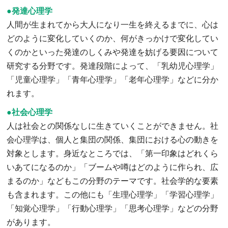
●発達心理学
人間が生まれてから大人になり一生を終えるまでに、心は
どのように変化していくのか、何がきっかけで変化してい
くのかといった発達のしくみや発達を妨げる要因について
研究する分野です。発達段階によって、「乳幼児心理学」
「児童心理学」「青年心理学」「老年心理学」などに分か
れます。
●社会心理学
人は社会との関係なしに生きていくことができません。社
会心理学は、個人と集団の関係、集団における心の動きを
対象とします。身近なところでは、「第一印象はどれくら
いあてになるのか」「ブームや噂はどのように作られ、広
まるのか」などもこの分野のテーマです。社会学的な要素
も含まれます。この他にも「生理心理学」「学習心理学」
「知覚心理学」「行動心理学」「思考心理学」などの分野
があります。