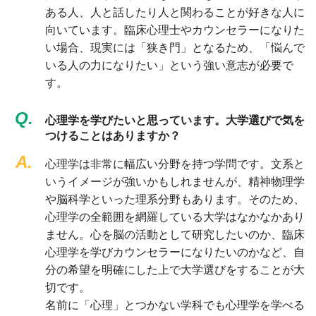
ある人、人と話したり人と関わることが好きな人に
向いています。臨床心理士やカウンセラーになりた
い場合、現実には「狭き門」となるため、「悩んで
いる人の力になりたい」という強い意志が必要で
す。
Q.
心理学を学びたいと思っています。大学選びで気を
つけることはありますか？
A.
心理学は非常に幅広い分野を持つ学問です。文系と
いうイメージが強いかもしれませんが、精神物理学
や脳科学といった理系分野もあります。そのため、
心理学の全範囲を網羅している大学はなかなかあり
ません。心を脳の活動として研究したいのか、臨床
心理学を学びカウンセラーになりたいのかなど、自
分の希望を明確にした上で大学選びをすることが大
切です。
名前に「心理」とつかない学科でも心理学を学べる