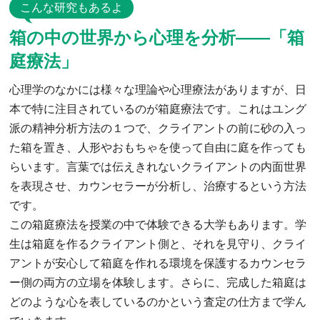
こんな研究もあるよ
箱の中の世界から心理を分析——「箱
庭療法」
心理学のなかには様々な理論や心理療法がありますが、日
本で特に注目されているのが箱庭療法です。これはユング
派の精神分析方法の１つで、クライアントの前に砂の入っ
た箱を置き、人形やおもちゃを使って自由に庭を作っても
らいます。言葉では伝えきれないクライアントの内面世界
を表現させ、カウンセラーが分析し、治療するという方法
です。
この箱庭療法を授業の中で体験できる大学もあります。学
生は箱庭を作るクライアント側と、それを見守り、クライ
アントが安心して箱庭を作れる環境を保護するカウンセラ
ー側の両方の立場を体験します。さらに、完成した箱庭は
どのような心を表しているのかという査定の仕方まで学ん