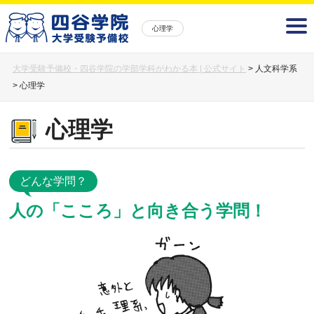
心理学
大学受験予備校・四谷学院の学部学科がわかる本 | 公式サイト
>
人文科学系
>
心理学
心理学
どんな学問？
人の「こころ」と向き合う学問！