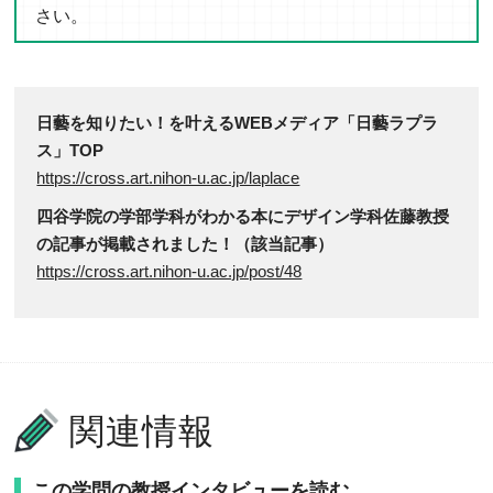
さい。
日藝を知りたい！を叶えるWEBメディア「日藝ラプラ
ス」TOP
https://cross.art.nihon-u.ac.jp/laplace
四谷学院の学部学科がわかる本にデザイン学科佐藤教授
の記事が掲載されました！（該当記事）
https://cross.art.nihon-u.ac.jp/post/48
関連情報
この学問の教授インタビューを読む