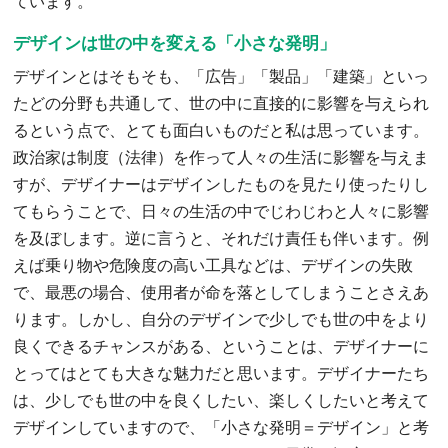
ています。
デザインは世の中を変える「小さな発明」
デザインとはそもそも、「広告」「製品」「建築」といっ
たどの分野も共通して、世の中に直接的に影響を与えられ
るという点で、とても面白いものだと私は思っています。
政治家は制度（法律）を作って人々の生活に影響を与えま
すが、デザイナーはデザインしたものを見たり使ったりし
てもらうことで、日々の生活の中でじわじわと人々に影響
を及ぼします。逆に言うと、それだけ責任も伴います。例
えば乗り物や危険度の高い工具などは、デザインの失敗
で、最悪の場合、使用者が命を落としてしまうことさえあ
ります。しかし、自分のデザインで少しでも世の中をより
良くできるチャンスがある、ということは、デザイナーに
とってはとても大きな魅力だと思います。デザイナーたち
は、少しでも世の中を良くしたい、楽しくしたいと考えて
デザインしていますので、「小さな発明＝デザイン」と考