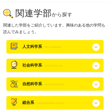
関連学部
から探す
関連した学部をご紹介しています。興味のある他の学問も
読んでみましょう。
人文科学系
the humanities
社会科学系
social sciences
自然科学系
natural sciences
総合系
comprehensive course