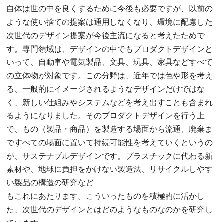
自体は世の中を良くするために今後も必要ですが、以前の
ような使い捨ての提案は通用しなくなり、環境に配慮した
次世代のデザイン提案が今後主流になると考えたためで
す。専門領域は、デザインの中でもプロダクトデザインと
いって、自動車や電気製品、文具、玩具、家具などすべて
の立体物が対象です。この分野は、近年では色や形を考え
る、一般的にイメージされるようなデザインだけではな
く、新しい仕組みやシステムなどを考え出すことも含まれ
るようになりました。そのプロダクトデザインを行う上
で、もの（製品・商品）を製造する場面から流通、廃棄ま
ですべての場面に置いて持続可能性を考えていくというの
が、サステナブルデザインです。プラスチックに代わる新
素材や、地球に負担をかけない製造法、リサイクルしやす
い製品の構造の研究など
もこれにあたります。こういったものを積極的に活かし
た、次世代のデザインとはどのようなものなのかを研究し