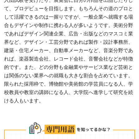
入団試験を受けたり、展覧会に自分の作品を出品したりし
て、プロデビューを目指します。もちろんその道のプロと
して活躍できるのは一握りですが、一般企業へ就職する場
合もデザインや制作に携わる人が多いようです。美術分野
であればデザイン関連企業、広告・出版などのマスコミ業
界など、デザイン・工芸分野であれば製作・設計事務所、
建築・住宅メーカー、自動車メーカーなど、音楽分野であ
れば、楽器製造会社、レコード会社、音響会社などが特徴
的です。また、どの分野も金融業やサービス業など芸術と
は関係のない業界への就職も大きな割合を占めています。
限られた採用枠で、博物館や美術館の学芸員になる人、学
校教員や教室の講師になる人、大学院へ進学して研究を続
ける人もいます。