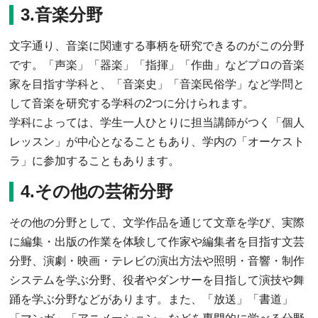
3.音楽分野
文字通り、音楽に関連する事柄を研究できるのがこの分野
です。「声楽」「器楽」「指揮」「作曲」などプロの音楽
家を目指す学科と、「音楽史」「音楽民俗学」など学問と
して音楽を研究する学科の2つに分けられます。
学科によっては、学生一人ひとりに担当講師がつく「個人
レッスン」が中心となることもあり、学内の「オーケスト
ラ」に参加することもあります。
4.その他の芸術分野
その他の分野として、文学作品を通じて文章を学び、実際
に編集・出版の作業を体験して作家や編集者を目指す文芸
分野、演劇・映画・テレビの演出方法や照明・音響・制作
システムを学ぶ分野、役者やダンサーを目指して演技や舞
踊を学ぶ分野などがあります。また、「放送」「書道」