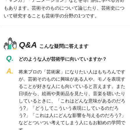
「マンガ」「アニメーション」などを専門的に学べる分野
もあります。芸術そのものについて論じたり、芸術史につ
いて研究することも芸術学の分野の1つです。
Q&A
こんな疑問に答えます
Q.
どのような人が芸術学に向いていますか？
A.
将来プロの「芸術家」になりたい人はもちろんです
が、芸術そのものに興味がある人や、モノを表現す
ることが好きな人にも向いていると言えます。また
日頃から、絵画や美術品を見たり、音楽を聴いたり
しているときに、「これはどんな意味があるのだろ
う?」「どうしてこういう表現にしているのだろ
う?」「これは人にどんな影響を与えるのだろう?」
などとついつい考えてしまう人にもお勧めの学問で
す。