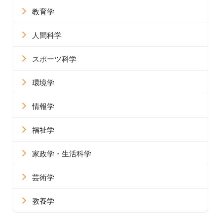
教育学
人間科学
スポーツ科学
環境学
情報学
福祉学
家政学・生活科学
芸術学
教養学