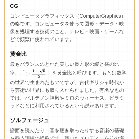
CG
コンピュータグラフィックス（ComputerGraphics）
の略です。コンピュータを使って図形・データ・映
像を処理する技術のこと。テレビ・映画・ゲームな
どで頻繁に使われています。
黄金比
最もバランスのとれた美しい長方形の縦と横の比
率、「
」を黄金比と呼びます。もとは数学
の世界で生まれたものですが、古代ギリシャ時代か
ら芸術の世界にも取り入れられました。有名なもの
では、パルテノン神殿やミロのヴィーナス、ピラミ
ッドなどに利用されているという説があります。
ソルフェージュ
譜面を読んだり、音を聴き取ったりする音楽の基礎
を養う訓練の総称です。聴いたメロディーをその場