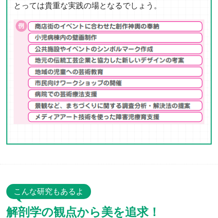
とっては貴重な実践の場となるでしょう。
こんな研究もあるよ
解剖学の観点から美を追求！