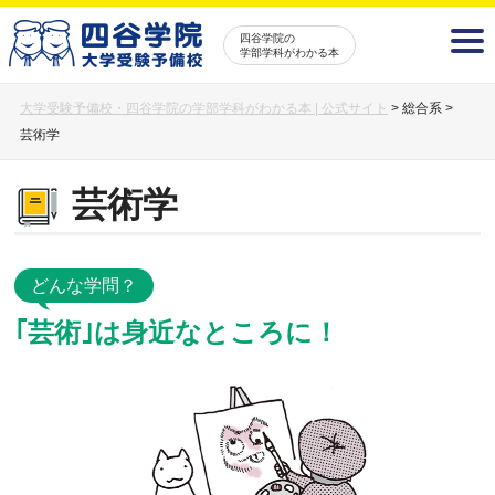
四谷学院の
学部学科がわかる本
大学受験予備校・四谷学院の学部学科がわかる本 | 公式サイト
>
総合系
>
芸術学
芸術学
どんな学問？
｢芸術｣は身近なところに！