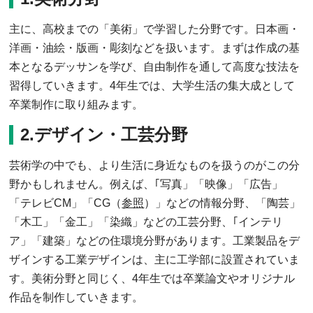
主に、高校までの「美術」で学習した分野です。日本画・
洋画・油絵・版画・彫刻などを扱います。まずは作成の基
本となるデッサンを学び、自由制作を通して高度な技法を
習得していきます。4年生では、大学生活の集大成として
卒業制作に取り組みます。
2.デザイン・工芸分野
芸術学の中でも、より生活に身近なものを扱うのがこの分
野かもしれません。例えば、｢写真」「映像」「広告」
「テレビCM」「CG（
参照
）」などの情報分野、「陶芸」
「木工」「金工」「染織」などの工芸分野、｢インテリ
ア」「建築」などの住環境分野があります。工業製品をデ
ザインする工業デザインは、主に工学部に設置されていま
す。美術分野と同じく、4年生では卒業論文やオリジナル
作品を制作していきます。