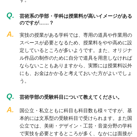
Q.
芸術系の学部・学科は授業料が高いイメージがある
のですが……？
A.
実技の授業がある学科では、専用の道具や作業用の
スペースが必要となるため、授業料をやや高めに設
定しているところが多いようです。また、オリジナ
ル作品の制作のために自分で道具を用意しなければ
ならないこともありますから、実際には授業料以外
にも、お金はかかると考えておいた方がよいでしょ
う。
Q.
芸術学部の受験科目について教えてください。
A.
国公立・私立ともに科目も科目数も様々ですが、基
本的には文系型の受験科目で受けられます。また国
公立では、美術・デザイン・工芸・音楽分野の学科
で実技を必要とするところが多く、なかには面接が