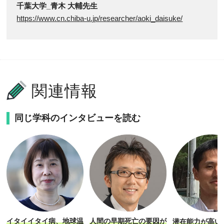
千葉大学_青木 大輔先生
https://www.cn.chiba-u.jp/researcher/aoki_daisuke/
関連情報
同じ学科のインタビューを読む
イタイイタイ病、地球温
人間の早期死亡の要因が
潜在能力が高い