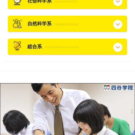
社会科学系
social sciences
自然科学系
natural sciences
総合系
comprehensive course