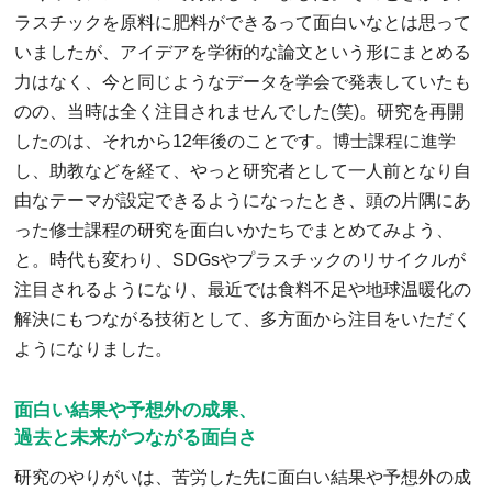
ラスチックを原料に肥料ができるって面白いなとは思って
いましたが、アイデアを学術的な論文という形にまとめる
力はなく、今と同じようなデータを学会で発表していたも
のの、当時は全く注目されませんでした(笑)。研究を再開
したのは、それから12年後のことです。博士課程に進学
し、助教などを経て、やっと研究者として一人前となり自
由なテーマが設定できるようになったとき、頭の片隅にあ
った修士課程の研究を面白いかたちでまとめてみよう、
と。時代も変わり、SDGsやプラスチックのリサイクルが
注目されるようになり、最近では食料不足や地球温暖化の
解決にもつながる技術として、多方面から注目をいただく
ようになりました。
面白い結果や予想外の成果、
過去と未来がつながる面白さ
研究のやりがいは、苦労した先に面白い結果や予想外の成