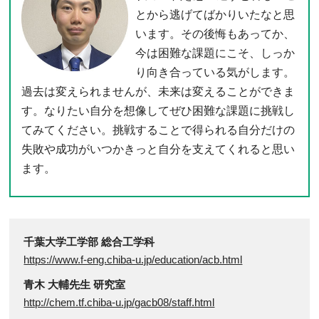
とから逃げてばかりいたなと思
います。その後悔もあってか、
今は困難な課題にこそ、しっか
り向き合っている気がします。
過去は変えられませんが、未来は変えることができま
す。なりたい自分を想像してぜひ困難な課題に挑戦し
てみてください。挑戦することで得られる自分だけの
失敗や成功がいつかきっと自分を支えてくれると思い
ます。
千葉大学工学部 総合工学科
https://www.f-eng.chiba-u.jp/education/acb.html
青木 大輔先生 研究室
http://chem.tf.chiba-u.jp/gacb08/staff.html