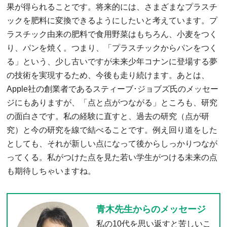
果が得られることです。将来的には、さまざまなプラスチ
ックを肥料に変換できるようにしたいと考えています。プ
ラスチック由来の肥料で食用野菜はもちろん、小麦をつく
り、パンを焼く。つまり、「プラスチックからパンをつく
る」という、少し古いですが未来少年コナンに登場する夢
の技術を実現するため、今後も走り続けます。あとは、
Apple社の創業者であるスティーブ･ジョブズ氏のメッセー
ジにもありますが、「点と点がつながる」ところも、研究
の面白さです。私の経験に直すと、過去の研究（点が研
究）と今の研究を線で結べることです。例え回り道をした
としても、それが新しい点になって後からしっかりつなが
ってくる。私がつけた点を見た若い学生がつける未来の点
も期待しちゃいますね。
青木先生からのメッセージ
私の10代を思い返すと苦しいこ