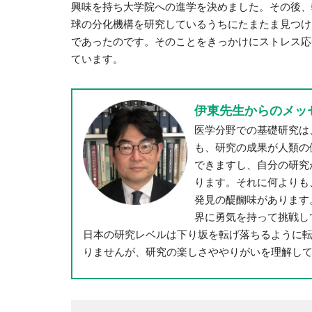
興味を持ち大学院への進学を決めました。その後、
球の分化機構を研究しているうちにたまたま見つけ
であったのです。そのことをきっかけにストレス応
ています。
伊東先生からのメッ
医学分野での基礎研究は
も、研究の成果が人類の
できますし、自分の研究
ります。それに何よりも
発見の醍醐味があります
界に勇気を持って挑戦し
日本の研究レベルは下り坂を転げ落ちるように
りませんが、研究の楽しさややりがいを理解し