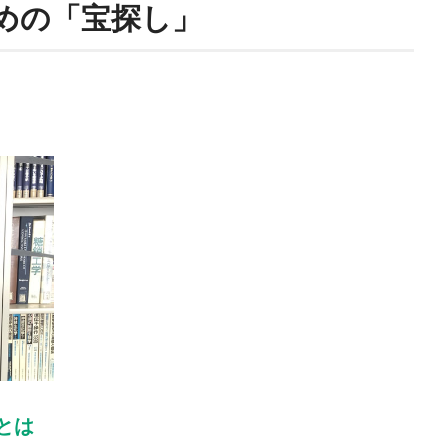
めの「宝探し」
とは