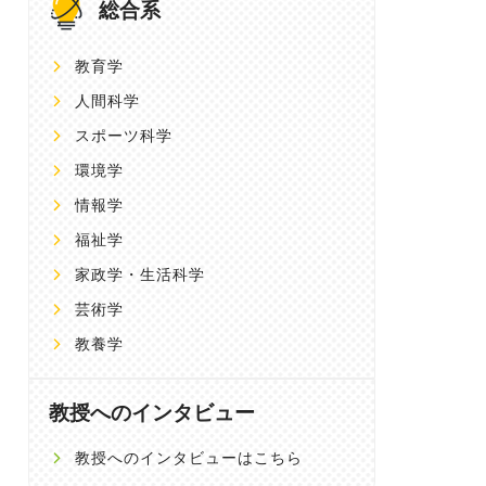
総合系
教育学
人間科学
スポーツ科学
環境学
情報学
福祉学
家政学・生活科学
芸術学
教養学
教授へのインタビュー
教授へのインタビューはこちら