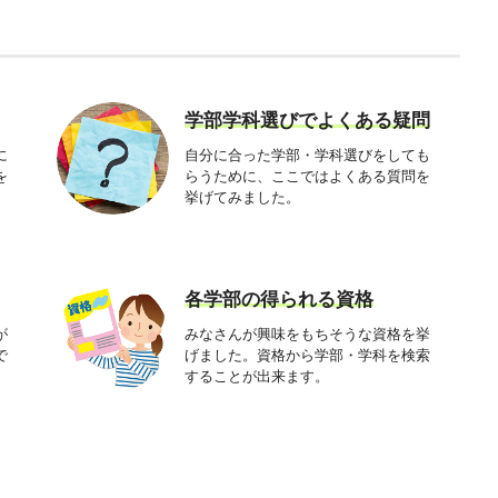
学部学科選びでよくある疑問
に
自分に合った学部・学科選びをしても
を
らうために、ここではよくある質問を
挙げてみました。
各学部の得られる資格
が
みなさんが興味をもちそうな資格を挙
で
げました。資格から学部・学科を検索
することが出来ます。