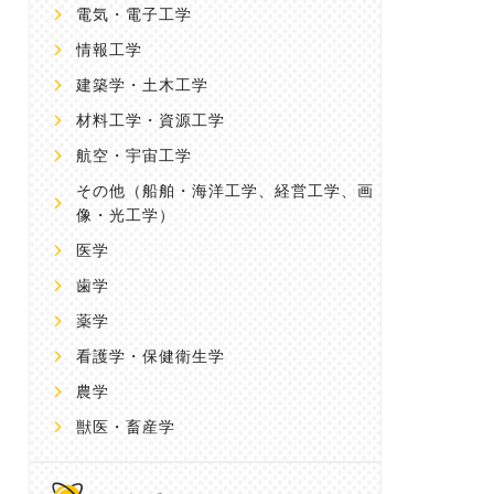
電気・電子工学
情報工学
建築学・土木工学
材料工学・資源工学
航空・宇宙工学
その他
（船舶・海洋工学、経営工学、画
像・光工学）
医学
歯学
薬学
看護学・保健衛生学
農学
獣医・畜産学