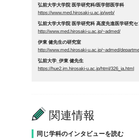
弘前大学大学院 医学研究科/医学部医学科
https://www.med.hirosaki-u.ac.jp/web/
弘前大学大学院 医学研究科 高度先進医学研究セ
http://www.med.hirosaki-u.ac.jp/~admed/
伊東 健先生の研究室
http://www.med.hirosaki-u.ac.jp/~admed/departme
弘前大学_伊東 健先生
https://hue2.jm.hirosaki-u.ac.jp/html/326_ja.html
関連情報
同じ学科のインタビューを読む