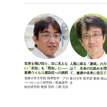
世界を飛び回り、目に見えな
人類に眠る「夏眠」の力
い「未知」を「既知」に――
は？ 生命の仕組みを理
新興ウイルス感染症への挑戦
て、健康や未来に役立て
長崎大学大学院 熱帯医学・グロ
香川大学 医学部 教授 西山
ーバルヘルス研究科／医歯薬学
生
総合研究科 教授 安田 二朗 先生