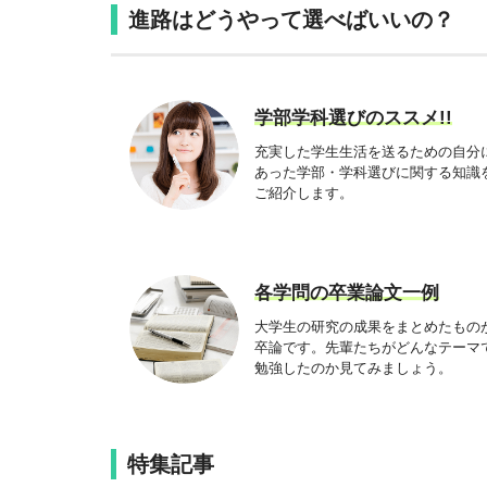
進路はどうやって選べばいいの？
学部学科選びのススメ!!
充実した学生生活を送るための自分
あった学部・学科選びに関する知識
ご紹介します。
各学問の卒業論文一例
大学生の研究の成果をまとめたもの
卒論です。先輩たちがどんなテーマ
勉強したのか見てみましょう。
特集記事