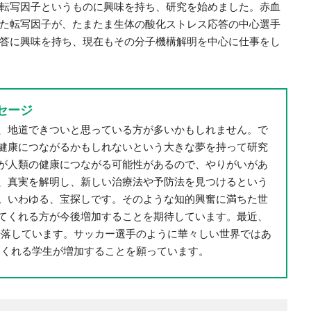
転写因子というものに興味を持ち、研究を始めました。赤血
た転写因子が、たまたま生体の酸化ストレス応答の中心選手
答に興味を持ち、現在もその分子機構解明を中心に仕事をし
セージ
、地道できついと思っている方が多いかもしれません。で
健康につながるかもしれないという大きな夢を持って研究
が人類の健康につながる可能性があるので、やりがいがあ
、真実を解明し、新しい治療法や予防法を見つけるという
。いわゆる、宝探しです。そのような知的興奮に満ちた世
てくれる方が今後増加することを期待しています。最近、
転落しています。サッカー選手のように華々しい世界ではあ
てくれる学生が増加することを願っています。