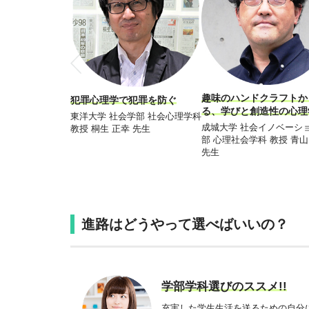
趣味のハンドクラフトか
犯罪心理学で犯罪を防ぐ
る、学びと創造性の心理
東洋大学 社会学部 社会心理学科
成城大学 社会イノベーシ
教授 桐生 正幸 先生
部 心理社会学科 教授 青山
先生
進路はどうやって選べばいいの？
学部学科選びのススメ!!
充実した学生生活を送るための自分