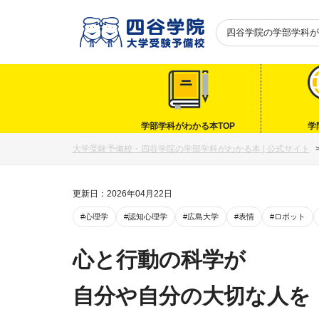
四谷学院の
学部学科が
学部学科がわかる本TOP
学
大学受験予備校・四谷学院の学部学科がわかる本 | 公式サイト
更新日：2026年04月22日
#心理学
#認知心理学
#広島大学
#表情
#ロボット
心と行動の科学が
自分や自分の大切な人を