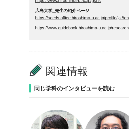
https://www.hiroshima-u.ac.jp/gshs
広島大学_先生の紹介ページ
https://seeds.office.hiroshima-u.ac.jp/profile/j
https://www.guidebook.hiroshima-u.ac.jp/research
関連情報
同じ学科のインタビューを読む