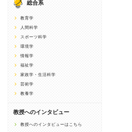
総合系
教育学
人間科学
スポーツ科学
環境学
情報学
福祉学
家政学・生活科学
芸術学
教養学
教授へのインタビュー
教授へのインタビューはこちら