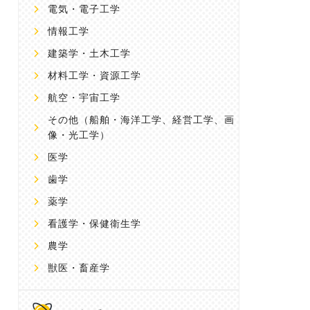
電気・電子工学
情報工学
建築学・土木工学
材料工学・資源工学
航空・宇宙工学
その他
（船舶・海洋工学、経営工学、画
像・光工学）
医学
歯学
薬学
看護学・保健衛生学
農学
獣医・畜産学