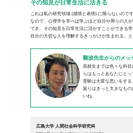
その知見が日常生活に活きる
これは私の研究領域 (感情と表情) に限らないの
なので、心理学を学べば学ぶほど自分や周りの人が
でき、その知見を日常生活に活かすことができる学
自分の大切な人を理解するきっかけが生まれる、と
難波先生からのメッ
高校生までは色々な科目
らはもっとあなたにとっ
受験は大変な思いをする
返りはきっと大きなもの
いね。
広島大学 人間社会科学研究科