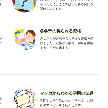
を
らうために、ここではよくある質問を
挙げてみました。
各学部の得られる資格
が
みなさんが興味をもちそうな資格を挙
で
げました。資格から学部・学科を検索
することが出来ます。
マンガからわかる学問の世界
重
学問や大学生活について学べる「お勧
な
めのマンガ」をご紹介します。