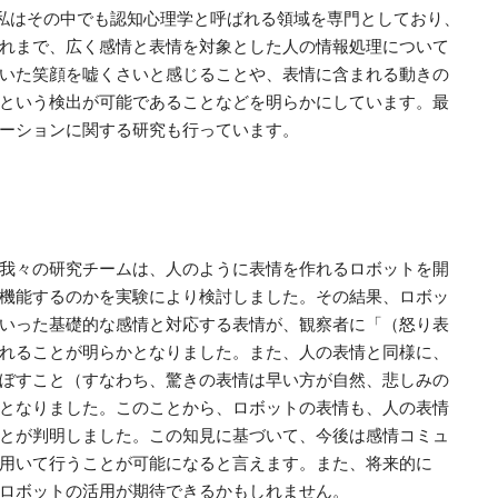
。私はその中でも認知心理学と呼ばれる領域を専門としており、
れまで、広く感情と表情を対象とした人の情報処理について
いた笑顔を嘘くさいと感じることや、表情に含まれる動きの
という検出が可能であることなどを明らかにしています。最
ーションに関する研究も行っています。
我々の研究チームは、人のように表情を作れるロボットを開
機能するのかを実験により検討しました。その結果、ロボッ
いった基礎的な感情と対応する表情が、観察者に「（怒り表
れることが明らかとなりました。また、人の表情と同様に、
ぼすこと（すなわち、驚きの表情は早い方が自然、悲しみの
となりました。このことから、ロボットの表情も、人の表情
とが判明しました。この知見に基づいて、今後は感情コミュ
用いて行うことが可能になると言えます。また、将来的に
ロボットの活用が期待できるかもしれません。