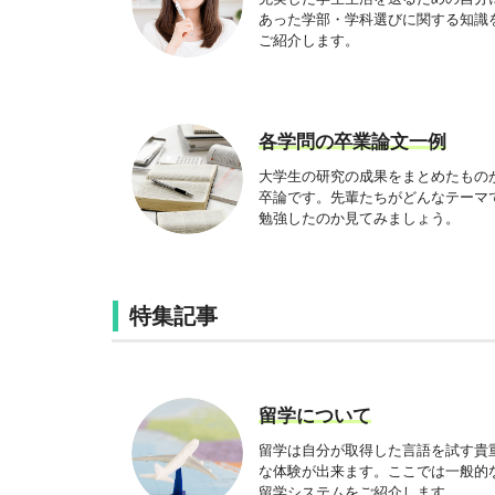
あった学部・学科選びに関する知識
ご紹介します。
各学問の卒業論文一例
大学生の研究の成果をまとめたもの
卒論です。先輩たちがどんなテーマ
勉強したのか見てみましょう。
特集記事
留学について
留学は自分が取得した言語を試す貴
な体験が出来ます。ここでは一般的
留学システムをご紹介します。