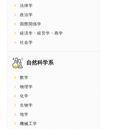
法律学
政治学
国際関係学
経済学・経営学・商学
社会学
自然科学系
数学
物理学
化学
生物学
地学
機械工学