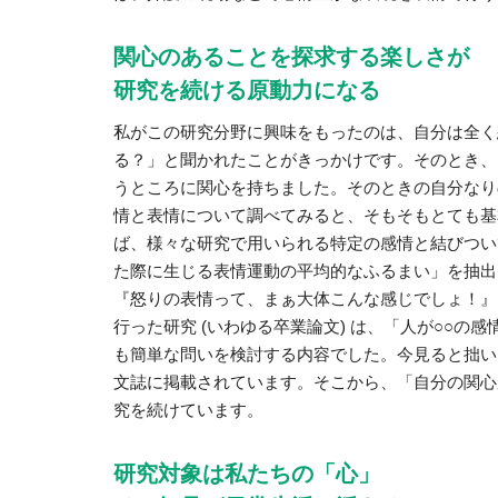
関心のあることを探求する楽しさが
研究を続ける原動力になる
私がこの研究分野に興味をもったのは、自分は全く
る？」と聞かれたことがきっかけです。そのとき、
うところに関心を持ちました。そのときの自分なり
情と表情について調べてみると、そもそもとても基
ば、様々な研究で用いられる特定の感情と結びつい
た際に生じる表情運動の平均的なふるまい」を抽出
『怒りの表情って、まぁ大体こんな感じでしょ！』
行った研究 (いわゆる卒業論文) は、「人が○○
も簡単な問いを検討する内容でした。今見ると拙い内容です
文誌に掲載されています。そこから、「自分の関心
究を続けています。
研究対象は私たちの「心」