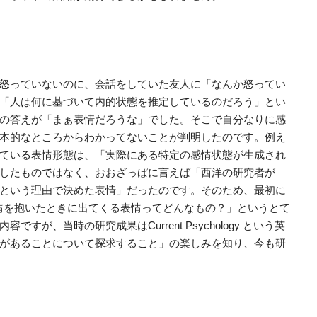
怒っていないのに、会話をしていた友人に「なんか怒ってい
「人は何に基づいて内的状態を推定しているのだろう」とい
の答えが「まぁ表情だろうな」でした。そこで自分なりに感
本的なところからわかってないことが判明したのです。例え
ている表情形態は、「実際にある特定の感情状態が生成され
したものではなく、おおざっぱに言えば「西洋の研究者が
という理由で決めた表情」だったのです。そのため、最初に
の感情を抱いたときに出てくる表情ってどんなもの？」というとて
が、当時の研究成果はCurrent Psychology という英
があることについて探求すること」の楽しみを知り、今も研