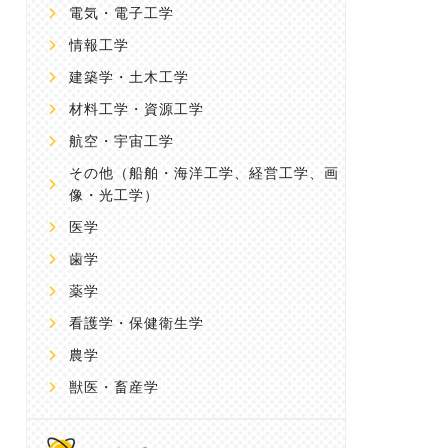
電気・電子工学
情報工学
建築学・土木工学
材料工学・資源工学
航空・宇宙工学
その他
（船舶・海洋工学、経営工学、画
像・光工学）
医学
歯学
薬学
看護学・保健衛生学
農学
獣医・畜産学