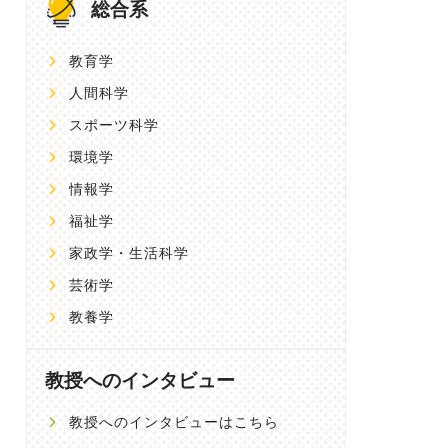
総合系
教育学
人間科学
スポーツ科学
環境学
情報学
福祉学
家政学・生活科学
芸術学
教養学
教授へのインタビュー
教授へのインタビューはこちら