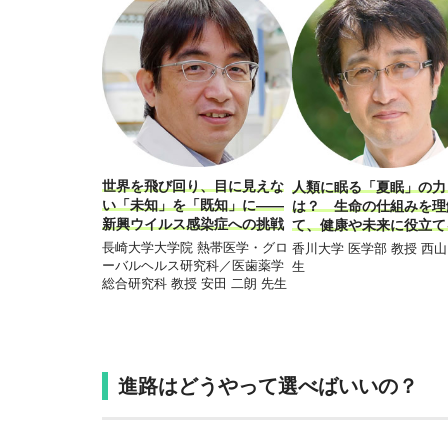
世界を飛び回り、目に見えな
人類に眠る「夏眠」の力
い「未知」を「既知」に――
は？ 生命の仕組みを理
新興ウイルス感染症への挑戦
て、健康や未来に役立て
長崎大学大学院 熱帯医学・グロ
香川大学 医学部 教授 西山
ーバルヘルス研究科／医歯薬学
生
総合研究科 教授 安田 二朗 先生
進路はどうやって選べばいいの？