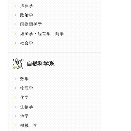
法律学
政治学
国際関係学
経済学・経営学・商学
社会学
自然科学系
数学
物理学
化学
生物学
地学
機械工学