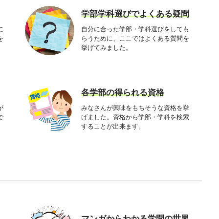
学部学科選びでよくある疑問
に
自分に合った学部・学科選びをしても
を
らうために、ここではよくある質問を
挙げてみました。
各学部の得られる資格
が
みなさんが興味をもちそうな資格を挙
で
げました。資格から学部・学科を検索
することが出来ます。
マンガからわかる学問の世界