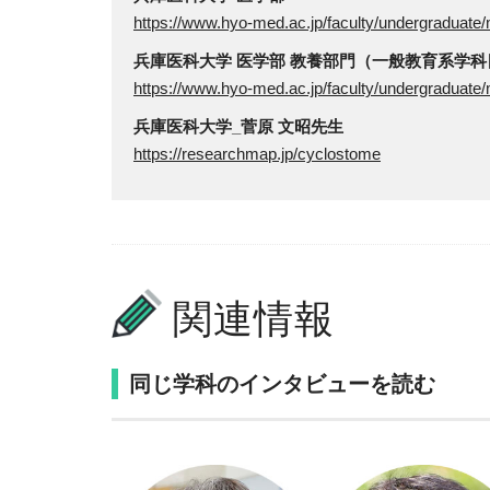
https://www.hyo-med.ac.jp/faculty/undergraduate/
兵庫医科大学 医学部 教養部門（一般教育系学科
https://www.hyo-med.ac.jp/faculty/undergraduate/
兵庫医科大学_菅原 文昭先生
https://researchmap.jp/cyclostome
関連情報
同じ学科のインタビューを読む