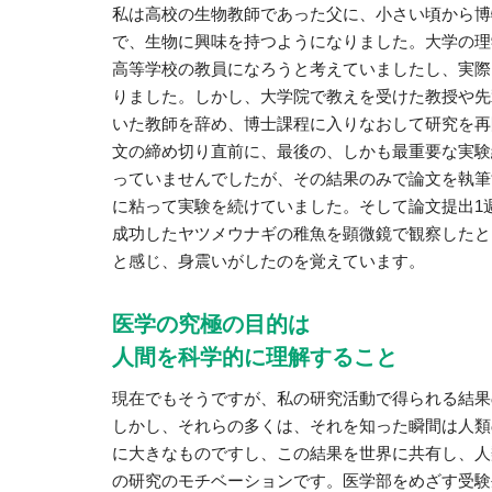
私は高校の生物教師であった父に、小さい頃から博
で、生物に興味を持つようになりました。大学の理
高等学校の教員になろうと考えていましたし、実際
りました。しかし、大学院で教えを受けた教授や先
いた教師を辞め、博士課程に入りなおして研究を再
文の締め切り直前に、最後の、しかも最重要な実験
っていませんでしたが、その結果のみで論文を執筆
に粘って実験を続けていました。そして論文提出1
成功したヤツメウナギの稚魚を顕微鏡で観察したと
と感じ、身震いがしたのを覚えています。
医学の究極の目的は
人間を科学的に理解すること
現在でもそうですが、私の研究活動で得られる結果
しかし、それらの多くは、それを知った瞬間は人類
に大きなものですし、この結果を世界に共有し、人
の研究のモチベーションです。医学部をめざす受験