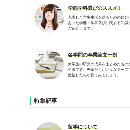
学部学科選びのススメ!!
充実した学生生活を送るための自分
あった学部・学科選びに関する知識
ご紹介します。
各学問の卒業論文一例
大学生の研究の成果をまとめたもの
卒論です。先輩たちがどんなテーマ
勉強したのか見てみましょう。
特集記事
留学について