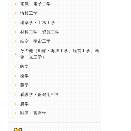
電気・電子工学
情報工学
建築学・土木工学
材料工学・資源工学
航空・宇宙工学
その他
（船舶・海洋工学、経営工学、画
像・光工学）
医学
歯学
薬学
看護学・保健衛生学
農学
獣医・畜産学