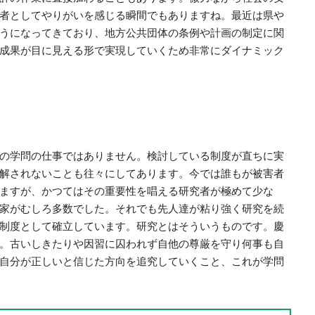
者としてやりがいを感じる瞬間でもありますね。最近は県や
うになってきており、地方公共団体の条例や計画の制定に関
成果が目に見える形で実現していくため非常にダイナミック
の学問の仕事ではありません。検討している制度が直ちに実
解されないことも往々にしてあります。今では誰もが被害者
ますが、かつてはその重要性を唱える研究者が極めて少な
家がむしろ多数でした。それでも先人達が粘り強く研究を続
制度として確立しています。研究とはそういうものです。慶
。古いしきたりや因習に囚われず自他の尊厳を守り何事も自
自分が正しいと信じた方向を追究していくこと、これが学問