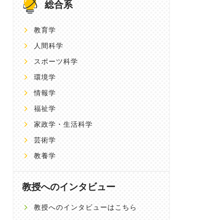
総合系
教育学
人間科学
スポーツ科学
環境学
情報学
福祉学
家政学・生活科学
芸術学
教養学
教授へのインタビュー
教授へのインタビューはこちら