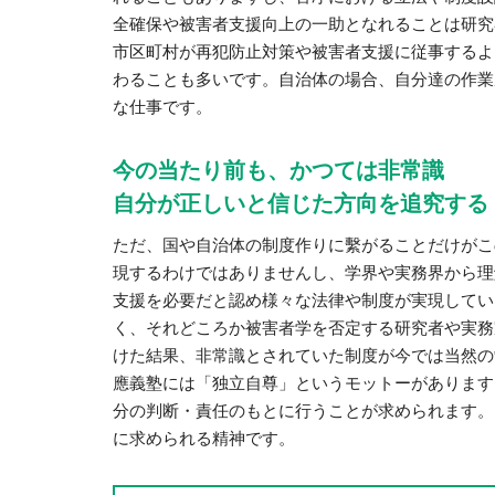
全確保や被害者支援向上の一助となれることは研究
市区町村が再犯防止対策や被害者支援に従事するよ
わることも多いです。自治体の場合、自分達の作業
な仕事です。
今の当たり前も、かつては非常識
自分が正しいと信じた方向を追究する
ただ、国や自治体の制度作りに繫がることだけがこ
現するわけではありませんし、学界や実務界から理
支援を必要だと認め様々な法律や制度が実現してい
く、それどころか被害者学を否定する研究者や実務
けた結果、非常識とされていた制度が今では当然の
應義塾には「独立自尊」というモットーがあります
分の判断・責任のもとに行うことが求められます。
に求められる精神です。