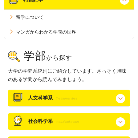
留学について
マンガからわかる学問の世界
学部
から探す
大学の学問系統別にご紹介しています。さっそく興味
のある学問から読んでみましょう。
人文科学系
the humanities
社会科学系
social sciences