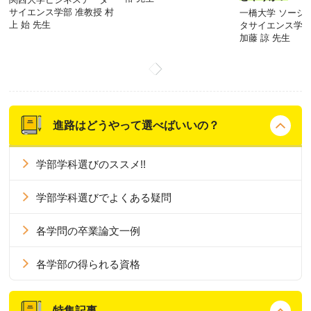
サイエンス学部 准教授 村
一橋大学 ソーシ
上 始 先生
タサイエンス学部
加藤 諒 先生
進路はどうやって選べばいいの？
学部学科選びのススメ!!
学部学科選びでよくある疑問
各学問の卒業論文一例
各学部の得られる資格
特集記事