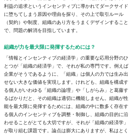
利益の追求というインセンティブに導かれてダークサイド
に堕ちてしまう原因や理由を探り、その上で取引ルール
（契約）や制度、組織のあり方をうまくデザインすること
で、問題の解消を目指しています。
組織が力を最大限に発揮するためには？
「情報とインセンティブの経済学」の重要な応用分野のひ
とつが「組織の経済学」で、それが私の専門です。例えば
企業がそうであるように、「組織」は個人の力では生み出
せない大きな価値を実現します。けれども、組織を構成す
る個人がいわゆる「組織の論理」や「しがらみ」と葛藤す
るばかりだと、その組織は適切に機能しません。組織が性
能を最大限に発揮するためには、組織の中に数多く存在す
る個人のインセンティブを調整・制御し、組織の目的に沿
わせることがとても大切ですが、それが「組織の経済学」
が取り組む課題です。論点は膨大にありますが、私はとく