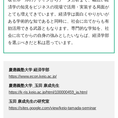
済学の知見をビジネスの現場で活用・実装する局面が
とても増えてきています。経済学は面白くやりがいが
ある学術的な知であると同時に、社会に出てからも有
効活用できる武器ともなります。専門的な学知を、社
会に出てからの自身の強みとしたいならば、経済学部
を選ぶべきだと私は思っています。
慶應義塾大学 経済学部
https://www.econ.keio.ac.jp/
慶應義塾大学_玉田 康成先生
https://k-ris.keio.ac.jp/html/100000459_ja.html
玉田 康成先生の研究室
https://sites.google.com/view/keio-tamada-seminar