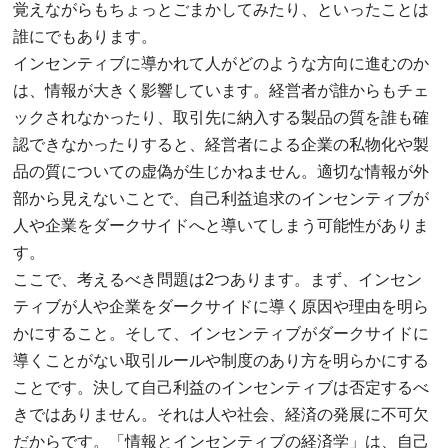
覚えながらもちょっとごまかしてみたり、といったことは
誰にでもあります。
インセンティブに導かれて人がどのような方向に進むのか
は、情報が大きく影響しています。経営者が誰からもチェ
ックされなかったり、取引先に納入する製品の質を誰も確
認できなかったりすると、経営者による企業の私物化や製
品の質についての虚偽が生じかねません。適切な情報が外
部から見えないことで、自己利益追求のインセンティブが
人や企業をダークサイドへと導いてしまう可能性がありま
す。
ここで、考えるべき問題は2つあります。まず、インセン
ティブが人や企業をダークサイドに導く原因や理由を明ら
かにすること。そして、インセンティブがダークサイドに
導くことがない取引ルールや制度のあり方を明らかにする
ことです。決して自己利益のインセンティブは否定するべ
きではありません。それは人や社会、経済の発展に不可欠
だからです。「情報とインセンティブの経済学」は、自己