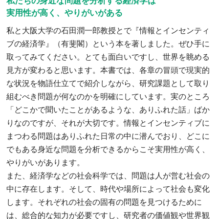
私たちの身近な問題を分析する経済学は
実用性が高く、やりがいがある
私と大阪大学の石田潤一郎教授とで『情報とインセンティ
ブの経済学』（有斐閣）という本を著しました。ぜひ手に
取ってみてください。とても面白いですし、世界を眺める
見方が変わると思います。本書では、各章の冒頭で現実的
な状況を物語仕立てで紹介しながら、研究課題として取り
組むべき問題が何なのかを明確にしています。実のところ
「どこかで聞いたことがあるような、ありふれた話」ばか
りなのですが、それが大切です。情報とインセンティブに
まつわる問題はありふれた日常の中に潜んでおり、どこに
でもある身近な問題を分析できるからこそ実用性が高く、
やりがいがあります。
また、経済学などの社会科学では、問題は人が営む社会の
中に存在します。そして、時代や場所によって社会も変化
します。それぞれの社会の固有の問題を見つけるために
は、総合的な知力が必要ですし、研究者の価値観や世界観