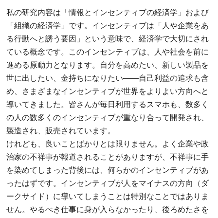
私の研究内容は「情報とインセンティブの経済学」および
「組織の経済学」です。インセンティブは「人や企業をあ
る行動へと誘う要因」という意味で、経済学で大切にされ
ている概念です。このインセンティブは、人や社会を前に
進める原動力となります。自分を高めたい、新しい製品を
世に出したい、金持ちになりたい――自己利益の追求も含
め、さまざまなインセンティブが世界をよりよい方向へと
導いてきました。皆さんが毎日利用するスマホも、数多く
の人の数多くのインセンティブが重なり合って開発され、
製造され、販売されています。
けれども、良いことばかりとは限りません。よく企業や政
治家の不祥事が報道されることがありますが、不祥事に手
を染めてしまった背後には、何らかのインセンティブがあ
ったはずです。インセンティブが人をマイナスの方向（ダ
ークサイド）に導いてしまうことは特別なことではありま
せん。やるべき仕事に身が入らなかったり、後ろめたさを