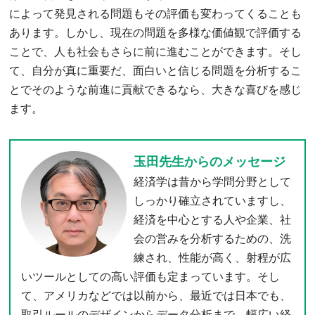
によって発見される問題もその評価も変わってくることも
あります。しかし、現在の問題を多様な価値観で評価する
ことで、人も社会もさらに前に進むことができます。そし
て、自分が真に重要だ、面白いと信じる問題を分析するこ
とでそのような前進に貢献できるなら、大きな喜びを感じ
ます。
玉田先生からのメッセージ
経済学は昔から学問分野として
しっかり確立されていますし、
経済を中心とする人や企業、社
会の営みを分析するための、洗
練され、性能が高く、射程が広
いツールとしての高い評価も定まっています。そし
て、アメリカなどでは以前から、最近では日本でも、
取引ルールのデザインからデータ分析まで、幅広い経