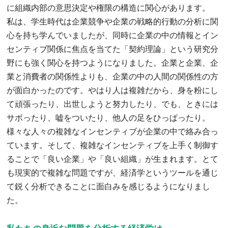
に組織内部の意思決定や権限の構造に関心があります。
私は、学生時代は企業競争や企業の戦略的行動の分析に関
心を持ち学んでいましたが、同時に企業の中の情報とイン
センティブ関係に焦点を当てた「契約理論」という研究分
野にも強く関心を持つようになりました。企業と企業、企
業と消費者の関係性よりも、企業の中の人間の関係性の方
が面白かったのです。やはり人は複雑だから、身を粉にし
て頑張ったり、出世しようと努力したり、でも、ときには
サボったり、嘘をついたり、他人の足をひっぱったり。
様々な人々の複雑なインセンティブが企業の中で絡み合っ
ています。そして、複雑なインセンティブを上手く制御す
ることで「良い企業」や「良い組織」が生まれます。とて
も現実的で複雑な問題ですが、経済学というツールを通じ
て鋭く分析できることに面白みを感じるようになりまし
た。