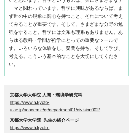
いと思います。哲学というものは、実にさまざまなテ
ーマと関わっています。哲学に興味があるならば、ま
ず世の中の現象に関心を持つこと、それについて考え
てみることが重要です。そして、さまざまな分野の勉
強をすること。哲学には文系も理系もありません。あ
らゆる教科・学問が哲学にとっての重要なツールで
す。いろいろな体験をし、疑問を持ち、そして学び、
考える。こういう基本的なことを大切にしてくださ
い。
京都大学大学院 人間・環境学研究科
https://www.h.kyoto-
u.ac.jp/academic/gr/department01/division002/
京都大学大学院_先生の紹介ページ
https://www.h.kyoto-