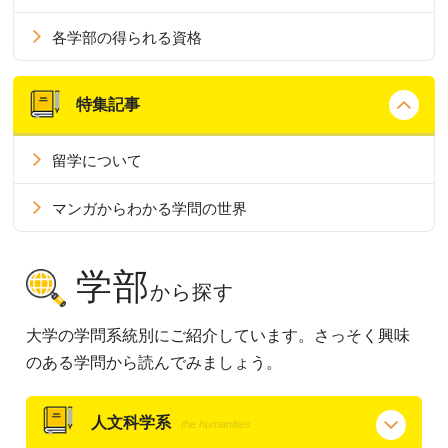
各学部の得られる資格
特集記事
留学について
マンガからわかる学問の世界
学部
から探す
大学の学問系統別にご紹介しています。さっそく興味
のある学問から読んでみましょう。
人文科学系
the humanities