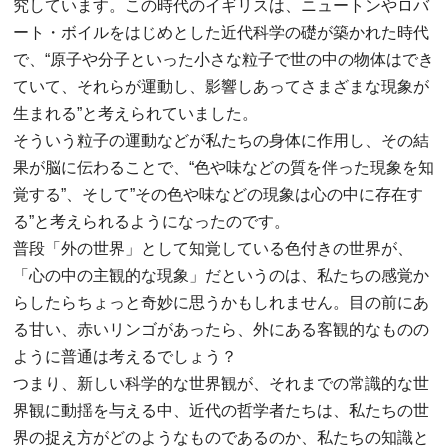
究しています。この時代のイギリスは、ニュートンやロバ
ート・ボイルをはじめとした近代科学の礎が築かれた時代
で、“原子や分子といった小さな粒子で世の中の物体はでき
ていて、それらが運動し、影響しあってさまざまな現象が
生まれる”と考えられていました。
そういう粒子の運動などが私たちの身体に作用し、その結
果が脳に伝わることで、“色や味などの質を伴った現象を知
覚する”、そして”その色や味などの現象は心の中に存在す
る”と考えられるようになったのです。
普段「外の世界」として知覚している色付きの世界が、
「心の中の主観的な現象」だというのは、私たちの感覚か
らしたらちょっと奇妙に思うかもしれません。目の前にあ
る甘い、赤いリンゴがあったら、外にある客観的なものの
ように普通は考えるでしょう？
つまり、新しい科学的な世界観が、それまでの常識的な世
界観に動揺を与える中、近代の哲学者たちは、私たちの世
界の捉え方がどのようなものであるのか、私たちの知識と