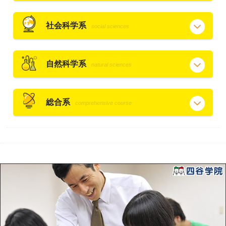
社会科学系
social sciences
自然科学系
natural sciences
総合系
comprehensive course