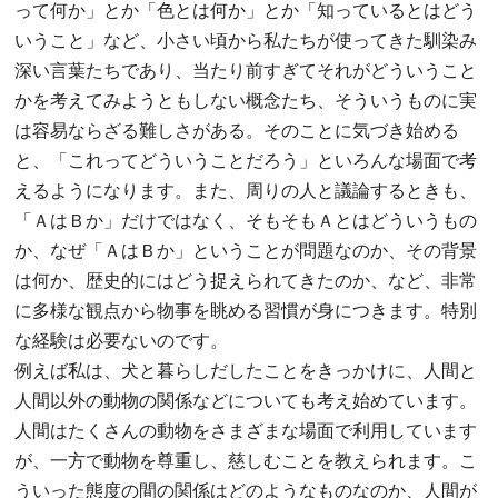
って何か」とか「色とは何か」とか「知っているとはどう
いうこと」など、小さい頃から私たちが使ってきた馴染み
深い言葉たちであり、当たり前すぎてそれがどういうこと
かを考えてみようともしない概念たち、そういうものに実
は容易ならざる難しさがある。そのことに気づき始める
と、「これってどういうことだろう」といろんな場面で考
えるようになります。また、周りの人と議論するときも、
「ＡはＢか」だけではなく、そもそもＡとはどういうもの
か、なぜ「ＡはＢか」ということが問題なのか、その背景
は何か、歴史的にはどう捉えられてきたのか、など、非常
に多様な観点から物事を眺める習慣が身につきます。特別
な経験は必要ないのです。
例えば私は、犬と暮らしだしたことをきっかけに、人間と
人間以外の動物の関係などについても考え始めています。
人間はたくさんの動物をさまざまな場面で利用しています
が、一方で動物を尊重し、慈しむことを教えられます。こ
ういった態度の間の関係はどのようなものなのか、人間が