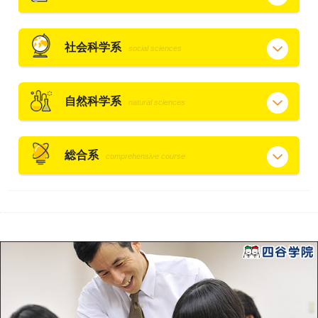
社会科学系
social sciences
自然科学系
natural sciences
総合系
comprehensive course