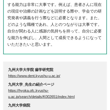
する能力は非常に大事です。例えば、患者さんに現在
の現症や治療の計画などを説明する際や、学会での研
究発表や講義を行う際などに必要となります。また、
どのような職種であれ、人とのつながりは大事です。
自分が関わる人に感謝の気持ちを持って、自分に必要
な能力を伸ばし、人間として成長できるようになって
いただきたいと思います。
九州大学大学院 歯学研究院
https://www.dent.kyushu-u.ac.jp/
九州大学_先生の紹介ページ
https://hyoka.ofc.kyushu-
u.ac.jp/search/details/K002651/index.html
九州大学病院