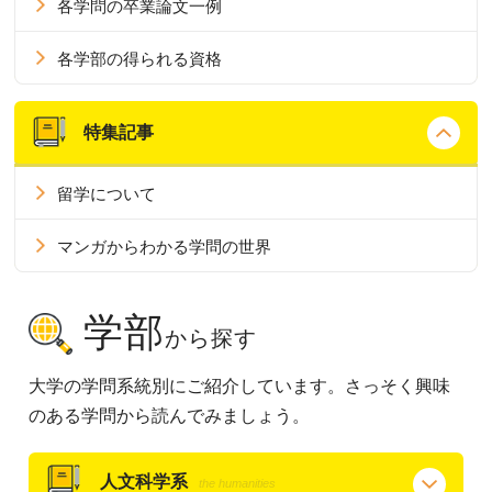
各学問の卒業論文一例
各学部の得られる資格
特集記事
留学について
マンガからわかる学問の世界
学部
から探す
大学の学問系統別にご紹介しています。さっそく興味
のある学問から読んでみましょう。
人文科学系
the humanities