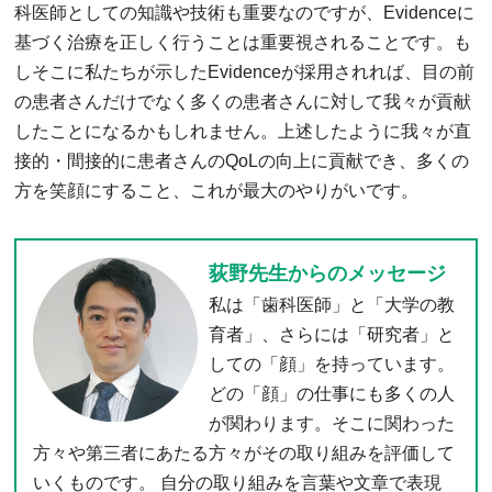
科医師としての知識や技術も重要なのですが、Evidenceに
基づく治療を正しく行うことは重要視されることです。も
しそこに私たちが示したEvidenceが採用されれば、目の前
の患者さんだけでなく多くの患者さんに対して我々が貢献
したことになるかもしれません。上述したように我々が直
接的・間接的に患者さんのQoLの向上に貢献でき、多くの
方を笑顔にすること、これが最大のやりがいです。
荻野先生からのメッセージ
私は「歯科医師」と「大学の教
育者」、さらには「研究者」と
しての「顔」を持っています。
どの「顔」の仕事にも多くの人
が関わります。そこに関わった
方々や第三者にあたる方々がその取り組みを評価して
いくものです。 自分の取り組みを言葉や文章で表現