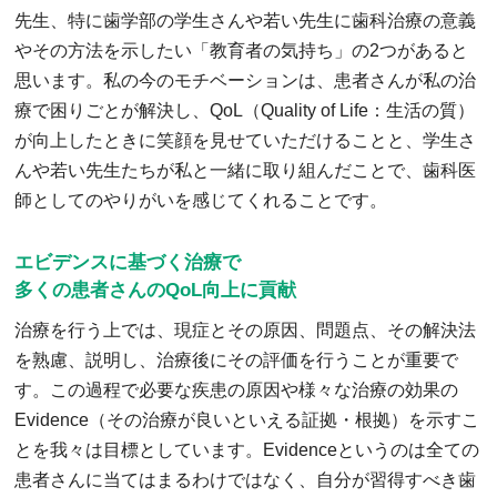
先生、特に歯学部の学生さんや若い先生に歯科治療の意義
やその方法を示したい「教育者の気持ち」の2つがあると
思います。私の今のモチベーションは、患者さんが私の治
療で困りごとが解決し、QoL（Quality of Life：生活の質）
が向上したときに笑顔を見せていただけることと、学生さ
んや若い先生たちが私と一緒に取り組んだことで、歯科医
師としてのやりがいを感じてくれることです。
エビデンスに基づく治療で
多くの患者さんのQoL向上に貢献
治療を行う上では、現症とその原因、問題点、その解決法
を熟慮、説明し、治療後にその評価を行うことが重要で
す。この過程で必要な疾患の原因や様々な治療の効果の
Evidence（その治療が良いといえる証拠・根拠）を示すこ
とを我々は目標としています。Evidenceというのは全ての
患者さんに当てはまるわけではなく、自分が習得すべき歯