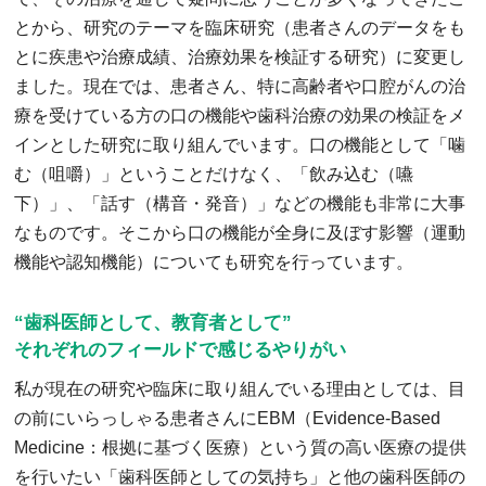
とから、研究のテーマを臨床研究（患者さんのデータをも
とに疾患や治療成績、治療効果を検証する研究）に変更し
ました。現在では、患者さん、特に高齢者や口腔がんの治
療を受けている方の口の機能や歯科治療の効果の検証をメ
インとした研究に取り組んでいます。口の機能として「噛
む（咀嚼）」ということだけなく、「飲み込む（嚥
下）」、「話す（構音・発音）」などの機能も非常に大事
なものです。そこから口の機能が全身に及ぼす影響（運動
機能や認知機能）についても研究を行っています。
“歯科医師として、教育者として”
それぞれのフィールドで感じるやりがい
私が現在の研究や臨床に取り組んでいる理由としては、目
の前にいらっしゃる患者さんにEBM（Evidence-Based
Medicine：根拠に基づく医療）という質の高い医療の提供
を行いたい「歯科医師としての気持ち」と他の歯科医師の