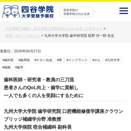
四谷学院の
学部学科がわかる本
大学受験予備校・四谷学院の学部学科がわかる本 | 公式サイト
>
教授へのインタビュー
>
九州大学大学院 歯学研究院 荻野 洋一郎 先生
更新日：2026年04月27日
#歯科医
#歯周病
#チタン合金
#骨
#インプラント
#がん
#九州大学
#細胞
#歯学
歯科医師・研究者・教員の三刀流
患者さんのQoL向上・歯学に貢献し
一人でも多くの人を笑顔にするために
九州大学大学院 歯学研究院 口腔機能修復学講座クラウン
ブリッジ補綴学分野 准教授
九州大学病院 咬合補綴科 副科長