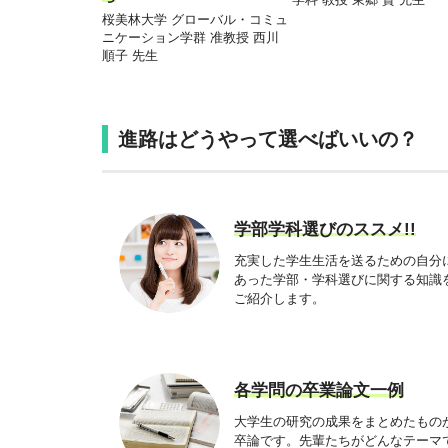
桜美林大学 グローバル・コミュ
ニケーション学群 准教授 西川
順子 先生
進路はどうやって選べばいいの？
学部学科選びのススメ!!
充実した学生生活を送るための自分
あった学部・学科選びに関する知識
ご紹介します。
各学問の卒業論文一例
大学生の研究の成果をまとめたもの
卒論です。先輩たちがどんなテーマ