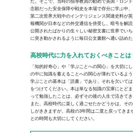
た。そこで、当時の指導教員の勧めで英国・ロンド
念願だった安全保障や戦史を本場で存分に学ぶ中、
第二次世界大戦中のインテリジェンス関連史料が英
報機関が日本などの外交通信を傍受し、暗号を解読
公開されたばかりの生々しい秘密文書に世界でいち
に突き動かされるように毎日公文書館へ通い詰めた
高校時代に力を入れておくべきことは
「知的好奇心」や「学ぶことへの関心」を大切にし
の中に知識を蓄えることへの関心が薄れているよう
学ぶことの基本は「読書」であり、それを欠いては
をつけてください。本は単なる知識の宝庫にとどま
って勉強したことは、必ずその後の人生で活きてき
また、高校時代に楽しく過ごせたかどうかは、その
しがききますが、高校の3年間は二度と戻ってきま
との時間も大切にしてください。