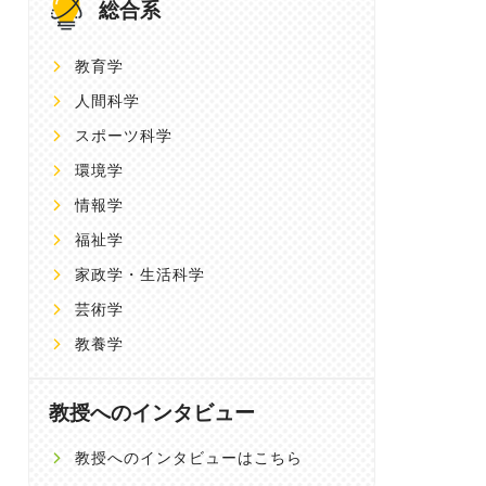
総合系
教育学
人間科学
スポーツ科学
環境学
情報学
福祉学
家政学・生活科学
芸術学
教養学
教授へのインタビュー
教授へのインタビューはこちら