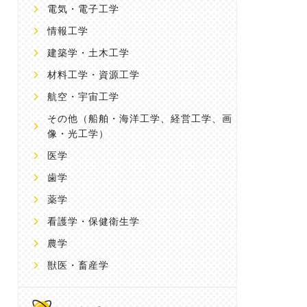
電気・電子工学
情報工学
建築学・土木工学
材料工学・資源工学
航空・宇宙工学
その他
（船舶・海洋工学、経営工学、画
像・光工学）
医学
歯学
薬学
看護学・保健衛生学
農学
獣医・畜産学