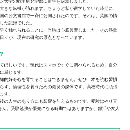
ン大学の戦争研究学部に留学を決意しました。
大きな転機が訪れます。ちょうど私が留学していた時期に、
国の公文書館で一斉に公開されたのです。それは、英国の情
した記録でした。
早く触れられることに、当時は心底興奮しました。その熱量
日々が、現在の研究の原点となっています。
？
てほしいです。現代はスマホですぐに調べられるため、自分
に感じます。
知的好奇心を育てることはできません。ぜひ、本を読む習慣
らず、論理性を養うための最良の媒体です。高校時代に頑張
ます。
後の人生のあり方にも影響を与えるものです。受験はやり直
せん。受験勉強が優先になる時期ではありますが、部活や友人