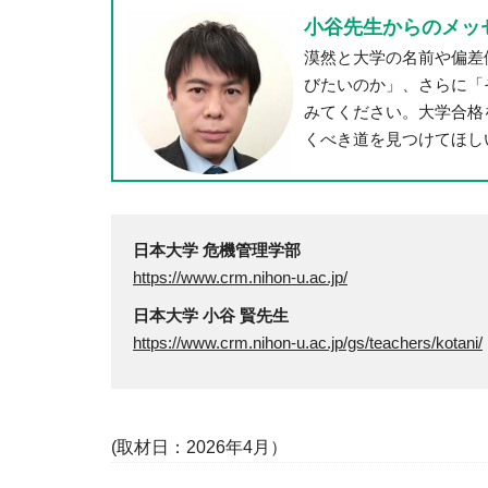
小谷先生からのメッ
漠然と大学の名前や偏差
びたいのか」、さらに「
みてください。大学合格
くべき道を見つけてほし
日本大学 危機管理学部
https://www.crm.nihon-u.ac.jp/
日本大学 小谷 賢先生
https://www.crm.nihon-u.ac.jp/gs/teachers/kotani/
(取材日：2026年4月）