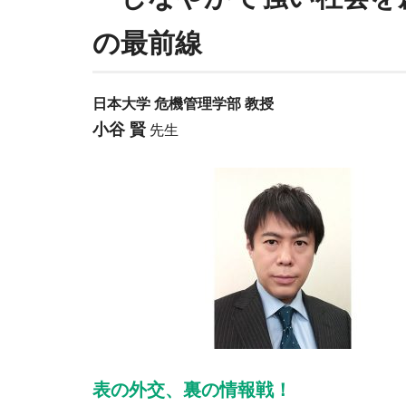
の最前線
日本大学 危機管理学部 教授
小谷 賢
先生
表の外交、裏の情報戦！