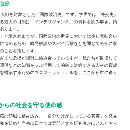
治史
世界大戦を対象とした「国際政治史」です。学界では「外交史」
る最大の目的は「インテリジェンス」の資料を読み解き、情
あります。
」と訳されますが、国際政治の世界においては少し意味合い
に進めるため、暗号解読やスパイ活動などを通じて密かに収
のことを指します。
ざまな危機が複雑に絡み合っていますが、私たちが目指して
関係などの知識をフル活用して的確に対処できる人材の育成
を構築するためのプロフェッショナルを、ここから世に送り
からの社会を守る使命感
拓の領域に踏み込み、「自分だけが知っている真実」を発見
究を始めた当初は日本では専門とする研究者がほとんどおら