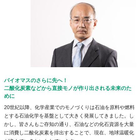
バイオマスのさらに先へ！
二酸化炭素などから直接モノが作り出される未来のた
めに
20世紀以降、化学産業でのモノづくりは石油を原料や燃料
とする石油化学を基盤として大きく発展してきました。し
かし、皆さんもご存知の通り、石油などの化石資源を大量
に消費し二酸化炭素を排出することで、現在、地球温暖化