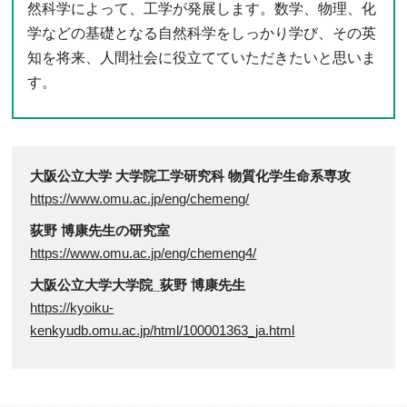
然科学によって、工学が発展します。数学、物理、化
学などの基礎となる自然科学をしっかり学び、その英
知を将来、人間社会に役立てていただきたいと思いま
す。
大阪公立大学 大学院工学研究科 物質化学生命系専攻
https://www.omu.ac.jp/eng/chemeng/
荻野 博康先生の研究室
https://www.omu.ac.jp/eng/chemeng4/
大阪公立大学大学院_荻野 博康先生
https://kyoiku-
kenkyudb.omu.ac.jp/html/100001363_ja.html