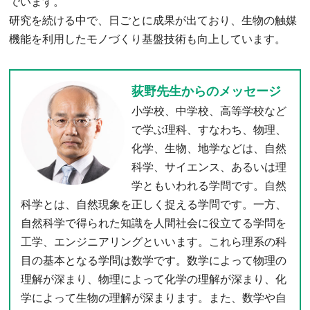
でいます。
研究を続ける中で、日ごとに成果が出ており、生物の触媒
機能を利用したモノづくり基盤技術も向上しています。
荻野先生からのメッセージ
小学校、中学校、高等学校など
で学ぶ理科、すなわち、物理、
化学、生物、地学などは、自然
科学、サイエンス、あるいは理
学ともいわれる学問です。自然
科学とは、自然現象を正しく捉える学問です。一方、
自然科学で得られた知識を人間社会に役立てる学問を
工学、エンジニアリングといいます。これら理系の科
目の基本となる学問は数学です。数学によって物理の
理解が深まり、物理によって化学の理解が深まり、化
学によって生物の理解が深まります。また、数学や自