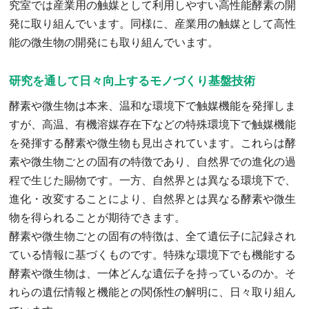
究室では産業用の触媒として利用しやすい高性能酵素の開
発に取り組んでいます。同様に、産業用の触媒として高性
能の微生物の開発にも取り組んでいます。
研究を通して日々向上するモノづくり基盤技術
酵素や微生物は本来、温和な環境下で触媒機能を発揮しま
すが、高温、有機溶媒存在下などの特殊環境下で触媒機能
を発揮する酵素や微生物も見出されています。これらは酵
素や微生物ごとの固有の特徴であり、自然界での進化の過
程で生じた賜物です。一方、自然界とは異なる環境下で、
進化・改変することにより、自然界とは異なる酵素や微生
物を得られることが期待できます。
酵素や微生物ごとの固有の特徴は、全て遺伝子に記録され
ている情報に基づくものです。特殊な環境下でも機能する
酵素や微生物は、一体どんな遺伝子を持っているのか。そ
れらの遺伝情報と機能との関係性の解明に、日々取り組ん