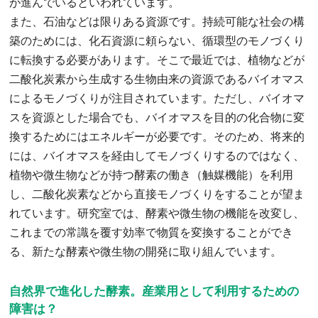
が進んでいるといわれています。
また、石油などは限りある資源です。持続可能な社会の構
築のためには、化石資源に頼らない、循環型のモノづくり
に転換する必要があります。そこで最近では、植物などが
二酸化炭素から生成する生物由来の資源であるバイオマス
によるモノづくりが注目されています。ただし、バイオマ
スを資源とした場合でも、バイオマスを目的の化合物に変
換するためにはエネルギーが必要です。そのため、将来的
には、バイオマスを経由してモノづくりするのではなく、
植物や微生物などが持つ酵素の働き（触媒機能）を利用
し、二酸化炭素などから直接モノづくりをすることが望ま
れています。研究室では、酵素や微生物の機能を改変し、
これまでの常識を覆す効率で物質を変換することができ
る、新たな酵素や微生物の開発に取り組んでいます。
自然界で進化した酵素。産業用として利用するための
障害は？