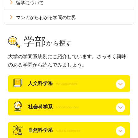
留学について
マンガからわかる学問の世界
学部
から探す
大学の学問系統別にご紹介しています。さっそく興味
のある学問から読んでみましょう。
人文科学系
the humanities
社会科学系
social sciences
自然科学系
natural sciences