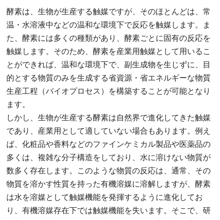
酵素は、生物が生産する触媒ですが、そのほとんどは、常
温・水溶液中などの温和な環境下で反応を触媒します。ま
た、酵素には多くの種類があり、酵素ごとに固有の反応を
触媒します。そのため、酵素を産業用触媒として用いるこ
とができれば、温和な環境下で、副生成物を生じずに、目
的とする物質のみを生成する省資源・省エネルギーな物質
生産工程（バイオプロセス）を構築することが可能となり
ます。
しかし、生物が生産する酵素は自然界で進化してきた触媒
であり、産業用として適していない場合もあります。例え
ば、化粧品や香料などのファインケミカル製品や医薬品の
多くは、複雑な分子構造をしており、水に溶けない物質が
数多く存在します。このような物質の反応は、通常、その
物質を溶かす性質を持った有機溶媒に溶解しますが、酵素
は水を溶媒として触媒機能を発揮するように進化してお
り、有機溶媒存在下では触媒機能を失います。そこで、研