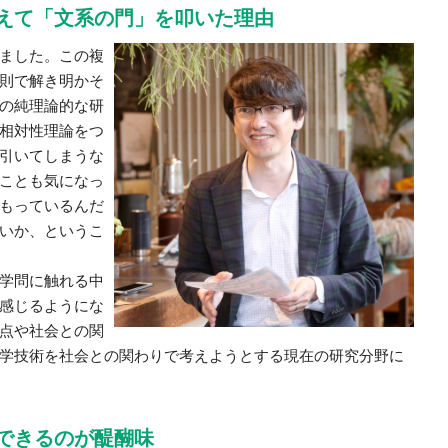
えて「文系の門」を叩いた理由
ました。この複
則で解き明かそ
の純理論的な研
相対性理論をつ
引いてしまうな
ことも気になっ
もっているんだ
いか、というこ
学問に触れる中
感じるようにな
点や社会との関
学技術を社会との関わりで考えようとする現在の研究分野に
できるのが醍醐味