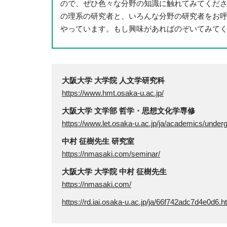
ので、ぜひ色々な分野の知識に触れてみてくだ
の理系の研究者と、いろんな分野の研究者をお呼び
やっています。もし興味があればのぞいてみて
大阪大学 大学院 人文学研究科
https://www.hmt.osaka-u.ac.jp/
大阪大学 文学部 哲学・思想文化学専修
https://www.let.osaka-u.ac.jp/ja/academics/under
中村 征樹先生 研究室
https://nmasaki.com/seminar/
大阪大学 大学院 中村 征樹先生
https://nmasaki.com/
https://rd.iai.osaka-u.ac.jp/ja/66f742adc7d4e0d6.h