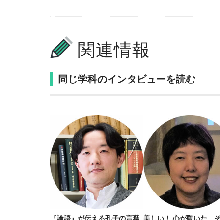
関連情報
同じ学科のインタビューを読む
『論語』が伝える孔子の言葉
美しい！ 心が動いた、