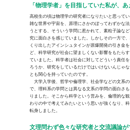
「物理学者」を目指していた私が、あ
高校生の頃は物理学の研究者になりたいと思ってい
雑な世界や宇宙を、原理にさかのぼってわずかな法
うとする、そういう学問に惹かれて、素粒子論など
究に面白さを感じていました。しかしその一方で、
くり出したアインシュタインが原爆開発の引き金を
ど、科学研究が社会に望ましくない影響をもたらす
ていました。科学者は社会に対してどういう責任を
ろうか、研究をしているだけではいけないんじゃな
とも関心を持っていたのです。
大学入学後、哲学や倫理学、社会学などの文系の
で、理科系の学問とは異なる文系の学問の面白さも
りました。そこから科学という営みを、倫理的な観
わりの中で考えてみたいという思いが強くなり、科
転身しました。
文理問わず色々な研究者と交流議論が