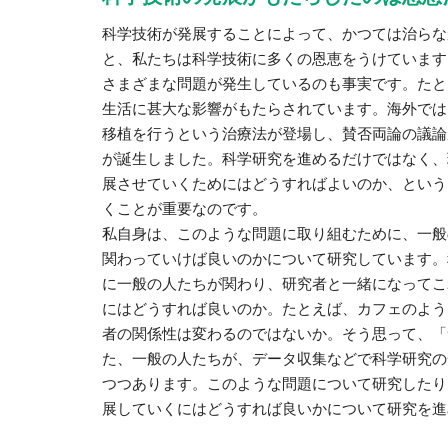
科学技術が発展することによって、かつては治らな
と、私たちは科学技術に多くの恩恵をうけています
さまざまな問題が発生しているのも事実です。たと
生活に甚大な影響がもたらされています。海外では
移植を行うという治療法が登場し、賛否両論の議論
が誕生しました。科学研究を進めるだけではなく、
展させていくためにはどうすればよいのか、という
くことが重要なのです。
私自身は、このような問題に取り組むために、一般
関わっていけば良いのかについて研究しています。
に一般の人たちが関わり、研究者と一緒になってこ
にはどうすれば良いのか。たとえば、カフェのよう
者の関係性は変わるのではないか。そう思って、「
た、一般の人たちが、データ収集などで科学研究の
つつあります。このような問題について研究したり
展していくにはどうすれば良いかについて研究を進