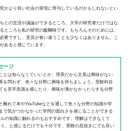
究がより良い社会の実現に寄与しているのかもしれないとい
ちとの交流や議論ができるところ、大学の研究者だけではな
るところも私の研究の醍醐味です。もちろんそのためには、
必要ですし、意見が食い違うことも少なくはありません。こ
があると感じています。
セージ
ことは知らなくていいとか、理系だから文系は興味がない
系を問わず、色々な分野に興味を持ちましょう。受験科目
ても苦手意識を感じたり、興味が沸かなかったりする分野
離れて本やYouTubeなどを通して色々な分野の知識や学
まで気がつかなかった学問の面白さを感じることができる
ベルの知識に触れるのもおすすめです。理解はできなくて
そう、と感じるだけでも十分です。受験の息抜きにでも良い