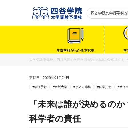
四谷学院の
学部学科が
学部学科がわかる本TOP
学
大学受験予備校・四谷学院の学部学科がわかる本 | 公式サイト
更新日：2026年04月24日
#移植手術
#大阪大学
#ゲノム編集
#科学技術
#サイ
「未来は誰が決めるのか
科学者の責任