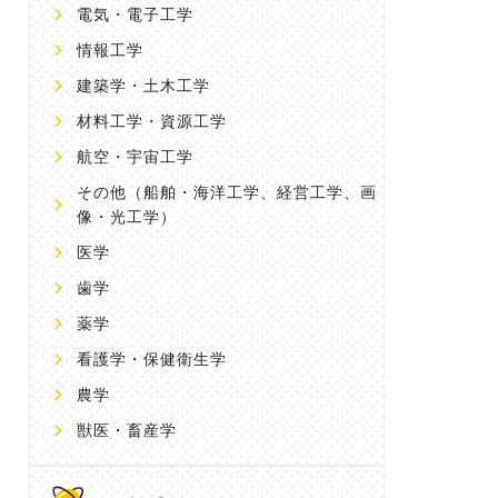
電気・電子工学
情報工学
建築学・土木工学
材料工学・資源工学
航空・宇宙工学
その他
（船舶・海洋工学、経営工学、画
像・光工学）
医学
歯学
薬学
看護学・保健衛生学
農学
獣医・畜産学