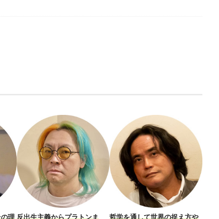
その理
反出生主義からプラトンま
哲学を通して世界の捉え方や