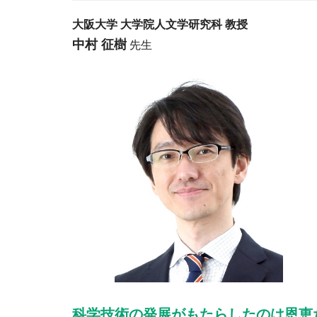
大阪大学 大学院人文学研究科 教授
中村 征樹
先生
科学技術の発展がもたらしたのは恩恵