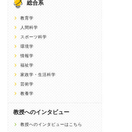
総合系
教育学
人間科学
スポーツ科学
環境学
情報学
福祉学
家政学・生活科学
芸術学
教養学
教授へのインタビュー
教授へのインタビューはこちら