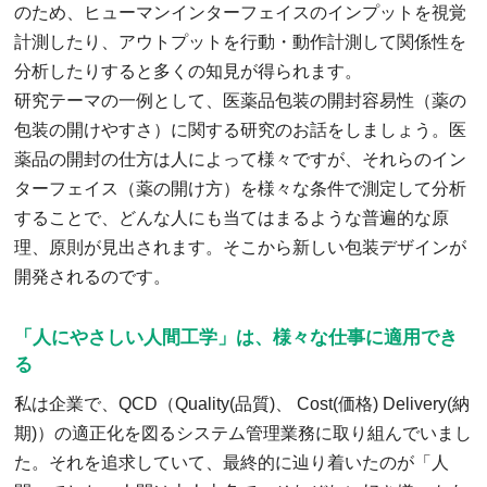
のため、ヒューマンインターフェイスのインプットを視覚
計測したり、アウトプットを行動・動作計測して関係性を
分析したりすると多くの知見が得られます。
研究テーマの一例として、医薬品包装の開封容易性（薬の
包装の開けやすさ）に関する研究のお話をしましょう。医
薬品の開封の仕方は人によって様々ですが、それらのイン
ターフェイス（薬の開け方）を様々な条件で測定して分析
することで、どんな人にも当てはまるような普遍的な原
理、原則が見出されます。そこから新しい包装デザインが
開発されるのです。
「人にやさしい人間工学」は、様々な仕事に適用でき
る
私は企業で、QCD（Quality(品質)、 Cost(価格) Delivery(納
期)）の適正化を図るシステム管理業務に取り組んでいまし
た。それを追求していて、最終的に辿り着いたのが「人