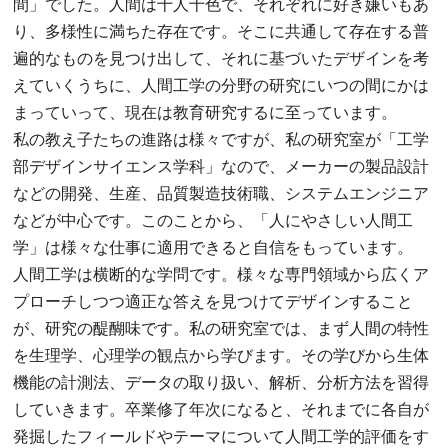
間」でした。人間は十人十色で、それぞれに好き嫌いもあ
り、多様性に満ちた存在です。そこに共通して存在する普
遍的なものを見つけ出して、それに基づいたデザインを考
えていくうちに、人間工学の分野の研究にいつの間にかは
まっていって、現在は教育研究するに至っています。
私の教え子たちの進路は様々ですが、私の研究室が「工学
部デザインサイエンス学科」なので、メーカーの製品設計
などの開発、生産、品質製造技術職、システムエンジニア
などが中心です。このことから、「人にやさしい人間工
学」は様々な仕事に適用できると自信をもっています。
人間工学は横断的な学問です。様々な専門領域から広くア
プローチしつつ適正な答えを見つけてデザインすること
が、研究の醍醐味です。私の研究室では、まず人間の特性
を生理学、心理学の観点から学びます。その学びから生体
機能の計測法、データの取り扱い、解析、分析方法を習得
していきます。卒業修了年次になると、それまでに各自が
発掘したフィールドやテーマについて人間工学的評価をす