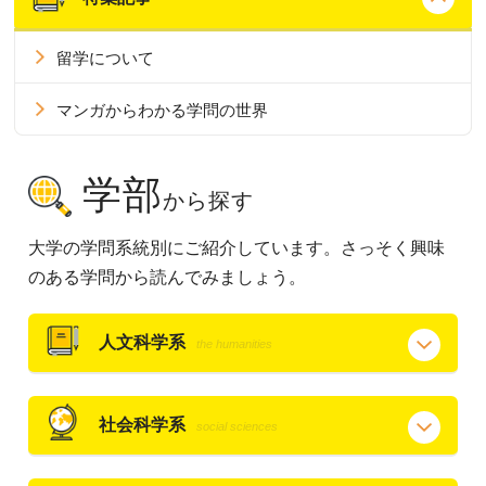
留学について
マンガからわかる学問の世界
学部
から探す
大学の学問系統別にご紹介しています。さっそく興味
のある学問から読んでみましょう。
人文科学系
the humanities
社会科学系
social sciences