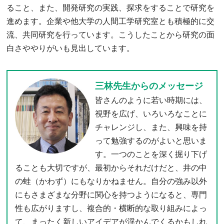
ること、また、開発研究の実践、探求をすることで研究を
進めます。企業や他大学の人間工学研究室とも積極的に交
流、共同研究を行っています。こうしたことから研究の面
白さややりがいも見出しています。
三林先生からのメッセージ
皆さんのように若い時期には、
視野を広げ、いろいろなことに
チャレンジし、また、興味を持
って勉強するのがよいと思いま
す。一つのことを深く掘り下げ
ることも大切ですが、最初からそれだけだと、井の中
の蛙（かわず）にもなりかねません。自分の強み以外
にもさまざまな分野に関心を持つようになると、専門
性も広がりますし、複合的・横断的な取り組みによっ
て、まったく新しいアイデアが浮かんでくるかもしれ