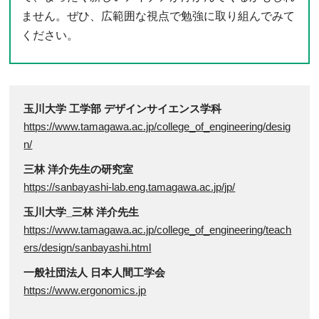
ません。ぜひ、広範囲な視点で勉強に取り組んでみて
ください。
玉川大学 工学部 デザインサイエンス学科
https://www.tamagawa.ac.jp/college_of_engineering/desig
n/
三林 洋介先生の研究室
https://sanbayashi-lab.eng.tamagawa.ac.jp/jp/
玉川大学_三林 洋介先生
https://www.tamagawa.ac.jp/college_of_engineering/teach
ers/design/sanbayashi.html
一般社団法人 日本人間工学会
https://www.ergonomics.jp