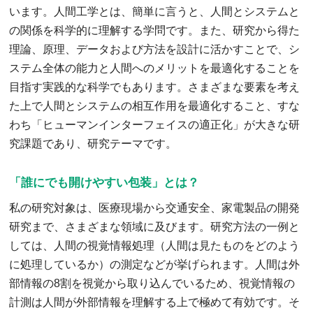
います。人間工学とは、簡単に言うと、人間とシステムと
の関係を科学的に理解する学問です。また、研究から得た
理論、原理、データおよび方法を設計に活かすことで、シ
ステム全体の能力と人間へのメリットを最適化することを
目指す実践的な科学でもあります。さまざまな要素を考え
た上で人間とシステムの相互作用を最適化すること、すな
わち「ヒューマンインターフェイスの適正化」が大きな研
究課題であり、研究テーマです。
「誰にでも開けやすい包装」とは？
私の研究対象は、医療現場から交通安全、家電製品の開発
研究まで、さまざまな領域に及びます。研究方法の一例と
しては、人間の視覚情報処理（人間は見たものをどのよう
に処理しているか）の測定などが挙げられます。人間は外
部情報の8割を視覚から取り込んでいるため、視覚情報の
計測は人間が外部情報を理解する上で極めて有効です。そ