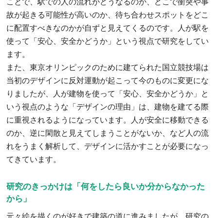
ことで、駅での人の流れがどうなるのか、どこで衝突や事
故が起きる可能性が高いのか、待ち合わせスポットをどこ
に配置すべきなのかが自ずと見えてくるのです。人が駅を
使って「安心、安全かどうか」という視点で研究をしてい
ます。
また、東京オリンピックのために建てられた国立競技場は
当初のデザインに反対運動が起こって今のものに変更にな
りましたが、人が建物を使って「安心、安全かどうか」と
いう視点のような「デザインの理由」は、建物を建てる際
に重視されるようになっています。人が安全に移動できる
のか、逆に閑散と見えてしまうことがないか、など人の流
れをうまく解析して、デザインに活かすことが必要になっ
てきています。
研究のきっかけは「何をしたら良いか分からなかった
から」
元々絵を描くのが好きで建築の道に進みましたが、研究の