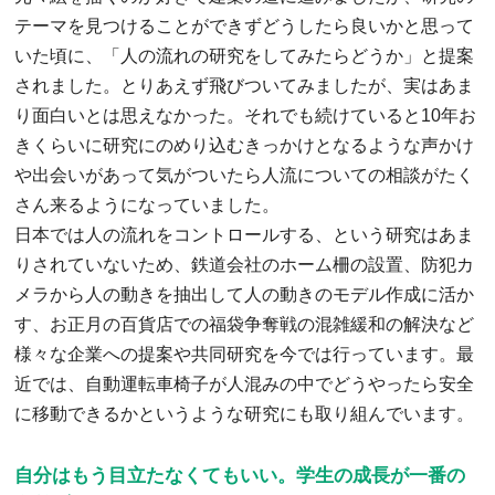
テーマを見つけることができずどうしたら良いかと思って
いた頃に、「人の流れの研究をしてみたらどうか」と提案
されました。とりあえず飛びついてみましたが、実はあま
り面白いとは思えなかった。それでも続けていると10年お
きくらいに研究にのめり込むきっかけとなるような声かけ
や出会いがあって気がついたら人流についての相談がたく
さん来るようになっていました。
日本では人の流れをコントロールする、という研究はあま
りされていないため、鉄道会社のホーム柵の設置、防犯カ
メラから人の動きを抽出して人の動きのモデル作成に活か
す、お正月の百貨店での福袋争奪戦の混雑緩和の解決など
様々な企業への提案や共同研究を今では行っています。最
近では、自動運転車椅子が人混みの中でどうやったら安全
に移動できるかというような研究にも取り組んでいます。
自分はもう目立たなくてもいい。学生の成長が一番の