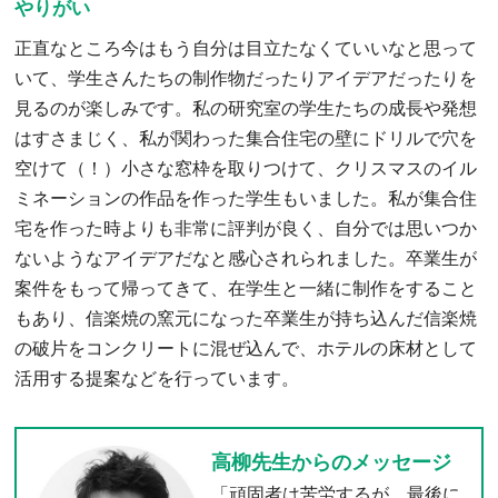
やりがい
正直なところ今はもう自分は目立たなくていいなと思って
いて、学生さんたちの制作物だったりアイデアだったりを
見るのが楽しみです。私の研究室の学生たちの成長や発想
はすさまじく、私が関わった集合住宅の壁にドリルで穴を
空けて（！）小さな窓枠を取りつけて、クリスマスのイル
ミネーションの作品を作った学生もいました。私が集合住
宅を作った時よりも非常に評判が良く、自分では思いつか
ないようなアイデアだなと感心されられました。卒業生が
案件をもって帰ってきて、在学生と一緒に制作をすること
もあり、信楽焼の窯元になった卒業生が持ち込んだ信楽焼
の破片をコンクリートに混ぜ込んで、ホテルの床材として
活用する提案などを行っています。
高柳先生からのメッセージ
「頑固者は苦労するが、最後に