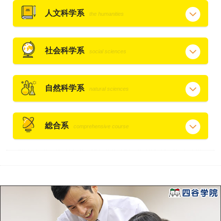
人文科学系
the humanities
社会科学系
social sciences
自然科学系
natural sciences
総合系
comprehensive course