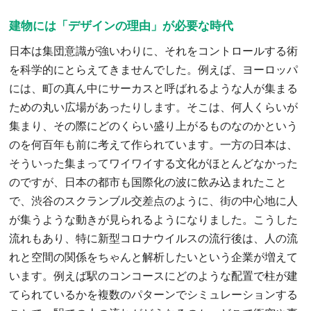
建物には「デザインの理由」が必要な時代
日本は集団意識が強いわりに、それをコントロールする術
を科学的にとらえてきませんでした。例えば、ヨーロッパ
には、町の真ん中にサーカスと呼ばれるような人が集まる
ための丸い広場があったりします。そこは、何人くらいが
集まり、その際にどのくらい盛り上がるものなのかという
のを何百年も前に考えて作られています。一方の日本は、
そういった集まってワイワイする文化がほとんどなかった
のですが、日本の都市も国際化の波に飲み込まれたこと
で、渋谷のスクランブル交差点のように、街の中心地に人
が集うような動きが見られるようになりました。こうした
流れもあり、特に新型コロナウイルスの流行後は、人の流
れと空間の関係をちゃんと解析したいという企業が増えて
います。例えば駅のコンコースにどのような配置で柱が建
てられているかを複数のパターンでシミュレーションする