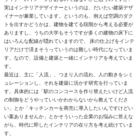
実はインテリアデザイナーというのは、だいたい建築デザ
イナーが兼業しています。というのも、例えば空調のダク
トを出すかどうかは、建物を建てる段階から考える必要が
ありますし、うちの大学もそうですが多くの建物の床下に
はいろんな配線が隠れていますので、 床の仕上げをインテ
リアだけで済まそうっていうのは難しい時代になっていま
す。なので、設備と建築と一緒にインテリアを考えていま
す。
最近は、主に「人流」、つまり人の流れ、人の動きをシミ
ュレーションし、それを建築に活かす研究を行っていま
す。具体的には「駅のコンコースを作り替えたいけど人流
の制御をどうやっていいかわからないから教えてくださ
い」とか「キッチンカーを商売に導入したいんですけどい
い案ありませんか」とかそういった企業のお悩みに答えな
がら、時代に即したインテリアの在り方を考え続けていま
す。