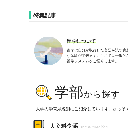
特集記事
留学について
留学は自分が取得した言語を試す貴
な体験が出来ます。ここでは一般的
留学システムをご紹介します。
学部
から探す
大学の学問系統別にご紹介しています。さっそ
人文科学系
the humanities