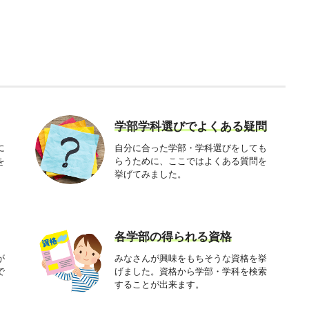
ド・
学部学科選びでよくある疑問
に
自分に合った学部・学科選びをしても
を
らうために、ここではよくある質問を
挙げてみました。
各学部の得られる資格
が
みなさんが興味をもちそうな資格を挙
で
げました。資格から学部・学科を検索
することが出来ます。