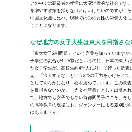
アの中では高齢者の就労に大変消極的な社会です。
を増やす政策を採らなければいけないのですが、そ
中国文化圏に比べ、現状では①の女性の労働力化に
うことになります。
なぜ地方の女子大生は東大を目指さな
『東大女子2割問題』という言葉を知っていますか
子学生の割合が4～5割だというのに、日本の東大
た女子学生が、高校生約4千人に対して行った調査
え」「浪人するな」という2つの圧力をかけられて
として明らかになり、心を痛めています。この調査
を目指さないのか』（光文社新書）として出版され
で、地方でも女子でもない首都圏男子にこそ、そし
の高等教育の現場にも、ジェンダーによる差別は明
はありません。