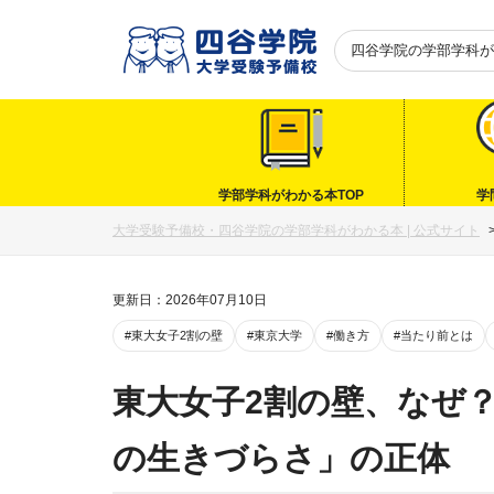
四谷学院の
学部学科が
学部学科がわかる本TOP
学
大学受験予備校・四谷学院の学部学科がわかる本 | 公式サイト
更新日：2026年07月10日
#東大女子2割の壁
#東京大学
#働き方
#当たり前とは
東大女子2割の壁、なぜ
の生きづらさ」の正体