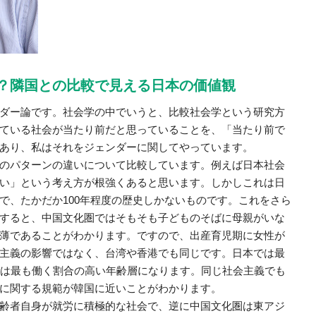
？隣国との比較で見える日本の価値観
ダー論です。社会学の中でいうと、比較社会学という研究方
ている社会が当たり前だと思っていることを、「当たり前で
あり、私はそれをジェンダーに関してやっています。
のパターンの違いについて比較しています。例えば日本社会
い」という考え方が根強くあると思います。しかしこれは日
で、たかだか100年程度の歴史しかないものです。これをさら
すると、中国文化圏ではそもそも子どものそばに母親がいな
薄であることがわかります。ですので、出産育児期に女性が
主義の影響ではなく、台湾や香港でも同じです。日本では最
では最も働く割合の高い年齢層になります。同じ社会主義でも
に関する規範が韓国に近いことがわかります。
齢者自身が就労に積極的な社会で、逆に中国文化圏は東アジ