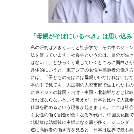
「母親がそばにいるべき」は思い込み
私の研究は大きくいうと社会学で、その中のジェン
法を使っています。社会学というのは、自分が生き
はない！」とひっくり返していくところに面白さが
具体的にいうと、東アジアの女性や高齢者の働き方
には、「子どものそばには母親がいなければいけな
本の中で見ても、大正期の大都市部で生まれたもの
に東アジアの韓国・台湾・中国・北朝鮮などと比較
ければならないという考えが、日本と比べて大変希
仕事を辞めるという現象が起きません。これは社会
も女性の働く割合が低くなる30代は、中国文化圏
北朝鮮は結婚後に主婦になる層が多く、ジェンダー
逆に高齢者の働き方を見ると、日本は世界で最も高