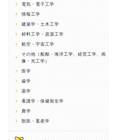
電気・電子工学
情報工学
建築学・土木工学
材料工学・資源工学
航空・宇宙工学
その他
（船舶・海洋工学、経営工学、画
像・光工学）
医学
歯学
薬学
看護学・保健衛生学
農学
獣医・畜産学