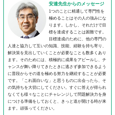
安達先生からのメッセージ
1つのことに精通して専門性を
極めることはその人の強みにな
ります。しかし、それだけで目
標を達成することは困難です。
目標達成のために、他の専門の
人達と協力して互いの知識、技能、経験を持ち寄り、
解決策を見出していくことが必要なことも数多くあり
ます。そのためには、積極的に成果をアピールし、チ
ャンスが舞い降りてきたときに逃さず参加できるよう
に普段からその道を極める努力を継続することが必要
です。「これ面白いな」と思うものに出会ったら、そ
の気持ちを大切にしてください。すぐに答えが得られ
なくても様々なことにチャレンジして問題解決力を身
につける準備をしておくと、きっと道が開ける時が来
ます。頑張ってください。