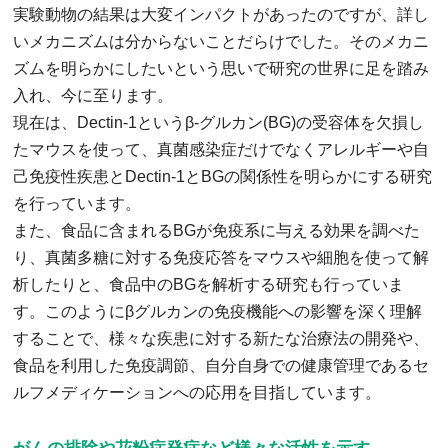
実験動物の結果は大変インパクトがあったのですが、詳し
いメカニズムは分からないことだらけでした。そのメカニ
ズムを明らかにしたいという思いで研究の世界に足を踏み
入れ、今に至ります。
現在は、Dectin-1というβ-グルカン(BG)の受容体を欠損し
たマウスを使って、真菌感染症だけでなくアレルギーや自
己免疫性疾患とDectin-1とBGの関係性を明らかにする研究
を行っています。
また、食品に含まれるBGが免疫系に与える効果を調べた
り、真菌多糖に対する免疫応答をマウスや細胞を使って解
析したりと、食品中のBGを解析する研究も行っていま
す。このようにβグルカンの免疫機能への影響を深く理解
することで、様々な疾患に対する新たな治療法の開発や、
食品を利用した免疫調節、自分自身での健康管理であるセ
ルフメディケーションへの応用を目指しています。