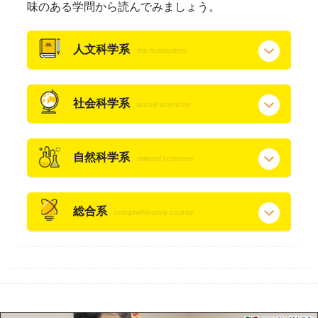
味のある学問から読んでみましょう。
人文科学系
the humanities
社会科学系
social sciences
自然科学系
natural sciences
総合系
comprehensive course