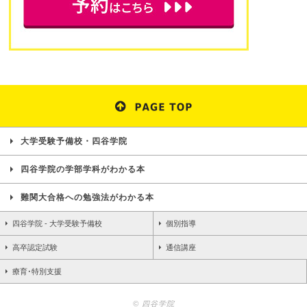
大学受験予備校・四谷学院
四谷学院の学部学科がわかる本
難関大合格への勉強法がわかる本
四谷学院 - 大学受験予備校
個別指導
高卒認定試験
通信講座
療育･特別支援
© 四谷学院