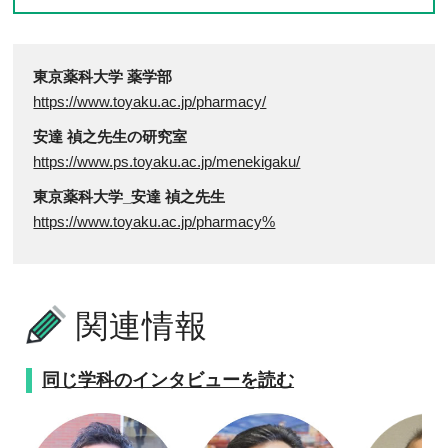
東京薬科大学 薬学部
https://www.toyaku.ac.jp/pharmacy/
安達 禎之先生の研究室
https://www.ps.toyaku.ac.jp/menekigaku/
東京薬科大学_安達 禎之先生
https://www.toyaku.ac.jp/pharmacy%
関連情報
同じ学科のインタビューを読む