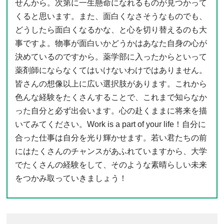
せんから。次第に一生懸命になれるものが見つかって
くると思います。また、面白くなさそうなものでも、
どうしたら面白くなるかな、と心を切り替えるのも大
事ですよ。物事が面白いかどうかはあなた自身の心が
決めているのですから。薬学部に入ったからといって
薬剤師にならなくてはいけないわけではありません。
皆さんの想像以上に広い選択肢があります。これから
色んな経験をたくさんすることで、これまで知らなか
った自分と必ず出会います。心の赴くままに将来を描
いてみてください。Work is a part of your life！自分に
合った仕事は自分を光り輝かせます。若い君たちの前
にはたくさんのチャンスがあふれていますから、大学
でたくさんの経験をして、そのような素晴らしい未来
をつかみ取っていきましょう！