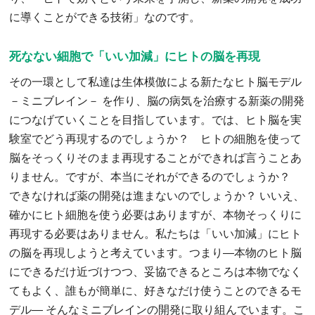
に導くことができる技術」なのです。
死なない細胞で「いい加減」にヒトの脳を再現
その一環として私達は生体模倣による新たなヒト脳モデル
－ミニブレイン－ を作り、脳の病気を治療する新薬の開発
につなげていくことを目指しています。では、ヒト脳を実
験室でどう再現するのでしょうか？ ヒトの細胞を使って
脳をそっくりそのまま再現することができれば言うことあ
りません。ですが、本当にそれができるのでしょうか？
できなければ薬の開発は進まないのでしょうか？ いいえ、
確かにヒト細胞を使う必要はありますが、本物そっくりに
再現する必要はありません。私たちは「いい加減」にヒト
の脳を再現しようと考えています。つまり―本物のヒト脳
にできるだけ近づけつつ、妥協できるところは本物でなく
てもよく、誰もが簡単に、好きなだけ使うことのできるモ
デル― そんなミニブレインの開発に取り組んでいます。こ