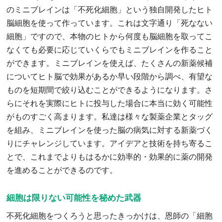
のミニブレインは「不死化細胞」という独自開発したヒト
脳細胞を使って作っています。これは文字通り「死なない
細胞」ですので、本物のヒトから何度も脳細胞を取ってこ
なくても必要に応じていくらでもミニブレインを作ること
ができます。ミニブレインを使えば、たくさんの新薬候補
についてヒト脳で効果があるか早い段階から調べ、有望な
ものを短期間で絞り込むことができるようになります。さ
らにそれを実際にヒトに投与した場合に本当に効く可能性
がものすごく高まります。私達は様々な製薬企業とタッグ
を組み、ミニブレインを使った脳の病気に対する新薬づく
りにチャレンジしています。アイデアと技術を持ち寄るこ
とで、これまでよりもはるかに効率的・効果的に薬の開発
を進めることができるのです。
細胞は限りない可能性を秘めた武器
不死化細胞をつくろうと思ったきっかけは、恩師の「細胞