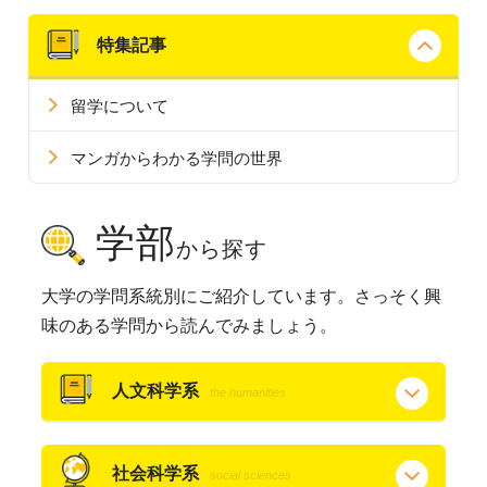
特集記事
留学について
マンガからわかる学問の世界
学部
から探す
大学の学問系統別にご紹介しています。さっそく興
味のある学問から読んでみましょう。
人文科学系
the humanities
社会科学系
social sciences