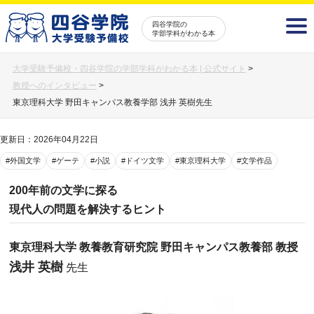
四谷学院の
学部学科がわかる本
大学受験予備校・四谷学院の学部学科がわかる本 | 公式サイト
>
教授へのインタビュー
>
東京理科大学 野田キャンパス教養学部 浅井 英樹先生
更新日：2026年04月22日
#外国文学
#ゲーテ
#小説
#ドイツ文学
#東京理科大学
#文学作品
200年前の文学に探る
現代人の問題を解決するヒント
東京理科大学 教養教育研究院 野田キャンパス教養部 教授
浅井 英樹
先生