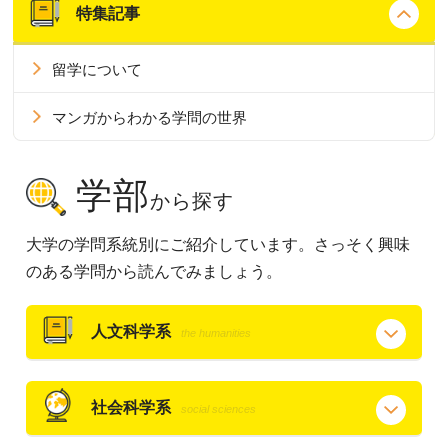
特集記事
留学について
マンガからわかる学問の世界
学部
から探す
大学の学問系統別にご紹介しています。さっそく興味
のある学問から読んでみましょう。
人文科学系
the humanities
社会科学系
social sciences