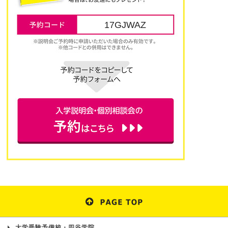
17GJWAZ
大学受験予備校・四谷学院