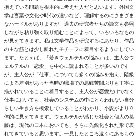
抱えている問題を根本的に考えた人だと思います。外国文
学は言葉や文化や時代の違いなど、理解するのにさまざま
なハードルがありますが、過去の研究者たちの論文も参照
しながら粘り強く取り組むことによって、いろいろなもの
が見えてきます。私は文学作品を研究するにあたり、作品
の主な筋とは少し離れたモチーフに着目するようにしてい
ます。たとえば、『若きウェルテルの悩み』は、主人公ウ
ェルテルの「恋愛」を中心に読まれることが多いのです
が、主人公が「仕事」についても多くの悩みを抱え、階級
による差別があった当時の職場での悪戦苦闘ぶりも丁寧に
描かれていることに着目すると、主人公が恋愛だけでなく
仕事においても、社会のシステムの中にとらわれない自分
らしい生き方を模索していることがわかり、小説がより立
体的に見えてきます。ウェルテルが感じた社会と個人の葛
藤は、現代の日本においても、さらに先鋭化された形で表
れてきていると思います。一見したところ遠くにあるもの