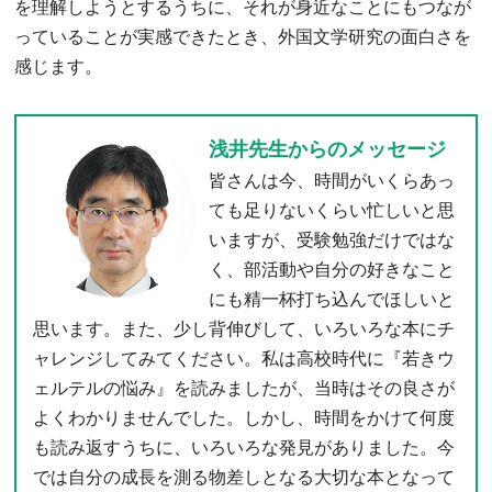
を理解しようとするうちに、それが身近なことにもつなが
っていることが実感できたとき、外国文学研究の面白さを
感じます。
浅井先生からのメッセージ
皆さんは今、時間がいくらあっ
ても足りないくらい忙しいと思
いますが、受験勉強だけではな
く、部活動や自分の好きなこと
にも精一杯打ち込んでほしいと
思います。また、少し背伸びして、いろいろな本にチ
ャレンジしてみてください。私は高校時代に『若きウ
ェルテルの悩み』を読みましたが、当時はその良さが
よくわかりませんでした。しかし、時間をかけて何度
も読み返すうちに、いろいろな発見がありました。今
では自分の成長を測る物差しとなる大切な本となって