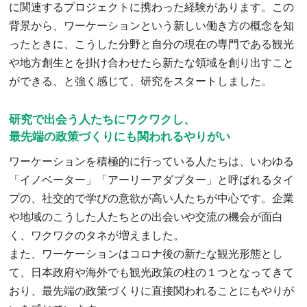
に関連するプロジェクトに携わった経験があります。この
背景から、ワーケーションという新しい働き方の概念を知
ったときに、こうした分野と自分の現在の専門である観光
や地方創生とを掛け合わせたら新たな領域を創り出すこと
ができる、と強く感じて、研究をスタートしました。
研究で出会う人たちにワクワクし、
最先端の政策づくりにも関われるやりがい
ワーケーションを積極的に行っている人たちは、いわゆる
「イノベーター」「アーリーアダプター」と呼ばれるタイ
プの、社交的で学びの意欲が高い人たちが中心です。企業
や地域のこうした人たちとの出会いや交流の機会が面白
く、ワクワクのタネが増えました。
また、ワーケーションはコロナ後の新たな観光形態とし
て、日本政府や海外でも観光政策の柱の１つとなってきて
おり、最先端の政策づくりに直接関われることにもやりが