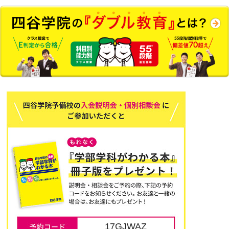
17GJWAZ