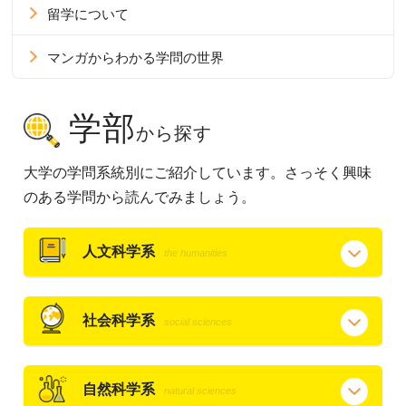
留学について
マンガからわかる学問の世界
学部
から探す
大学の学問系統別にご紹介しています。さっそく興味
のある学問から読んでみましょう。
人文科学系
the humanities
社会科学系
social sciences
自然科学系
natural sciences