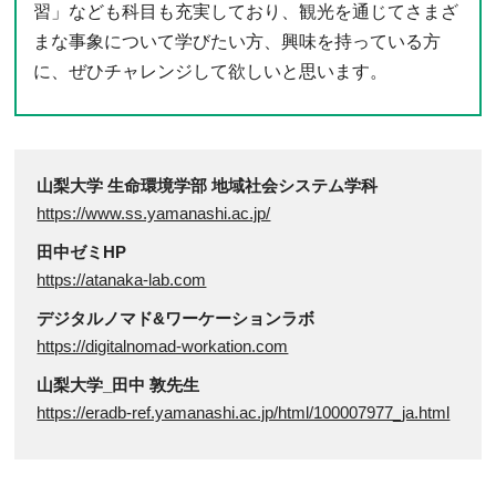
習」なども科目も充実しており、観光を通じてさまざ
まな事象について学びたい方、興味を持っている方
に、ぜひチャレンジして欲しいと思います。
山梨大学 生命環境学部 地域社会システム学科
https://www.ss.yamanashi.ac.jp/
田中ゼミHP
https://atanaka-lab.com
デジタルノマド&ワーケーションラボ
https://digitalnomad-workation.com
山梨大学_田中 敦先生
https://eradb-ref.yamanashi.ac.jp/html/100007977_ja.html