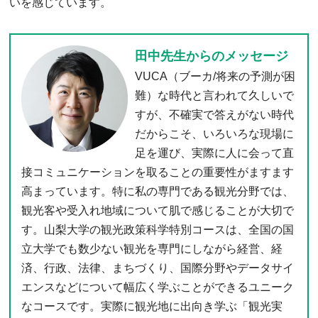
いを感じています。
田中先生からのメッセージ
VUCA（ブーカ/将来の予測が困
難）な時代と言われて久しいで
すが、不確実で答えがない時代
だからこそ、いろいろな現場に
足を運び、実際に人に会って直
接コミュニケーションを取ることの重要性がますます
高まっています。特に私の専門である観光分野では、
観光客や受入れ地域について肌で感じることが大切で
す。山梨大学の観光政策科学特別コースは、全国の国
立大学でも数少ない観光を専門にしながら経営、経
済、行政、法律、まちづくり、国際分野やデータサイ
エンスなどについて幅広く学ぶことができるユニーク
なコースです。実際に観光地に出向き学ぶ「観光実