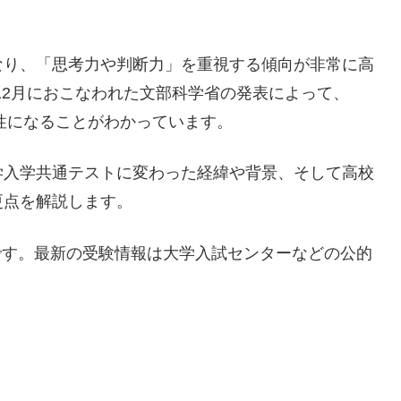
なり、「思考力や判断力」を重視する傾向が非常に高
～12月におこなわれた文部科学省の発表によって、
向性になることがわかっています。
学入学共通テストに変わった経緯や背景、そして高校
更点を解説します。
報です。最新の受験情報は大学入試センターなどの公的