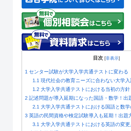
目次
[
非表示
]
1
センター試験が大学入学共通テストに変わる
1.1
現代社会の教育ニーズに合わない大学入
1.2
大学入学共通テストにおける当初の方針
2
記述問題が導入延期になった国語・数学！出
2.1
大学入学共通テストにおける国語と数学
3
英語の民間資格や検定試験導入も延期！出題
3.1
大学入学共通テストにおける英語の変更