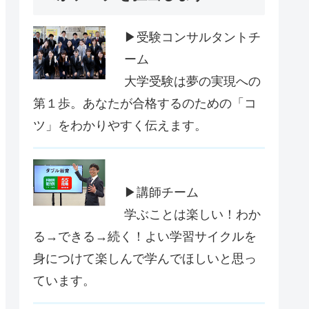
▶受験コンサルタントチ
ーム
大学受験は夢の実現への
第１歩。あなたが合格するのための「コ
ツ」をわかりやすく伝えます。
▶講師チーム
学ぶことは楽しい！わか
る→できる→続く！よい学習サイクルを
身につけて楽しんで学んでほしいと思っ
ています。