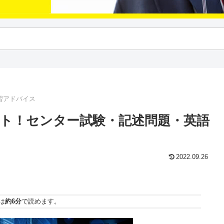
習アドバイス
スト！センター試験・記述問題・英語
2022.09.26
は
約6分
で読めます。