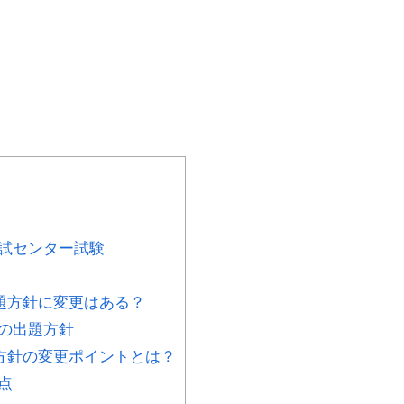
試センター試験
題方針に変更はある？
の出題方針
方針の変更ポイントとは？
点