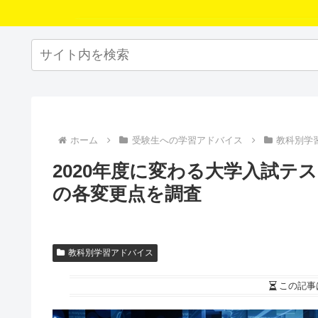
ホーム
受験生への学習アドバイス
教科別学
2020年度に変わる大学入試テ
の各変更点を調査
教科別学習アドバイス
この記事