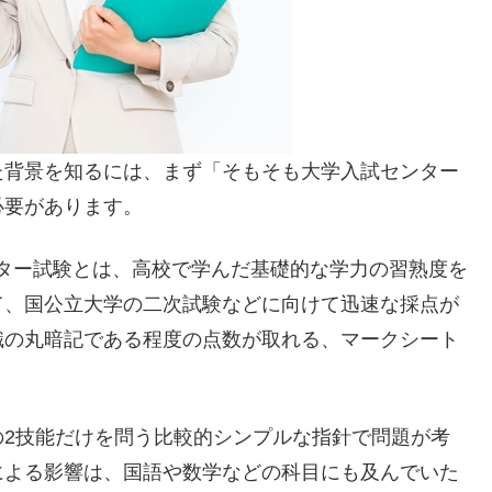
た背景を知るには、まず「そもそも大学入試センター
必要があります。
センター試験とは、高校で学んだ基礎的な学力の習熟度を
て、国公立大学の二次試験などに向けて迅速な採点が
識の丸暗記である程度の点数が取れる、マークシート
の2技能だけを問う比較的シンプルな指針で問題が考
による影響は、国語や数学などの科目にも及んでいた