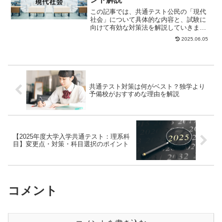
この記事では、共通テスト公民の「現代
社会」について具体的な内容と、試験に
向けて有効な対策法を解説していきま
す。出題内容共通テスト「現代社会」
2025.06.05
は、大問5つで構成さ...
共通テスト対策は何がベスト？独学より
予備校がおすすめな理由を解説
【2025年度大学入学共通テスト：理系科
目】変更点・対策・科目選択のポイント
コメント