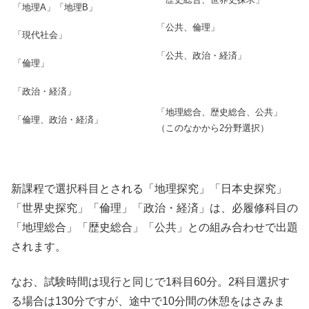
「地理A」「地理B」
「公共、倫理」
「現代社会」
「公共、政治・経済」
「倫理」
「政治・経済」
「地理総合、歴史総合、公共」
「倫理、政治・経済」
（このなかから2分野選択）
新課程で選択科目とされる「地理探究」「日本史探究」
「世界史探究」「倫理」「政治・経済」は、必履修科目の
「地理総合」「歴史総合」「公共」との組み合わせで出題
されます。
なお、試験時間は現行と同じで1科目60分。2科目選択す
る場合は130分ですが、途中で10分間の休憩をはさみま