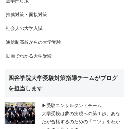
医学部対策
推薦対策・面接対策
社会人の大学入試
通信制高校からの大学受験
動画でわかる大学受験
四谷学院大学受験対策指導チームがブログ
を担当します
▶受験コンサルタントチーム
大学受験は夢の実現への第１歩。あな
たが合格するのための「コツ」をわか