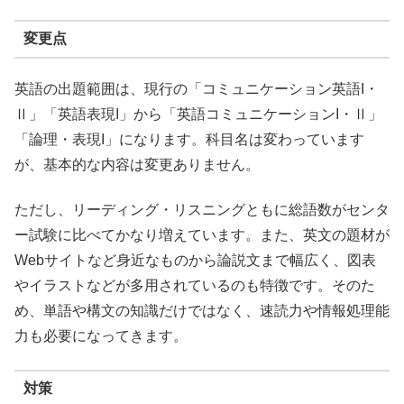
変更点
英語の出題範囲は、現行の「コミュニケーション英語I・
Ⅱ」「英語表現I」から「英語コミュニケーションI・Ⅱ」
「論理・表現I」になります。科目名は変わっています
が、基本的な内容は変更ありません。
ただし、リーディング・リスニングともに総語数がセンタ
ー試験に比べてかなり増えています。また、英文の題材が
Webサイトなど身近なものから論説文まで幅広く、図表
やイラストなどが多用されているのも特徴です。そのた
め、単語や構文の知識だけではなく、速読力や情報処理能
力も必要になってきます。
対策