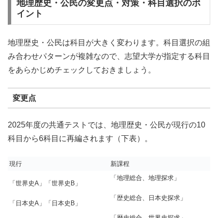
地理歴史・公民の変更点・対策・科目選択のポ
イント
地理歴史・公民は科目が大きく変わります。科目選択の組
み合わせパターンが複雑なので、志望大学が指定する科目
をあらかじめチェックしておきましょう。
変更点
2025年度の共通テストでは、地理歴史・公民が現行の10
科目から6科目に再編されます（下表）。
現行
新課程
「地理総合、地理探求」
「世界史A」「世界史B」
「歴史総合、日本史探求」
「日本史A」「日本史B」
「歴史総合、世界史探求」