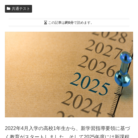
共通テスト
この記事は
約5分
で読めます。
2022年4月入学の高校1年生から、新学習指導要領に基づ
く教育がスタートしました。そして2025年度には新課程