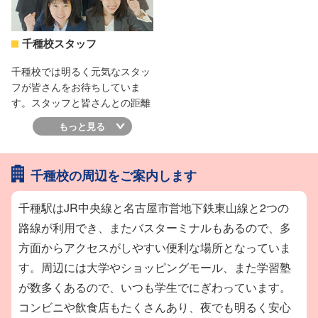
千種校スタッフ
千種校では明るく元気なスタッ
フが皆さんをお待ちしていま
す。スタッフと皆さんとの距離
も近いので、どんな些細なこと
もっと見る
でも気軽に相談しに来てくださ
いね。皆さんの志望校合格を全
力でサポートします！
千種校の周辺をご案内します
千種駅はJR中央線と名古屋市営地下鉄東山線と2つの
路線が利用でき、またバスターミナルもあるので、多
方面からアクセスがしやすい便利な場所となっていま
す。周辺には大学やショッピングモール、また学習塾
が数多くあるので、いつも学生でにぎわっています。
コンビニや飲食店もたくさんあり、夜でも明るく安心