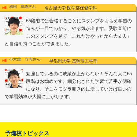
名古屋大学 医学部保健学科
55段階では合格するごとにスタンプをもらえ学習の
進みが一目でわかり、やる気が出ます。受験直前に
このスタンプを見て「これだけやったから大丈夫」
と自信を持つことができました。
早稲田大学 基幹理工学部
勉強しているのに成績が上がらない！そんな人に55
段階はお勧めです。細分化された学習で苦手が明確
になり、そこをモグラ叩き的に潰していけば良いの
で学習効率が大幅に上がります。
予備校トピックス