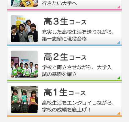
四谷学院マンガ公開中！
パンフレット資料請求受付中！