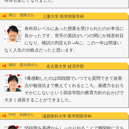
三重大学 医学部医学科
各科目レベルにあった授業を受けられたのが本当に
良かったです。苦手の英語がいつの間にか得意科目
になり、模試の判定もD→Aに。この一年は間違い
なく人生の分岐点だったと思います。
名古屋大学 経済学部
1番感動したのは55段階でいつでも質問できて改善
点や勉強法まで教えてくれるところ。基礎力をおろ
そかにしないという四谷学院の教育方針のおかげで
大きく成長することができました。
滋賀医科大学 医学部医学科
55段階を基礎からしっかりやることで難関校に立ち