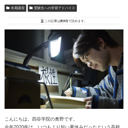
冬期講習
受験生への学習アドバイス
この記事は
約4分
で読めます。
こんにちは。四谷学院の奥野です。
今年2020年は、いつもより短い夏休みだったという高校