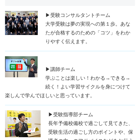
▶受験コンサルタントチーム
大学受験は夢の実現への第１歩。あな
たが合格するのための「コツ」をわか
りやすく伝えます。
▶講師チーム
学ぶことは楽しい！わかる→できる→
続く！よい学習サイクルを身につけて
楽しんで学んでほしいと思っています。
▶受験指導部チーム
長年予備校備校で過ごして見てきた、
受験生活の過ごし方のポイントや、保