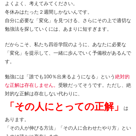
よくよく、考えてみてください。
冬休みはたった２週間しかないんです。
自分に必要な「変化」を見つける、さらにその上で適切な
勉強法を探していくには、あまりに短すぎます。
だからこそ、私たち四谷学院のように、あなたに必要な
「変化」を提示して、一緒に歩んでいく予備校があるんで
す。
勉強には「誰でも100％出来るようになる」という
絶対的
な正解は存在しません。
受験だってそうです。ただし、絶
対的な正解は存在しない代わりに、
「その人にとっての正解」
は
あります。
「その人が伸びる方法」「その人に合わせたやり方」とい