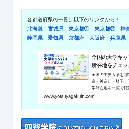
各都道府県の一覧は以下のリンクから！
北海道
宮城県
東京都①
東京都②
神
静岡県
愛知県
京都府
大阪府
兵庫県
全国の大学キャ
所在地をチェック
全国の主要大学を都
京・神奈川・埼玉・
学所在地を一覧で確
情報収集にお役立て
www.yotsuyagakuin.com