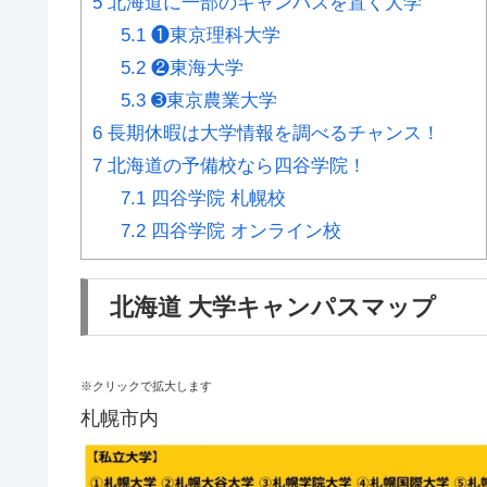
5
北海道に一部のキャンパスを置く大学
5.1
❶東京理科大学
5.2
❷東海大学
5.3
➌東京農業大学
6
長期休暇は大学情報を調べるチャンス！
7
北海道の予備校なら四谷学院！
7.1
四谷学院 札幌校
7.2
四谷学院 オンライン校
北海道 大学キャンパスマップ
※クリックで拡大します
札幌市内