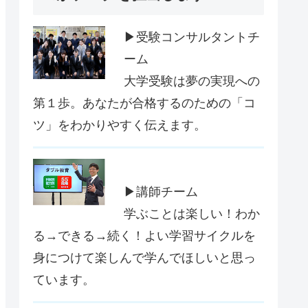
▶受験コンサルタントチ
ーム
大学受験は夢の実現への
第１歩。あなたが合格するのための「コ
ツ」をわかりやすく伝えます。
▶講師チーム
学ぶことは楽しい！わか
る→できる→続く！よい学習サイクルを
身につけて楽しんで学んでほしいと思っ
ています。