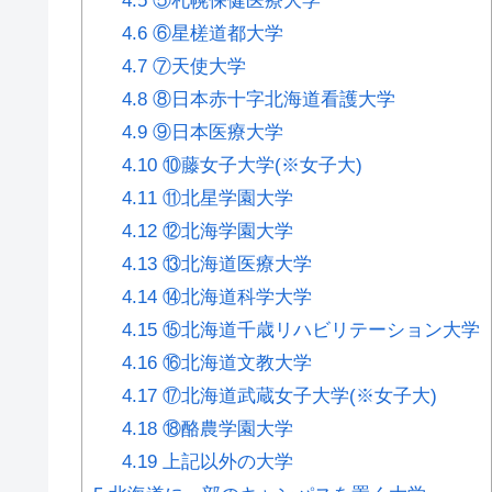
4.5
⑤札幌保健医療大学
4.6
⑥星槎道都大学
4.7
⑦天使大学
4.8
⑧日本赤十字北海道看護大学
4.9
⑨日本医療大学
4.10
⑩藤女子大学(※女子大)
4.11
⑪北星学園大学
4.12
⑫北海学園大学
4.13
⑬北海道医療大学
4.14
⑭北海道科学大学
4.15
⑮北海道千歳リハビリテーション大学
4.16
⑯北海道文教大学
4.17
⑰北海道武蔵女子大学(※女子大)
4.18
⑱酪農学園大学
4.19
上記以外の大学