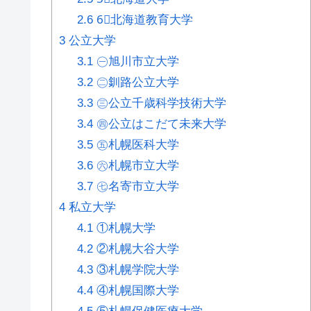
2.6
6⃣北海道教育大学
3
公立大学
3.1
㊀旭川市立大学
3.2
㊁釧路公立大学
3.3
㊂公立千歳科学技術大学
3.4
㊃公立はこだて未来大学
3.5
㊄札幌医科大学
3.6
㊅札幌市立大学
3.7
㊆名寄市立大学
4
私立大学
4.1
①札幌大学
4.2
②札幌大谷大学
4.3
③札幌学院大学
4.4
④札幌国際大学