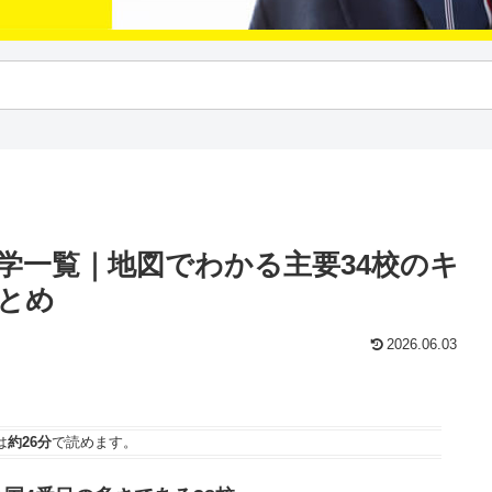
大学一覧｜地図でわかる主要34校のキ
とめ
2026.06.03
は
約26分
で読めます。