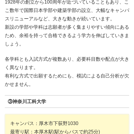
1928年の創立から100周年が近づいていることもあり、こ
こ数年で国際日本学部や建築学部の設立、大幅なキャンパ
スリニューアルなど、大きな動きが続いています。
新設の学部や学科は志願者が多く集まりやすい傾向にある
ため、余裕を持って合格できるよう学力を伸ばしていきま
しょう。
各学科とも入試方式が複数あり、必要科目数や配点が大き
く異なります。
有利な方式で出願するためにも、模試による自己分析が欠
かせません。
③神奈川工科大学
キャンパス：厚木市下荻野1030
最寄り駅：本厚木駅(駅からバスで約25分)