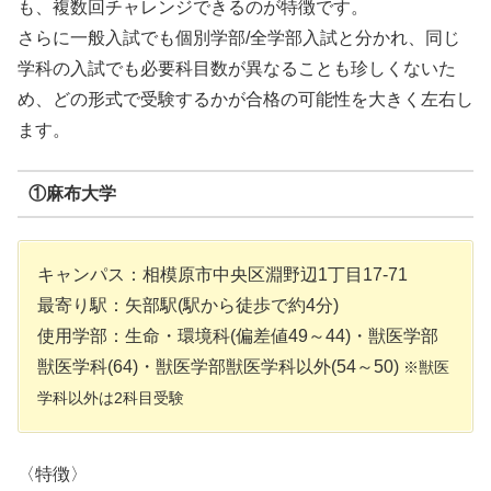
も、複数回チャレンジできるのが特徴です。
さらに一般入試でも個別学部/全学部入試と分かれ、同じ
学科の入試でも必要科目数が異なることも珍しくないた
め、どの形式で受験するかが合格の可能性を大きく左右し
ます。
①麻布大学
キャンパス：相模原市中央区淵野辺1丁目17-71
最寄り駅：矢部駅(駅から徒歩で約4分)
使用学部：生命・環境科(偏差値49～44)・獣医学部
獣医学科(64)・獣医学部獣医学科以外(54～50)
※獣医
学科以外は2科目受験
〈特徴〉