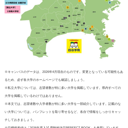
※キャンパスのデータは、2026年4月現在のものです。変更となっている可能性もあ
るため、必ず各大学のホームページでも確認しましょう。
※私立大学については、志望者数が特に多い大学を掲載しています。県内すべての
大学を掲載しているわけではありません。
※本文では、志望者数や入学者数が特に多い大学を一部紹介しています。記載のな
い大学については、パンフレットを取り寄せるなど、各自で情報をしっかりキャッ
チしておきましょう。
※目標偏差値は「2026年度入試 受験校決定PERFECT BOOK」を参照しています。