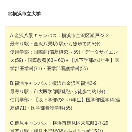
㊂横浜市立大学
A.金沢八景キャンパス：横浜市金沢区瀬戸22-2
最寄り駅：金沢八景駅(駅から徒歩で約5分)
使用学部：国際商(偏差値63～59)・データサイエン
ス(59)・国際教養(63～60)＋【以下学部の1年生】医
学部医学科(71)・医学部看護学科(55)
B.福浦キャンパス：横浜市金沢区福浦3-9
最寄り駅：市大医学部駅(駅から徒歩で約1分)
使用学部：【以下学部の2～6年生】医学部医学科(偏
差値71)・医学部看護学科(55)
C.鶴見キャンパス：横浜市鶴見区末広町1-7-29
最寄り駅：鶴見小野駅(駅から徒歩で約15分)