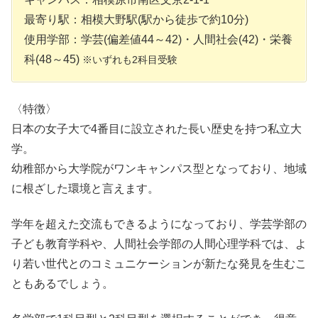
最寄り駅：相模大野駅(駅から徒歩で約10分)
使用学部：学芸(偏差値44～42)・人間社会(42)・栄養
科(48～45)
※いずれも2科目受験
〈特徴〉
日本の女子大で4番目に設立された長い歴史を持つ私立大
学。
幼稚部から大学院がワンキャンパス型となっており、地域
に根ざした環境と言えます。
学年を超えた交流もできるようになっており、学芸学部の
子ども教育学科や、人間社会学部の人間心理学科では、よ
り若い世代とのコミュニケーションが新たな発見を生むこ
ともあるでしょう。