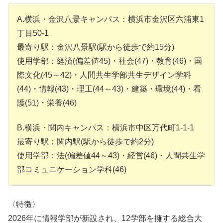
A.横浜・金沢八景キャンパス：横浜市金沢区六浦東1
丁目50-1
最寄り駅：金沢八景駅(駅から徒歩で約15分)
使用学部：経済(偏差値45)・社会(47)・教育(46)・国
際文化(45～42)・人間共生学部共生デザイン学科
(44)・情報(43)・理工(44～43)・建築・環境(44)・看
護(51)・栄養(46)
B.横浜・関内キャンパス：横浜市中区万代町1-1-1
最寄り駅：関内駅(駅から徒歩で約2分)
使用学部：法(偏差値44～43)・経営(46)・人間共生学
部コミュニケーション学科(46)
〈特徴〉
2026年に情報学部が新設され、12学部を擁する総合大