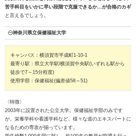
苦手科目をいかに早い段階で克服できるか…が合格のカギ
と言えるでしょう。
㊀神奈川県立保健福祉大学
キャンパス：横須賀市平成町1-10-1
最寄り駅：県立大学駅/横須賀中央駅(いずれも駅から
徒歩で7～15分程度)
使用学部：保健福祉(偏差値58～51)
〈特徴〉
2003年に設置された公立大学。保健福祉学部のみです
が、栄養学科や看護学科など、様々な道のエキスパートに
なるための専攻が揃っています。
学生総数1,000名弱に対し、約100名の教員が指導を行っ