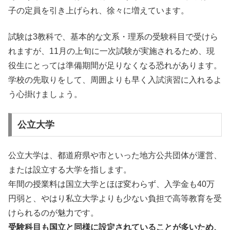
子の定員を引き上げられ、徐々に増えています。
試験は3教科で、基本的な文系・理系の受験科目で受けら
れますが、
11月の上旬に一次試験が実施
されるため、現
役生にとっては準備期間が足りなくなる恐れがあります。
学校の先取りをして、周囲よりも早く入試演習に入れるよ
う心掛けましょう。
公立大学
公立大学は、都道府県や市といった地方公共団体が運営、
または設立する大学を指します。
年間の授業料は国立大学とほぼ変わらず、入学金も40万
円弱と、やはり私立大学よりも少ない負担で高等教育を受
けられるのが魅力です。
受験科目も国立と同様に設定されていることが多いため、