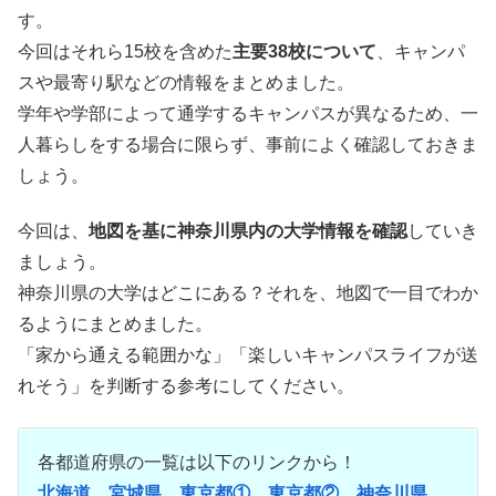
す。
今回はそれら15校を含めた
主要38校について
、キャンパ
スや最寄り駅などの情報をまとめました。
学年や学部によって通学するキャンパスが異なるため、一
人暮らしをする場合に限らず、事前によく確認しておきま
しょう。
今回は、
地図を基に神奈川県内の大学情報を確認
していき
ましょう。
神奈川県の大学はどこにある？それを、地図で一目でわか
るようにまとめました。
「家から通える範囲かな」「楽しいキャンパスライフが送
れそう」を判断する参考にしてください。
各都道府県の一覧は以下のリンクから！
北海道
宮城県
東京都①
東京都②
神奈川県