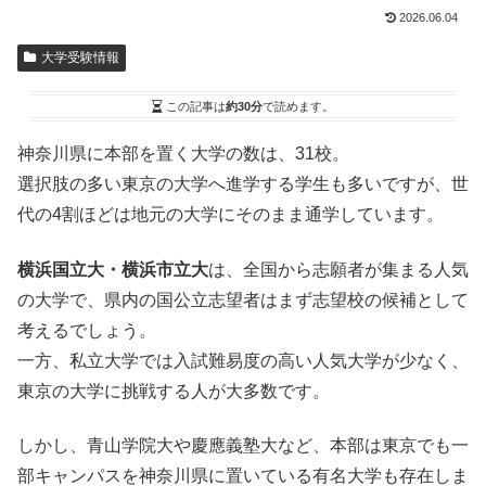
2026.06.04
大学受験情報
この記事は
約30分
で読めます。
神奈川県に本部を置く大学の数
は、31
校
。
選択肢の多い東京の大学へ進学する学生も多いですが、世
代の4割ほどは地元の大学にそのまま通学しています。
横浜国立大・横浜市立大
は、全国から志願者が集まる人気
の大学で、県内の国公立志望者はまず志望校の候補として
考えるでしょう。
一方、私立大学では入試難易度の高い人気大学が少なく、
東京の大学に挑戦する人が大多数です。
しかし、青山学院大や慶應義塾大など、本部は東京でも一
部キャンパスを神奈川県に置いている有名大学も存在しま