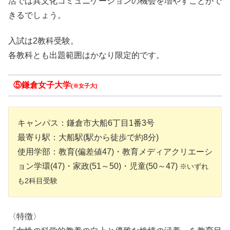
活では異文化コミュニケーションの機会を増やすことがで
きるでしょう。
入試は2教科受験。
各教科とも出題範囲はかなり限定的です。
⑤鎌倉女子大学
(※女子大)
キャンパス：鎌倉市大船6丁目1番3号
最寄り駅：大船駅(駅から徒歩で約8分)
使用学部：教育(偏差値47)・教育メディアクリエーシ
ョン学環(47)・家政(51～50)・児童(50～47)
※いずれ
も2科目受験
〈特徴〉