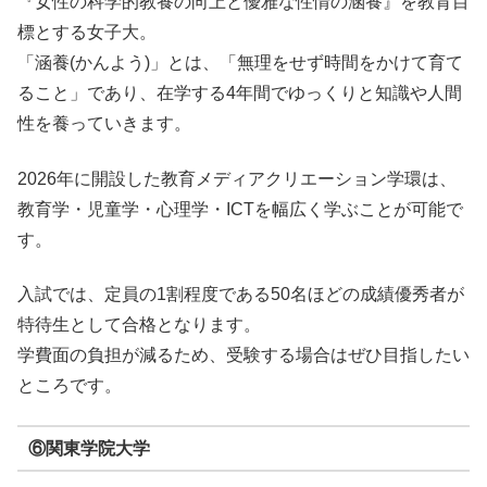
『女性の科学的教養の向上と優雅な性情の涵養』を教育目
標とする女子大。
「涵養(かんよう)」とは、「無理をせず時間をかけて育て
ること」であり、在学する4年間でゆっくりと知識や人間
性を養っていきます。
2026年に開設した教育メディアクリエーション学環は、
教育学・児童学・心理学・ICTを幅広く学ぶことが可能で
す。
入試では、定員の1割程度である50名ほどの成績優秀者が
特待生として合格となります。
学費面の負担が減るため、受験する場合はぜひ目指したい
ところです。
⑥関東学院大学