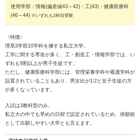
使用学部：情報(偏差値43～42)・工(43)・健康医療科
(46～44)
※いずれも2科目受験
〈特徴〉
理系3学部10学科を擁する私立大学。
工学に関する専攻が多く、工・創造工・情報学部では、い
ずれも9割以上が男子生徒です。
ただし、健康医療科学部には、管理栄養学科や看護学科が
設置されていることもあり、男女比が1:2と女子生徒の方
が多くなっています。
入試は3教科型のみ。
私立大の中でも早めの日程で設定されているため、併願校
として出願しやすい大学とも言えます。