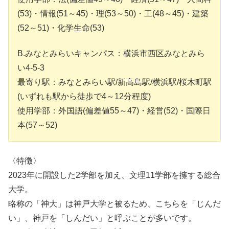
(53)・情報(51～45)・理(53～50)・工(48～45)・建築
(52～51)・化学生命(53)
B.みなとみらいキャンパス：横浜市西区みなとみら
い4-5-3
最寄り駅：みなとみらい駅/新高島駅/横浜駅/桜木町駅
(いずれも駅から徒歩で4～12分程度)
使用学部：外国語(偏差値55～47)・経営(52)・国際日
本(57～52)
〈特徴〉
2023年に開設した2学部を加え、文理11学部を擁する総合
大学。
略称の「神大」は神戸大学と被るため、こちらを「じんだ
い」、神戸を「しんだい」と呼ぶことが多いです。