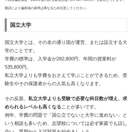
模試により偏差値の基準は異なるため注意してください。
国立大学
国立大学とは、その名の通り国が運営、または設立する大
学のことです。
学費の標準は、入学金が282,800円、年間の授業料が
535,800円。
私立大学よりも学費をおさえて学ぶことができるため、受
験生やその保護者からの人気も高くなります。
その反面、
私立大学よりも受験で必要な科目数が増え、求
められるレベルも高くなる
ことが多いです。
例年、学費の問題で「国公立でないと大学に進めない」と
いう相談も多いため、志望校については必ず家庭でも話し
合い、早期から入試対策を始めましょう。