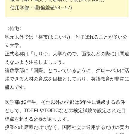
使用学部：理(偏差値58～57)
〈特徴〉
地元以外では「横市(よこいち)」と呼ばれることが多い公
立大学。
正式名称は「しりつ」大学なので、面接などの際には間違
えないよう注意しましょう。
複数学部に「国際」とついているように、グローバルに活
躍できる人材の育成を目標としており、
英語教育が非常に
盛ん
です。
医学部は2年生、それ以外の学部は3年生に進級する条件
として、TOEFLやTOEICなどの検定試験で設定された目
標点を超える必要があります。
授業の出席率だけでなく、国際社会に通用するだけの実力