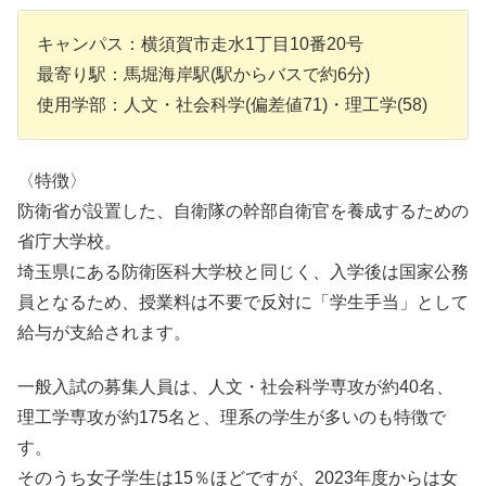
キャンパス：横須賀市走水1丁目10番20号
最寄り駅：馬堀海岸駅(駅からバスで約6分)
使用学部：人文・社会科学(偏差値71)・理工学(58)
〈特徴〉
防衛省が設置した、自衛隊の幹部自衛官を養成するための
省庁大学校。
埼玉県にある防衛医科大学校と同じく、入学後は国家公務
員となるため、授業料は不要で反対に「学生手当」として
給与が支給されます。
一般入試の募集人員は、人文・社会科学専攻が約40名、
理工学専攻が約175名と、理系の学生が多いのも特徴で
す。
そのうち女子学生は15％ほどですが、2023年度からは女