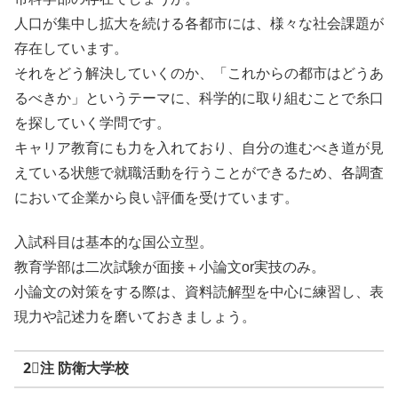
人口が集中し拡大を続ける各都市には、様々な社会課題が
存在しています。
それをどう解決していくのか、「これからの都市はどうあ
るべきか」というテーマに、科学的に取り組むことで糸口
を探していく学問です。
キャリア教育にも力を入れており、自分の進むべき道が見
えている状態で就職活動を行うことができるため、各調査
において企業から良い評価を受けています。
入試科目は基本的な国公立型。
教育学部は二次試験が面接＋小論文or実技のみ。
小論文の対策をする際は、資料読解型を中心に練習し、表
現力や記述力を磨いておきましょう。
2⃣注 防衛大学校