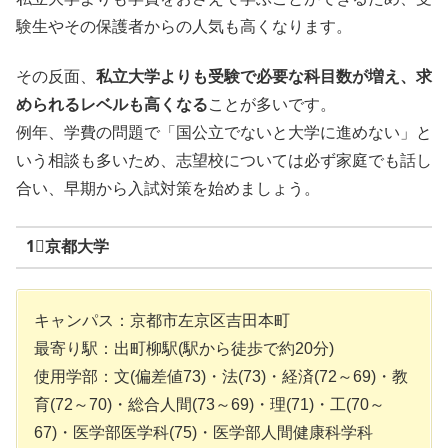
験生やその保護者からの人気も高くなります。
その反面、
私立大学よりも受験で必要な科目数が増え、求
められるレベルも高くなる
ことが多いです。
例年、学費の問題で「国公立でないと大学に進めない」と
いう相談も多いため、志望校については必ず家庭でも話し
合い、早期から入試対策を始めましょう。
1⃣京都大学
キャンパス：京都市左京区吉田本町
最寄り駅：出町柳駅(駅から徒歩で約20分)
使用学部：文(偏差値73)・法(73)・経済(72～69)・教
育(72～70)・総合人間(73～69)・理(71)・工(70～
67)・医学部医学科(75)・医学部人間健康科学科