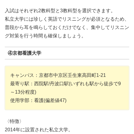
入試はそれぞれ2教科型と3教科型を選択できます。
私立大学には珍しく英語でリスニングが必須となるため、
普段から耳を鳴らしておくだけでなく、集中してリスニン
グ対策を行う時間も確保しましょう。
④京都看護大学
キャンパス：京都市中京区壬生東高田町1-21
最寄り駅：西院駅/丹波口駅(いずれも駅から徒歩で9
～13分程度)
使用学部：看護(偏差値47)
〈特徴〉
2014年に設置された私立大学。