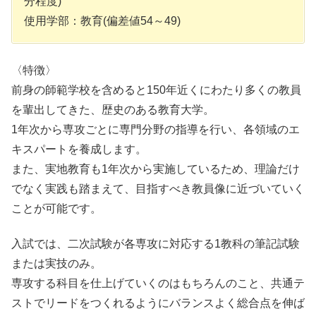
分程度)
使用学部：教育(偏差値54～49)
〈特徴〉
前身の師範学校を含めると150年近くにわたり多くの教員
を輩出してきた、歴史のある教育大学。
1年次から専攻ごとに専門分野の指導を行い、各領域のエ
キスパートを養成します。
また、実地教育も1年次から実施しているため、理論だけ
でなく実践も踏まえて、目指すべき教員像に近づいていく
ことが可能です。
入試では、二次試験が各専攻に対応する1教科の筆記試験
または実技のみ。
専攻する科目を仕上げていくのはもちろんのこと、共通テ
ストでリードをつくれるようにバランスよく総合点を伸ば