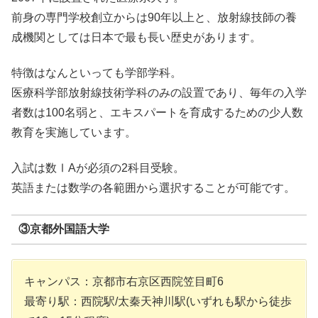
前身の専門学校創立からは90年以上と、放射線技師の養
成機関としては日本で最も長い歴史があります。
特徴はなんといっても学部学科。
医療科学部放射線技術学科のみの設置であり、毎年の入学
者数は100名弱と、エキスパートを育成するための少人数
教育を実施しています。
入試は数ⅠAが必須の2科目受験。
英語または数学の各範囲から選択することが可能です。
③京都外国語大学
キャンパス：京都市右京区西院笠目町6
最寄り駅：西院駅/太秦天神川駅(いずれも駅から徒歩