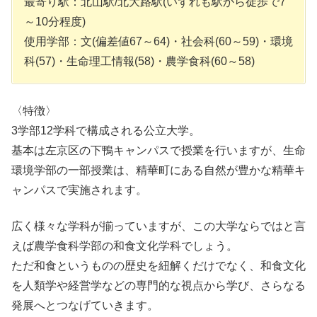
最寄り駅：北山駅/北大路駅(いずれも駅から徒歩で7
～10分程度)
使用学部：文(偏差値67～64)・社会科(60～59)・環境
科(57)・生命理工情報(58)・農学食科(60～58)
〈特徴〉
3学部12学科で構成される公立大学。
基本は左京区の下鴨キャンパスで授業を行いますが、生命
環境学部の一部授業は、精華町にある自然が豊かな精華キ
ャンパスで実施されます。
広く様々な学科が揃っていますが、この大学ならではと言
えば農学食科学部の和食文化学科でしょう。
ただ和食というものの歴史を紐解くだけでなく、和食文化
を人類学や経営学などの専門的な視点から学び、さらなる
発展へとつなげていきます。