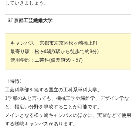
していきましょう。
3⃣京都工芸繊維大学
キャンパス：京都市左京区松ヶ崎橋上町
最寄り駅：松ヶ崎駅(駅から徒歩で約8分)
使用学部：工芸科(偏差値59～57)
〈特徴〉
工芸科学部を擁する国立の工科系単科大学。
1学部のみと言っても、機械工学や繊維学、デザイン学な
ど、幅広い分野を専攻することが可能です。
メインとなる松ヶ崎キャンパスのほかに、実習などで使用
する嵯峨キャンパスがあります。