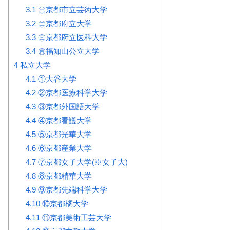
3.1
㊀京都市立芸術大学
3.2
㊁京都府立大学
3.3
㊂京都府立医科大学
3.4
㊃福知山公立大学
4
私立大学
4.1
①大谷大学
4.2
②京都医療科学大学
4.3
③京都外国語大学
4.4
④京都看護大学
4.5
⑤京都光華大学
4.6
⑥京都産業大学
4.7
⑦京都女子大学(※女子大)
4.8
⑧京都精華大学
4.9
⑨京都先端科学大学
4.10
⑩京都橘大学
4.11
⑪京都美術工芸大学