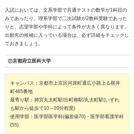
入試においては、文系学部で共通テストの数学が1科目の
みであったり、理系学部で二次試験が2教科受験であった
りと、志望学部や学科によって条件が大きく異なります。
出願先の候補に入っている場合は、必ず詳細をチェックし
ておきましょう。
㊂京都府立医科大学
キャンパス：京都市上京区河原町通広小路上る梶井
町465番地
最寄り駅：神宮丸太町駅/出町柳駅/丸太町駅(いずれ
も駅から徒歩で10～20分程度)
使用学部：医学部医学科(偏差値70)・医学部看護学科
(55)