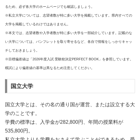
るため、必ず各大学のホームページでも確認しましょう。
※私立大学については、志望者数が特に多い大学を掲載しています。県内すべての
大学を掲載しているわけではありません。
※本文では、志望者数や入学者数が特に多い大学を一部紹介しています。記載のな
い大学については、パンフレットを取り寄せるなど、各自で情報をしっかりキャッ
チしておきましょう。
※目標偏差値は「2026年度入試 受験校決定PERFECT BOOK」を参照しています。
模試により偏差値の基準は異なるため注意してください。
国立大学
国立大学とは、その名の通り国が運営、または設立する大
学のことです。
学費の標準は、入学金が282,800円、年間の授業料が
535,800円。
私立大学よりも学費をおさえて学ぶことができるため、受