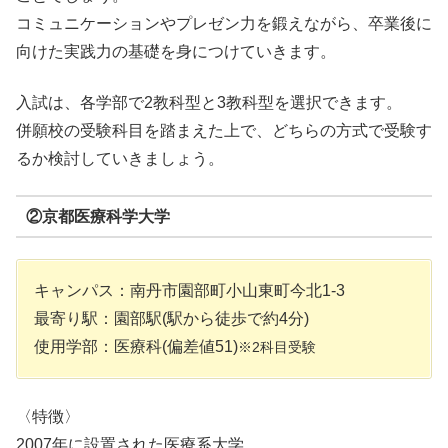
コミュニケーションやプレゼン力を鍛えながら、卒業後に
向けた実践力の基礎を身につけていきます。
入試は、各学部で2教科型と3教科型を選択できます。
併願校の受験科目を踏まえた上で、どちらの方式で受験す
るか検討していきましょう。
②京都医療科学大学
キャンパス：南丹市園部町小山東町今北1-3
最寄り駅：園部駅(駅から徒歩で約4分)
使用学部：医療科(偏差値51)
※2科目受験
〈特徴〉
2007年に設置された医療系大学。