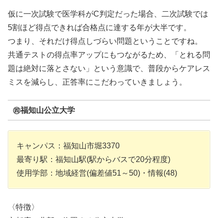
仮に一次試験で医学科がC判定だった場合、二次試験では
5割ほど得点できれば合格点に達する年が大半です。
つまり、それだけ得点しづらい問題ということですね。
共通テストの得点率アップにもつながるため、「とれる問
題は絶対に落とさない」という意識で、普段からケアレス
ミスを減らし、正答率にこだわっていきましょう。
㊃福知山公立大学
キャンパス：福知山市堀3370
最寄り駅：福知山駅(駅からバスで20分程度)
使用学部：地域経営(偏差値51～50)・情報(48)
〈特徴〉