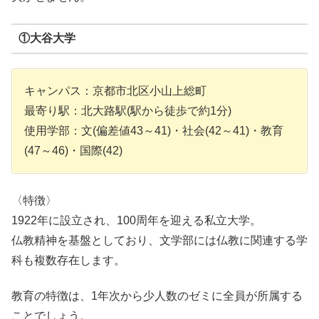
①大谷大学
キャンパス：京都市北区小山上総町
最寄り駅：北大路駅(駅から徒歩で約1分)
使用学部：文(偏差値43～41)・社会(42～41)・教育
(47～46)・国際(42)
〈特徴〉
1922年に設立され、100周年を迎える私立大学。
仏教精神を基盤としており、文学部には仏教に関連する学
科も複数存在します。
教育の特徴は、1年次から少人数のゼミに全員が所属する
ことでしょう。