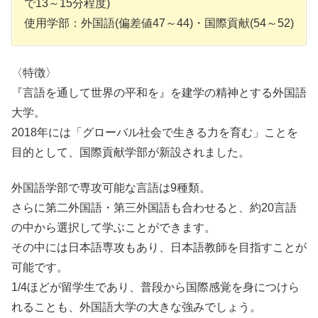
で13～15分程度)
使用学部：外国語(偏差値47～44)・国際貢献(54～52)
〈特徴〉
『言語を通して世界の平和を』を建学の精神とする外国語
大学。
2018年には「グローバル社会で生きる力を育む」ことを
目的として、国際貢献学部が新設されました。
外国語学部で専攻可能な言語は9種類。
さらに第二外国語・第三外国語も合わせると、約20言語
の中から選択して学ぶことができます。
その中には日本語専攻もあり、日本語教師を目指すことが
可能です。
1/4ほどが留学生であり、普段から国際感覚を身につけら
れることも、外国語大学の大きな強みでしょう。