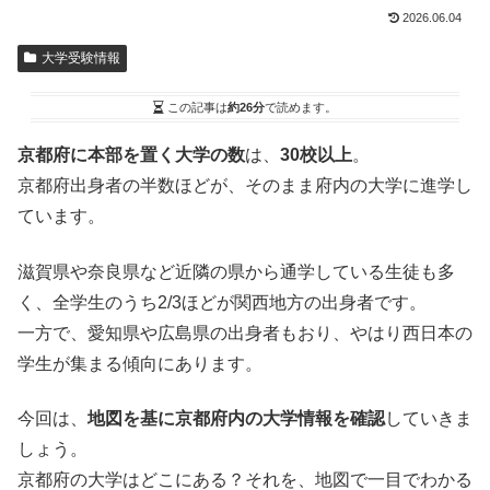
2026.06.04
大学受験情報
この記事は
約26分
で読めます。
京都府に本部を置く大学の数
は、
30校以上
。
京都府出身者の半数ほどが、そのまま府内の大学に進学し
ています。
滋賀県や奈良県など近隣の県から通学している生徒も多
く、全学生のうち2/3ほどが関西地方の出身者です。
一方で、愛知県や広島県の出身者もおり、やはり西日本の
学生が集まる傾向にあります。
今回は、
地図を基に京都府内の大学情報を確認
していきま
しょう。
京都府の大学はどこにある？それを、地図で一目でわかる