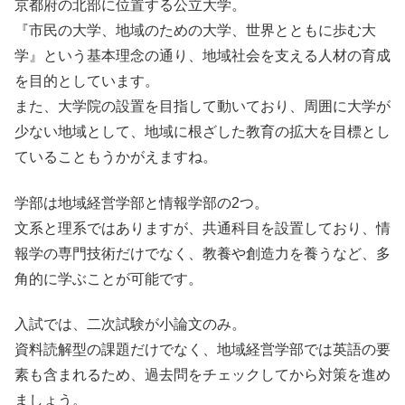
京都府の北部に位置する公立大学。
『市民の大学、地域のための大学、世界とともに歩む大
学』という基本理念の通り、地域社会を支える人材の育成
を目的としています。
また、大学院の設置を目指して動いており、周囲に大学が
少ない地域として、地域に根ざした教育の拡大を目標とし
ていることもうかがえますね。
学部は地域経営学部と情報学部の2つ。
文系と理系ではありますが、共通科目を設置しており、情
報学の専門技術だけでなく、教養や創造力を養うなど、多
角的に学ぶことが可能です。
入試では、二次試験が小論文のみ。
資料読解型の課題だけでなく、地域経営学部では英語の要
素も含まれるため、過去問をチェックしてから対策を進め
ましょう。