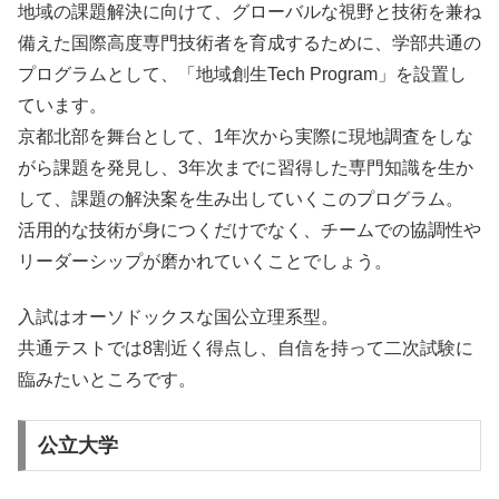
地域の課題解決に向けて、グローバルな視野と技術を兼ね
備えた国際高度専門技術者を育成するために、学部共通の
プログラムとして、「地域創生Tech Program」を設置し
ています。
京都北部を舞台として、1年次から実際に現地調査をしな
がら課題を発見し、3年次までに習得した専門知識を生か
して、課題の解決案を生み出していくこのプログラム。
活用的な技術が身につくだけでなく、チームでの協調性や
リーダーシップが磨かれていくことでしょう。
入試はオーソドックスな国公立理系型。
共通テストでは8割近く得点し、自信を持って二次試験に
臨みたいところです。
公立大学