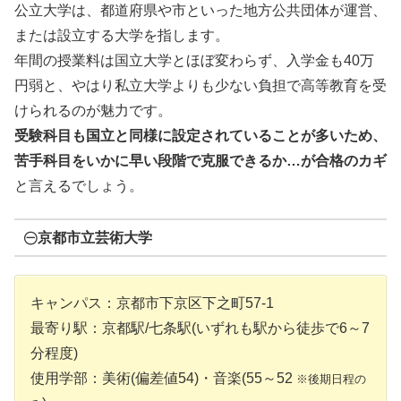
公立大学は、都道府県や市といった地方公共団体が運営、
または設立する大学を指します。
年間の授業料は国立大学とほぼ変わらず、入学金も40万
円弱と、やはり私立大学よりも少ない負担で高等教育を受
けられるのが魅力です。
受験科目も国立と同様に設定されていることが多いため、
苦手科目をいかに早い段階で克服できるか…が合格のカギ
と言えるでしょう。
㊀京都市立芸術大学
キャンパス：京都市下京区下之町57-1
最寄り駅：京都駅/七条駅(いずれも駅から徒歩で6～7
分程度)
使用学部：美術(偏差値54)・音楽(55～52
※後期日程の