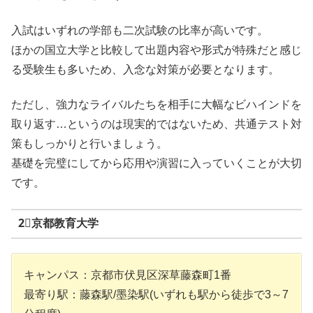
入試はいずれの学部も二次試験の比率が高いです。
ほかの国立大学と比較して出題内容や形式が特殊だと感じ
る受験生も多いため、入念な対策が必要となります。
ただし、強力なライバルたちを相手に大幅なビハインドを
取り返す…というのは現実的ではないため、共通テスト対
策もしっかりと行いましょう。
基礎を完璧にしてから応用や演習に入っていくことが大切
です。
2⃣京都教育大学
キャンパス：京都市伏見区深草藤森町1番
最寄り駅：藤森駅/墨染駅(いずれも駅から徒歩で3～7