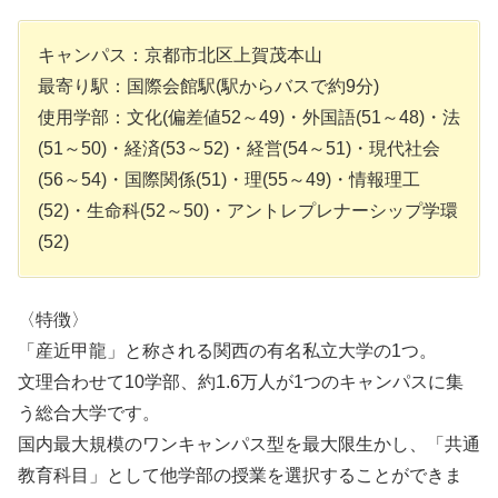
キャンパス：京都市北区上賀茂本山
最寄り駅：国際会館駅(駅からバスで約9分)
使用学部：文化(偏差値52～49)・外国語(51～48)・法
(51～50)・経済(53～52)・経営(54～51)・現代社会
(56～54)・国際関係(51)・理(55～49)・情報理工
(52)・生命科(52～50)・アントレプレナーシップ学環
(52)
〈特徴〉
「産近甲龍」と称される関西の有名私立大学の1つ。
文理合わせて10学部、約1.6万人が1つのキャンパスに集
う総合大学です。
国内最大規模のワンキャンパス型を最大限生かし、「共通
教育科目」として他学部の授業を選択することができま