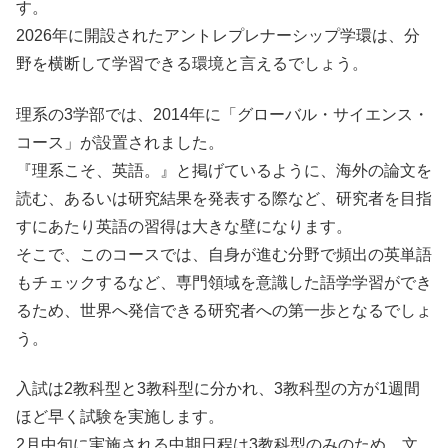
す。
2026年に開設されたアントレプレナーシップ学環は、分
野を横断して学習できる環境と言えるでしょう。
理系の3学部では、2014年に「グローバル・サイエンス・
コース」が設置されました。
『理系こそ、英語。』と掲げているように、海外の論文を
読む、あるいは研究結果を発表する際など、研究者を目指
すにあたり英語の習得は大きな壁になります。
そこで、このコースでは、自身が進む分野で頻出の英単語
もチェックするなど、専門領域を意識した語学学習ができ
るため、世界へ発信できる研究者への第一歩となるでしょ
う。
入試は2教科型と3教科型に分かれ、3教科型の方が1週間
ほど早く試験を実施します。
2月中旬に実施される中期日程は3教科型のみのため、文