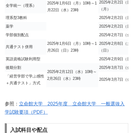
2025年2月2日（日
2025年1月6日（月）10時～1
全学統一（理系）
（月）
月22日（水）23時
理系型3教科
2025年2月2日（日
薬学
2025年2月2日（日
学部個別配点
2025年2月7日（金
2025年1月6日（月）10時～1
2025年2月8日（土
共通テスト併用
月26日（日）23時
（日）
英語資格試験利用型
2025年2月9日（日
後期分割
2025年3月7日（金
2025年2月12日（水）10時～
「経営学部で学ぶ感性
2月26日（水）23時
2025年3月7日（金
＋共通テスト」方式
参照：
立命館大学 2025年度 立命館大学 一般選抜入
学試験要項（PDF）
入試科目や配点