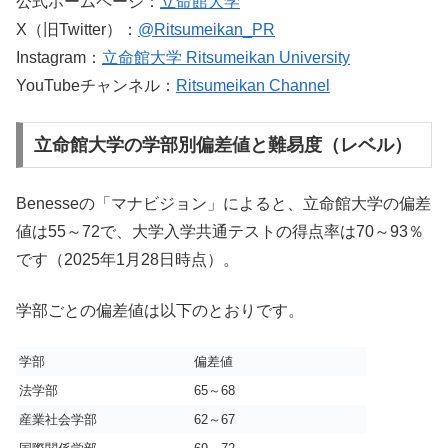
公式ホームページ：
立命館大学
X（旧Twitter）：
@Ritsumeikan_PR
Instagram：
立命館大学 Ritsumeikan University
YouTubeチャンネル：
Ritsumeikan Channel
立命館大学の学部別偏差値と難易度（レベル）
Benesseの「マナビジョン」によると、立命館大学の偏差
値は55～72で、大学入学共通テストの得点率は70～93％
です（2025年1月28日時点）。
学部ごとの偏差値は以下のとおりです。
学部
偏差値
法学部
65～68
産業社会学部
62～67