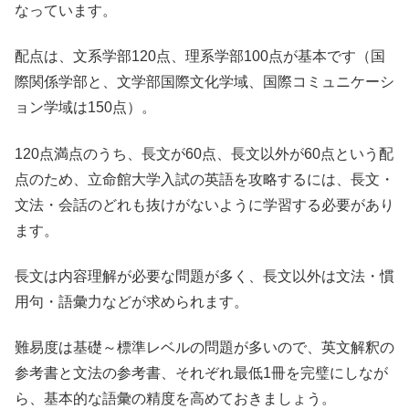
なっています。
配点は、文系学部120点、理系学部100点が基本です（国
際関係学部と、文学部国際文化学域、国際コミュニケーシ
ョン学域は150点）。
120点満点のうち、長文が60点、長文以外が60点という配
点のため、立命館大学入試の英語を攻略するには、長文・
文法・会話のどれも抜けがないように学習する必要があり
ます。
長文は内容理解が必要な問題が多く、長文以外は文法・慣
用句・語彙力などが求められます。
難易度は基礎～標準レベルの問題が多いので、英文解釈の
参考書と文法の参考書、それぞれ最低1冊を完璧にしなが
ら、基本的な語彙の精度を高めておきましょう。