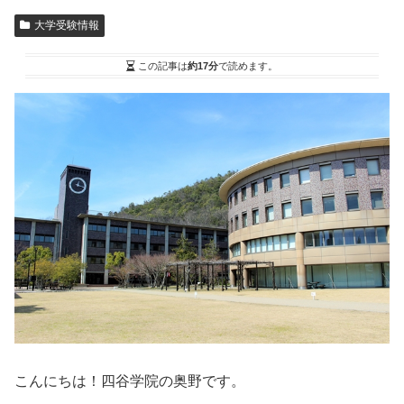
大学受験情報
この記事は
約17分
で読めます。
こんにちは！四谷学院の奥野です。