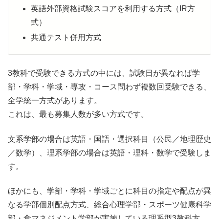
英語外部資格試験スコアを利用する方式（IR方
式）
共通テスト併用方式
3教科で受験できる方式の中には、試験日が異なれば学
部・学科・学域・専攻・コース問わず複数回受験できる、
全学統一方式があります。
これは、最も募集人数が多い方式です。
文系学部の場合は英語・国語・選択科目（公民／地理歴史
／数学）、理系学部の場合は英語・理科・数学で受験しま
す。
ほかにも、学部・学科・学域ごとに科目の指定や配点が異
なる学部個別配点方式、総合心理学部・スポーツ健康科学
部・食マネジメント学部が実施している理系型3教科方