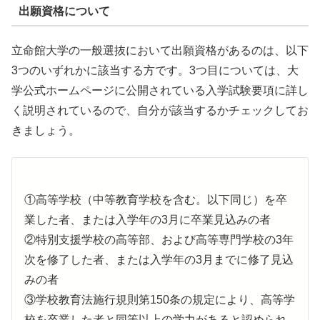
出願資格について
立命館大学の一般選抜において出願資格があるのは、以下
3つのいずれかに該当する方です。3つ目については、大
学公式ホームページに公開されている入学試験要項に詳し
く説明されているので、自分が該当するかチェックしてお
きましょう。
①高等学校（中等教育学校を含む。以下同じ）を卒
業した者、または入学年の3月に卒業見込みの者
②特別支援学校の高等部、および高等専門学校の3年
次を修了した者、または入学年の3月までに修了見込
みの者
③学校教育法施行規則第150条の規定により、高等学
校を卒業した者と同等以上の学力があると認められ