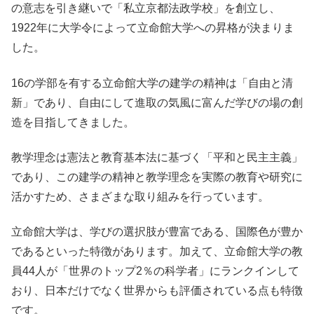
の意志を引き継いで「私立京都法政学校」を創立し、
1922年に大学令によって立命館大学への昇格が決まりま
した。
16の学部を有する立命館大学の建学の精神は「自由と清
新」であり、自由にして進取の気風に富んだ学びの場の創
造を目指してきました。
教学理念は憲法と教育基本法に基づく「平和と民主主義」
であり、この建学の精神と教学理念を実際の教育や研究に
活かすため、さまざまな取り組みを行っています。
立命館大学は、学びの選択肢が豊富である、国際色が豊か
であるといった特徴があります。加えて、立命館大学の教
員44人が「世界のトップ2％の科学者」にランクインして
おり、日本だけでなく世界からも評価されている点も特徴
です。