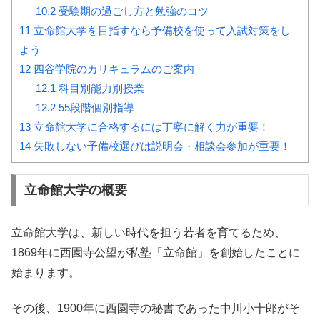
10.2
受験期の過ごし方と勉強のコツ
11
立命館大学を目指すなら予備校を使って入試対策をし
よう
12
四谷学院のカリキュラムのご案内
12.1
科目別能力別授業
12.2
55段階個別指導
13
立命館大学に合格するには丁寧に解く力が重要！
14
失敗しない予備校選びは説明会・相談会参加が重要！
立命館大学の概要
立命館大学は、新しい時代を担う若者を育てるため、
1869年に西園寺公望が私塾「立命館」を創始したことに
始まります。
その後、1900年に西園寺の秘書であった中川小十郎がそ