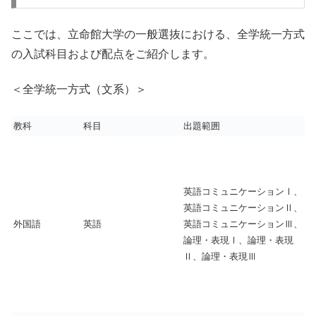
ここでは、立命館大学の一般選抜における、全学統一方式
の入試科目および配点をご紹介します。
＜全学統一方式（文系）＞
教科
科目
出題範囲
英語コミュニケーションⅠ、
英語コミュニケーションⅡ、
外国語
英語
英語コミュニケーションⅢ、
論理・表現Ⅰ、論理・表現
Ⅱ、論理・表現Ⅲ