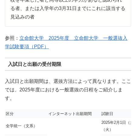
る者、または入学年の3月31日までにこれに該当する
見込みの者
参照：
立命館大学 2025年度 立命館大学 一般選抜入
学試験要項（PDF）
入試日と出願の受付期限
入試日と出願期間は、選抜方法によって異なります。ここ
では、2025年度における一般選抜の日程をご紹介しま
す。
区分
インターネット出願期間
試験日
2025年2月1日（土
全学統一（文系）
（火）