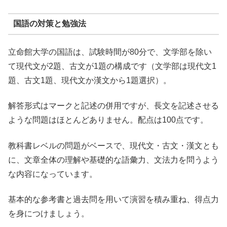
国語の対策と勉強法
立命館大学の国語は、試験時間が80分で、文学部を除い
て現代文が2題、古文が1題の構成です（文学部は現代文1
題、古文1題、現代文か漢文から1題選択）。
解答形式はマークと記述の併用ですが、長文を記述させる
ような問題はほとんどありません。配点は100点です。
教科書レベルの問題がベースで、現代文・古文・漢文とも
に、文章全体の理解や基礎的な語彙力、文法力を問うよう
な内容になっています。
基本的な参考書と過去問を用いて演習を積み重ね、得点力
を身につけましょう。