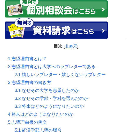
目次
[
非表示
]
1
志望理由書とは？
2
志望理由書とは大学へのラブレターである
2.1
嬉しいラブレター・嬉しくないラブレター
3
志望理由書の書き方
3.1
なぜその大学を志望したのか
3.2
なぜその学部・学科を選んだのか
3.3
将来はどのようになりたいのか
4
将来はどのようになりたいのか
5
志望理由書の例文
5.1
経済学部志望の場合