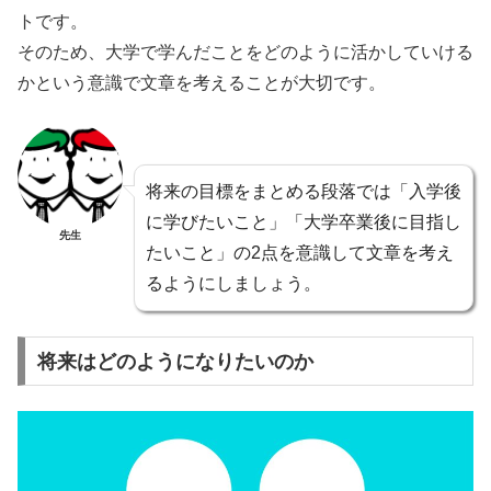
トです。
そのため、大学で学んだことをどのように活かしていける
かという意識で文章を考えることが大切です。
将来の目標をまとめる段落では「入学後
に学びたいこと」「大学卒業後に目指し
先生
たいこと」の2点を意識して文章を考え
るようにしましょう。
将来はどのようになりたいのか