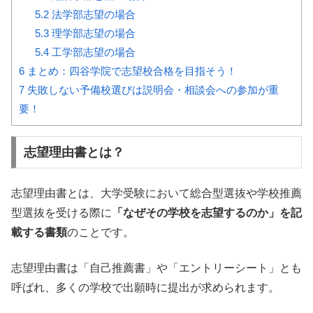
5.2
法学部志望の場合
5.3
理学部志望の場合
5.4
工学部志望の場合
6
まとめ：四谷学院で志望校合格を目指そう！
7
失敗しない予備校選びは説明会・相談会への参加が重
要！
志望理由書とは？
志望理由書とは、大学受験において総合型選抜や学校推薦
型選抜を受ける際に
「なぜその学校を志望するのか」を記
載する書類
のことです。
志望理由書は「自己推薦書」や「エントリーシート」とも
呼ばれ、多くの学校で出願時に提出が求められます。