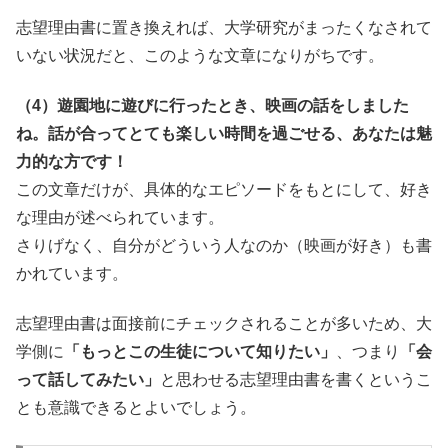
志望理由書に置き換えれば、大学研究がまったくなされて
いない状況だと、このような文章になりがちです。
（4）遊園地に遊びに行ったとき、映画の話をしました
ね。話が合ってとても楽しい時間を過ごせる、あなたは魅
力的な方です！
この文章だけが、具体的なエピソードをもとにして、好き
な理由が述べられています。
さりげなく、自分がどういう人なのか（映画が好き）も書
かれています。
志望理由書は面接前にチェックされることが多いため、大
学側に
「もっとこの生徒について知りたい」
、つまり
「会
って話してみたい」
と思わせる志望理由書を書くというこ
とも意識できるとよいでしょう。