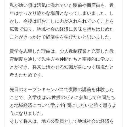
私が幼い頃は活気に溢れていた駅前や商店街も、近
年はすっかり静かな場所となってしまいました。し
かし、今後は町おこしに力が入れられていくことを
広報で知り、地域社会の経済に興味を持ちはじめた
ことがきっかけで経済学を学びたいと思いました。
貴学を志望した理由は、少人数制授業と充実した教
育制度を通して先生方や仲間たちと密接的に学ぶこ
とができ、将来に活かせる知識が身につく環境だと
考えたためです。
先日のオープンキャンパスで実際の講義を体験した
ことで、入学後は○○教授のゼミに参加して仲間たち
と地域経済について学ぶ4年間にしたいと強く思うよ
うになりました。
そして将来は、地方公務員として地域社会の経済を