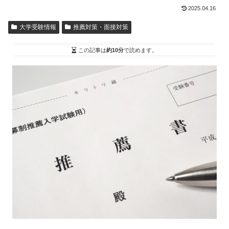
2025.04.16
大学受験情報
推薦対策・面接対策
この記事は
約10分
で読めます。