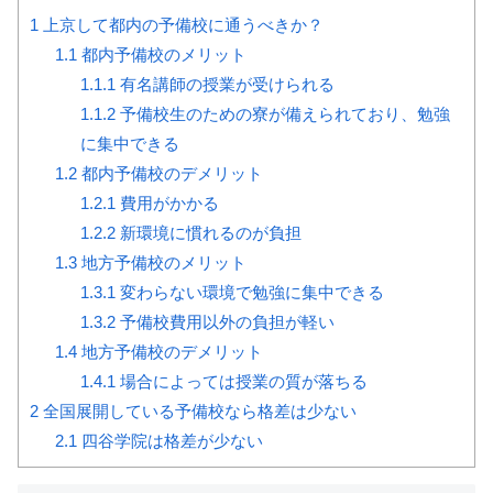
1
上京して都内の予備校に通うべきか？
1.1
都内予備校のメリット
1.1.1
有名講師の授業が受けられる
1.1.2
予備校生のための寮が備えられており、勉強
に集中できる
1.2
都内予備校のデメリット
1.2.1
費用がかかる
1.2.2
新環境に慣れるのが負担
1.3
地方予備校のメリット
1.3.1
変わらない環境で勉強に集中できる
1.3.2
予備校費用以外の負担が軽い
1.4
地方予備校のデメリット
1.4.1
場合によっては授業の質が落ちる
2
全国展開している予備校なら格差は少ない
2.1
四谷学院は格差が少ない