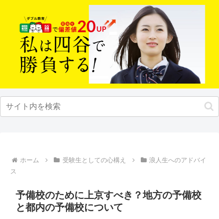
ホーム
受験生としての心構え
浪人生へのアドバイ
ス
予備校のために上京すべき？地方の予備校
と都内の予備校について