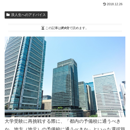
2018.12.26
浪人生へのアドバイス
この記事は
約4分
で読めます。
大学受験に再挑戦する際に、「都内の予備校に通うべき
か、地方（地元）の予備校に通うべきか」といった選択肢