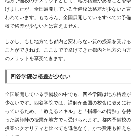
地方予備校のデメリットとして、地方格差があることを挙
げましたが、全国展開している予備校は格差が少ないと言
われています。もちろん、全国展開しているすべての予備
校で格差が少ないとは言えません。
しかし、もし地方でも都内と変わらない質の授業を受ける
ことができれば、ここまでで挙げてきた都内と地方の両方
のメリットを享受できます。
四谷学院は格差が少ない
全国展開している予備校の中でも、四谷学院は地方格差が
少ないです。四谷学院では、講師が全国の校舎に教えに行
っているため、「教えるスキル」と「指導への情熱」を持
った講師陣の授業が地方でも受けられます。都内予備校の
授業のクオリティと比べても遜色なく、かつ費用も抑えら