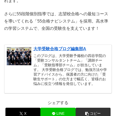
れます。
さらに55段階個別指導では、志望校合格への最短コース
を導いてくれる「55合格ナビシステム」を採用。高水準
の学習システムで、全国の受験生を支えています！
大学受験合格ブログ編集部A
このブログは、大学受験予備校の四谷学院の
「受験コンサルタントチーム」「講師チー
ム」「受験指導部チーム」が担当していま
す。 大学受験合格ブログでは、勉強方法や学
習アドバイスから、保護者の方に向けた「受
験生サポート」の仕方まで幅広く、皆様のお
悩みに役立つ情報を発信しています。
シェアする
X
LINE
コピー