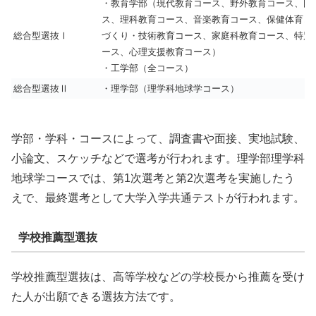
・教育学部（現代教育コース、野外教育コース、国
ス、理科教育コース、音楽教育コース、保健体育コ
総合型選抜Ⅰ
づくり・技術教育コース、家庭科教育コース、特別
ース、心理支援教育コース）
・
工学部
（全コース）
総合型選抜Ⅱ
・
理学部（理学科地球学コース）
学部・学科・コースによって、調査書や面接、実地試験、
小論文、スケッチなどで選考が行われます。理学部理学科
地球学コースでは、第1次選考と第2次選考を実施したう
えで、最終選考として大学入学共通テストが行われます。
学校推薦型選抜
学校推薦型選抜は、高等学校などの学校長から推薦を受け
た人が出願できる選抜方法です。