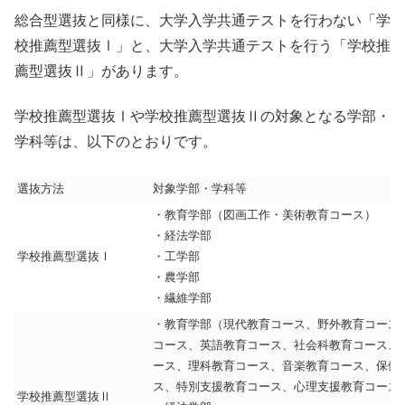
総合型選抜と同様に、大学入学共通テストを行わない「学
校推薦型選抜Ⅰ」と、大学入学共通テストを行う「学校推
薦型選抜Ⅱ」があります。
学校推薦型選抜Ⅰや学校推薦型選抜Ⅱの対象となる学部・
学科等は、以下のとおりです。
選抜方法
対象学部・学科等
・教育学部（図画工作・美術教育コース）
・経法学部
学校推薦型選抜Ⅰ
・工学部
・農学部
・繊維学部
・教育学部（現代教育コース、野外教育コース
コース、英語教育コース、社会科教育コース、
ース、理科教育コース、音楽教育コース、保健
ス、特別支援教育コース、心理支援教育コース
学校推薦型選抜Ⅱ