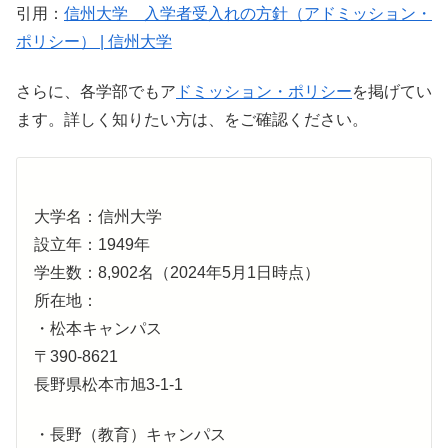
引用：
信州大学 入学者受入れの方針（アドミッション・
ポリシー） | 信州大学
さらに、各学部でもア
ドミッション・ポリシー
を掲げてい
ます。詳しく知りたい方は、をご確認ください。
大学名：信州大学
設立年：1949年
学生数：8,902名（2024年5月1日時点）
所在地：
・松本キャンパス
〒390-8621
長野県松本市旭3-1-1
・長野（教育）キャンパス