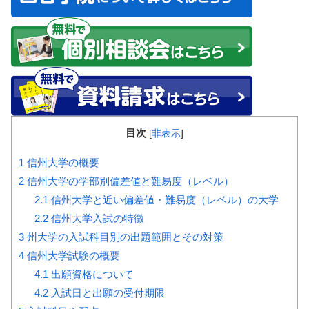
目次
[
非表示
]
1
信州大学の概要
2
信州大学の学部別偏差値と難易度（レベル）
2.1
信州大学と近い偏差値・難易度（レベル）の大学
2.2
信州大学入試の特徴
3
州大学の入試科目別の出題範囲とその対策
4
信州大学試験の概要
4.1
出願資格について
4.2
入試日と出願の受付期限