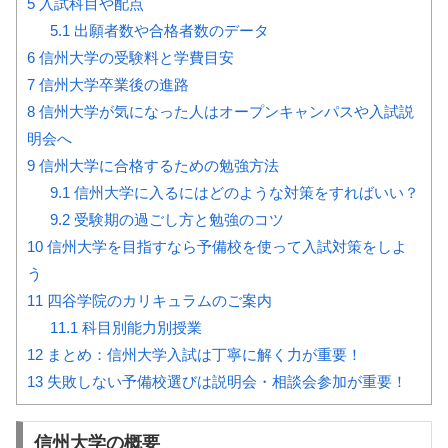
5
入試科目や配点
5.1
出願者数や合格者数のデータ
6
信州大学の受験料と学費目安
7
信州大学卒業後の進路
8
信州大学が気になった人はオープンキャンパスや入試説
明会へ
9
信州大学に合格するための勉強方法
9.1
信州大学に入るにはどのような対策をすればいい？
9.2
受験期の過ごし方と勉強のコツ
10
信州大学を目指すなら予備校を使って入試対策をしよ
う
11
四谷学院のカリキュラムのご案内
11.1
科目別能力別授業
12
まとめ：信州大学入試は丁寧に解く力が重要！
13
失敗しない予備校選びは説明会・相談会参加が重要！
信州大学の概要