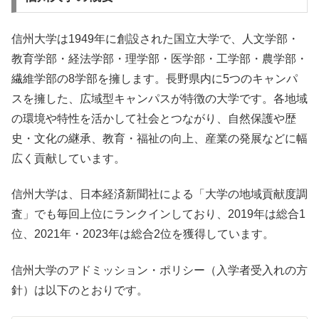
信州大学は1949年に創設された国立大学で、人文学部・
教育学部・経法学部・理学部・医学部・工学部・農学部・
繊維学部の8学部を擁します。長野県内に5つのキャンパ
スを擁した、広域型キャンパスが特徴の大学です。各地域
の環境や特性を活かして社会とつながり、自然保護や歴
史・文化の継承、教育・福祉の向上、産業の発展などに幅
広く貢献しています。
信州大学は、日本経済新聞社による「大学の地域貢献度調
査」でも毎回上位にランクインしており、2019年は総合1
位、2021年・2023年は総合2位を獲得しています。
信州大学のアドミッション・ポリシー（入学者受入れの方
針）は以下のとおりです。