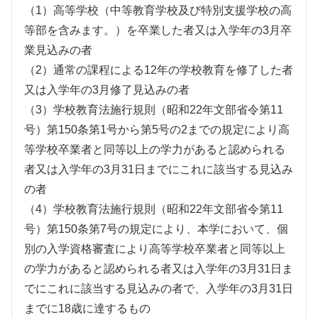
（1）高等学校（中等教育学校及び特別支援学校の高
等部を含みます。）を卒業した者又は入学年の3月卒
業見込みの者
（2）通常の課程による12年の学校教育を修了した者
又は入学年の3月修了見込みの者
（3）学校教育法施行規則（昭和22年文部省令第11
号）第150条第1号から第5号の2までの規定により高
等学校卒業者と同等以上の学力があると認められる
者又は入学年の3月31日までにこれに該当する見込み
の者
（4）学校教育法施行規則（昭和22年文部省令第11
号）第150条第7号の規定により、本学において、個
別の入学資格審査により高等学校卒業者と同等以上
の学力があると認められる者又は入学年の3月31日ま
でにこれに該当する見込みの者で、入学年の3月31日
までに18歳に達するもの