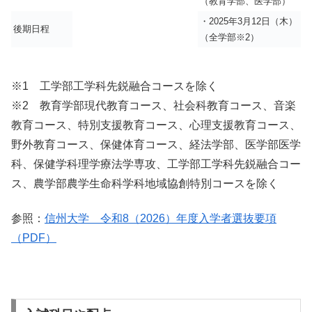
（教育学部、医学部）
・2025年3月12日（木）
後期日程
（全学部※2）
※1 工学部工学科先鋭融合コースを除く
※2 教育学部現代教育コース、社会科教育コース、音楽
教育コース、特別支援教育コース、心理支援教育コース、
野外教育コース、保健体育コース、経法学部、医学部医学
科、保健学科理学療法学専攻、工学部工学科先鋭融合コー
ス、農学部農学生命科学科地域協創特別コースを除く
参照：
信州大学 令和8（2026）年度入学者選抜要項
（PDF）