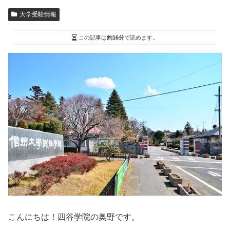
大学受験情報
この記事は
約16分
で読めます。
こんにちは！四谷学院の奥野です。