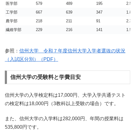
医学部
579
489
195
2.5
工学部
667
639
347
1.8
農学部
218
211
91
2.3
繊維学部
229
216
141
1.5
参照：
信州大学 令和７年度信州大学入学者選抜の状況
（入試区分別）（PDF）
信州大学の受験料と学費目安
信州大学の入学検定料は17,000円、大学入学共通テスト
の検定料は18,000円（3教科以上受験の場合）です。
また、信州大学の入学料は282,000円、年間の授業料は
535,800円です。