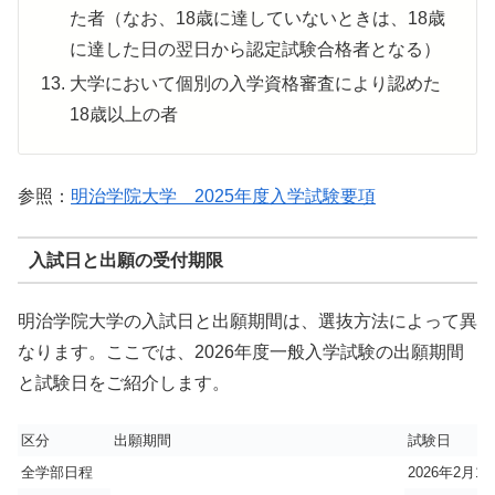
た者（なお、18歳に達していないときは、18歳
に達した日の翌日から認定試験合格者となる）
大学において個別の入学資格審査により認めた
18歳以上の者
参照：
明治学院大学 2025年度入学試験要項
入試日と出願の受付期限
明治学院大学の入試日と出願期間は、選抜方法によって異
なります。ここでは、2026年度一般入学試験の出願期間
と試験日をご紹介します。
区分
出願期間
試験日
全学部日程
2026年2月