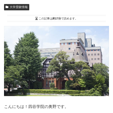
大学受験情報
この記事は
約17分
で読めます。
こんにちは！四谷学院の奥野です。