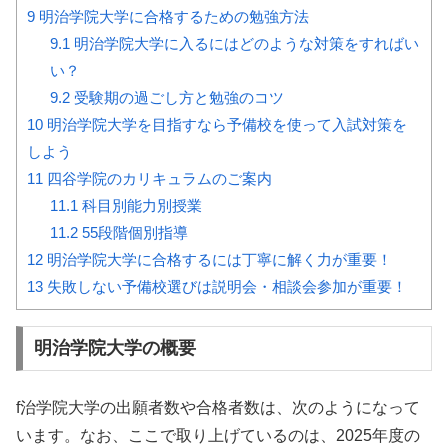
9
明治学院大学に合格するための勉強方法
9.1
明治学院大学に入るにはどのような対策をすればい
い？
9.2
受験期の過ごし方と勉強のコツ
10
明治学院大学を目指すなら予備校を使って入試対策を
しよう
11
四谷学院のカリキュラムのご案内
11.1
科目別能力別授業
11.2
55段階個別指導
12
明治学院大学に合格するには丁寧に解く力が重要！
13
失敗しない予備校選びは説明会・相談会参加が重要！
明治学院大学の概要
f治学院大学の出願者数や合格者数は、次のようになって
います。なお、ここで取り上げているのは、2025年度の