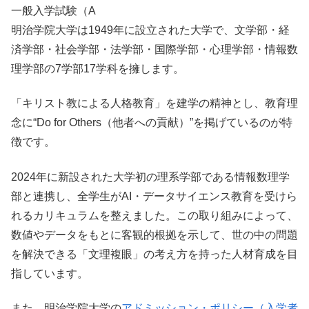
一般入学試験（A
明治学院大学は1949年に設立された大学で、文学部・経
済学部・社会学部・法学部・国際学部・心理学部・情報数
理学部の7学部17学科を擁します。
「キリスト教による人格教育」を建学の精神とし、教育理
念に“Do for Others（他者への貢献）”を掲げているのが特
徴です。
2024年に新設された大学初の理系学部である情報数理学
部と連携し、全学生がAI・データサイエンス教育を受けら
れるカリキュラムを整えました。この取り組みによって、
数値やデータをもとに客観的根拠を示して、世の中の問題
を解決できる「文理複眼」の考え方を持った人材育成を目
指しています。
また、明治学院大学の
アドミッション・ポリシー（入学者