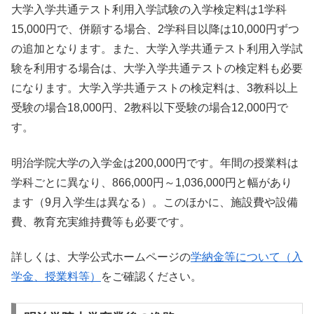
大学入学共通テスト利用入学試験の入学検定料は1学科
15,000円で、併願する場合、2学科目以降は10,000円ずつ
の追加となります。また、大学入学共通テスト利用入学試
験を利用する場合は、大学入学共通テストの検定料も必要
になります。大学入学共通テストの検定料は、3教科以上
受験の場合18,000円、2教科以下受験の場合12,000円で
す。
明治学院大学の入学金は200,000円です。年間の授業料は
学科ごとに異なり、866,000円～1,036,000円と幅があり
ます（9月入学生は異なる）。このほかに、施設費や設備
費、教育充実維持費等も必要です。
詳しくは、大学公式ホームページの
学納金等について（入
学金、授業料等）
をご確認ください。