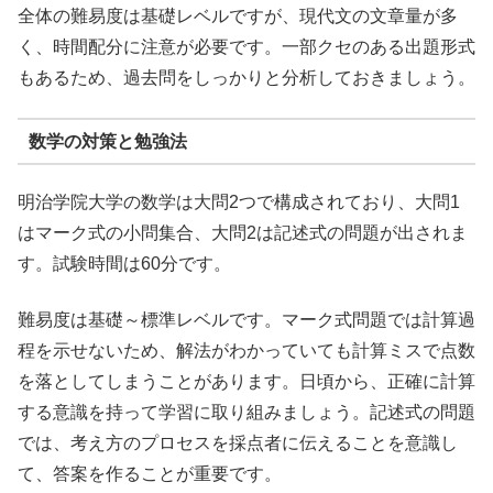
全体の難易度は基礎レベルですが、現代文の文章量が多
く、時間配分に注意が必要です。一部クセのある出題形式
もあるため、過去問をしっかりと分析しておきましょう。
数学の対策と勉強法
明治学院大学の数学は大問2つで構成されており、大問1
はマーク式の小問集合、大問2は記述式の問題が出されま
す。試験時間は60分です。
難易度は基礎～標準レベルです。マーク式問題では計算過
程を示せないため、解法がわかっていても計算ミスで点数
を落としてしまうことがあります。日頃から、正確に計算
する意識を持って学習に取り組みましょう。記述式の問題
では、考え方のプロセスを採点者に伝えることを意識し
て、答案を作ることが重要です。