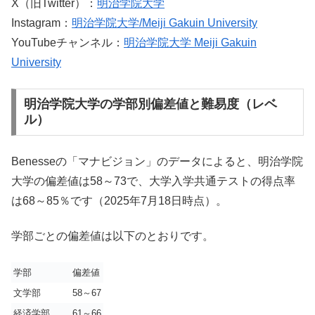
X（旧Twitter）：
明治学院大学
Instagram：
明治学院大学/Meiji Gakuin University
YouTubeチャンネル：
明治学院大学 Meiji Gakuin
University
明治学院大学の学部別偏差値と難易度（レベ
ル）
Benesseの「マナビジョン」のデータによると、明治学院
大学の偏差値は58～73で、大学入学共通テストの得点率
は68～85％です（2025年7月18日時点）。
学部ごとの偏差値は以下のとおりです。
学部
偏差値
文学部
58～67
経済学部
61～66