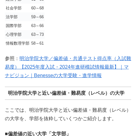
社会学部
60～68
法学部
59～66
国際学部
63～66
心理学部
63～73
情報数理学部
58～61
参照：
明治学院大学／偏差値・共通テスト得点率（入試難
易度）【2025年度入試・2024年進研模試情報最新】｜マ
ナビジョン｜Benesseの大学受験・進学情報
明治学院大学と近い偏差値・難易度（レベル）の大学
ここでは、明治学院大学と近い偏差値・難易度（レベル）
の大学を、学部を抜粋していくつかご紹介します。
■偏差値の近い大学「文学部」