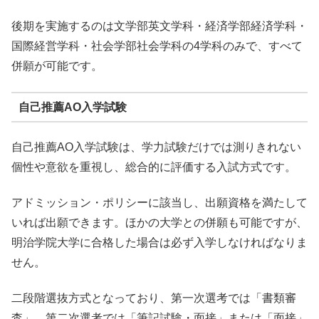
後期を実施するのは文学部英文学科・経済学部経済学科・
国際経営学科・社会学部社会学科の4学科のみで、すべて
併願が可能です。
自己推薦AO入学試験
自己推薦AO入学試験は、学力試験だけでは測りきれない
個性や意欲を重視し、総合的に評価する入試方式です。
アドミッション・ポリシーに該当し、出願資格を満たして
いれば出願できます。ほかの大学との併願も可能ですが、
明治学院大学に合格した場合は必ず入学しなければなりま
せん。
二段階選抜方式となっており、第一次選考では「書類審
査」、第二次選考では「筆記試験・面接」または「面接」