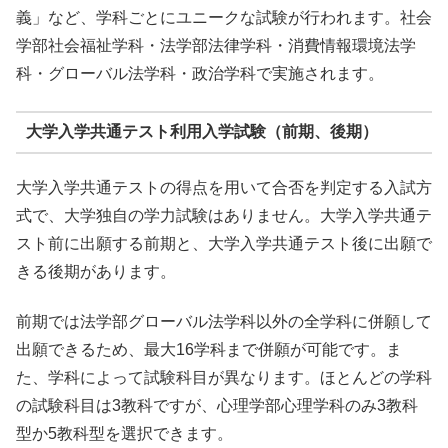
義」など、学科ごとにユニークな試験が行われます。社会
学部社会福祉学科・法学部法律学科・消費情報環境法学
科・グローバル法学科・政治学科で実施されます。
大学入学共通テスト利用入学試験（前期、後期）
大学入学共通テストの得点を用いて合否を判定する入試方
式で、大学独自の学力試験はありません。大学入学共通テ
スト前に出願する前期と、大学入学共通テスト後に出願で
きる後期があります。
前期では法学部グローバル法学科以外の全学科に併願して
出願できるため、最大16学科まで併願が可能です。ま
た、学科によって試験科目が異なります。ほとんどの学科
の試験科目は3教科ですが、心理学部心理学科のみ3教科
型か5教科型を選択できます。