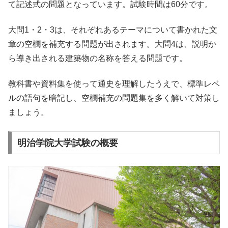
て記述式の問題となっています。試験時間は60分です。
大問1・2・3は、それぞれあるテーマについて書かれた文
章の空欄を補充する問題が出されます。大問4は、説明か
ら導き出される建築物の名称を答える問題です。
教科書や資料集を使って通史を理解したうえで、標準レベ
ルの語句を暗記し、空欄補充の問題集を多く解いて対策し
ましょう。
明治学院大学試験の概要