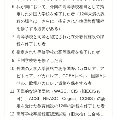
我が国において、外国の高等学校相当として指
定した外国人学校を修了した者（12年未満の課
程の場合は、さらに、指定された準備教育課程
を修了する必要がある）
高等学校と同等と認定された在外教育施設の課
程を修了した者
指定された専修学校の高等課程を修了した者
旧制学校等を修了した者
外国の大学入学資格である国際バカロレア、ア
ビトゥア、バカロレア、GCEAレベル、国際Aレ
ベル、欧州バカロレア資格を保有する者
国際的な評価団体（WASC、CIS（旧ECISも
可）、ACSI、NEASC、Cognia、COBIS）の認
定を受けた教育施設の12年の課程を修了した者
高等学校卒業程度認定試験（旧大検）に合格し