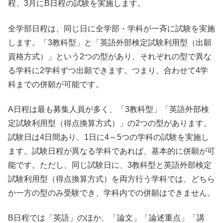
程、3月にB日程の試験を実施します。
全学部日程は、同じ日に全学部・学科が一斉に試験を実施
します。「3教科型」と「英語外部検定試験利用型（出願
資格方式）」という2つの型があり、それぞれの型で異な
る学科に2学科ずつ出願できます。つまり、合わせて4学
科までの併願が可能です。
A日程は最も募集人員が多く、「3教科型」「英語外部検
定試験利用型（得点換算方式）」の2つの型があります。
試験日は4日間あり、1日に4～5つの学科の試験を実施し
ます。試験日程が異なる学科であれば、基本的に併願が可
能です。ただし、同じ試験日に、3教科型と英語外部検定
試験利用型（得点換算方式）を両方行う学科では、どちら
か一方の型のみ受験でき、学科内での併願はできません。
B日程では「英語」のほか、「論文」「論述重点」「講