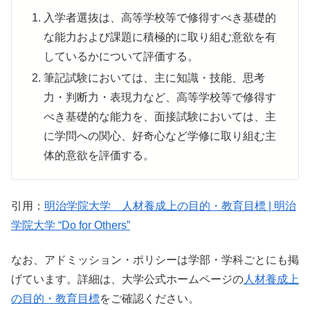
入学者選抜は、高等学校等で修得すべき基礎的
な能力および課題に積極的に取り組む意欲を有
しているかについて評価する。
筆記試験においては、主に知識・技能、思考
力・判断力・表現力など、高等学校等で修得す
べき基礎的な能力を、面接試験においては、主
に学問への関心、好奇心など学修に取り組む主
体的意欲を評価する。
引用：
明治学院大学 人材養成上の目的・教育目標 | 明治
学院大学 “Do for Others”
なお、アドミッション・ポリシーは学部・学科ごとにも掲
げています。詳細は、大学公式ホームページの
人材養成上
の目的・教育目標
をご確認ください。