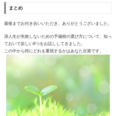
まとめ
最後までお付き合いいただき、ありがとうございました。
浪人生が失敗しないための予備校の選び方について、知っ
ておいて欲しい8つをお話ししてきました。
この中から特にどれを重視するかはあなた次第です。