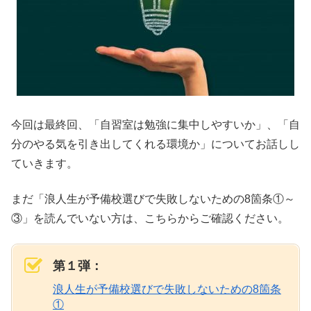
今回は最終回、
「自習室は勉強に集中しやすいか」
、
「自
分のやる気を引き出してくれる環境か」
についてお話しし
ていきます。
まだ「浪人生が予備校選びで失敗しないための8箇条①～
③」を読んでいない方は、こちらからご確認ください。
第１弾：
浪人生が予備校選びで失敗しないための8箇条
①