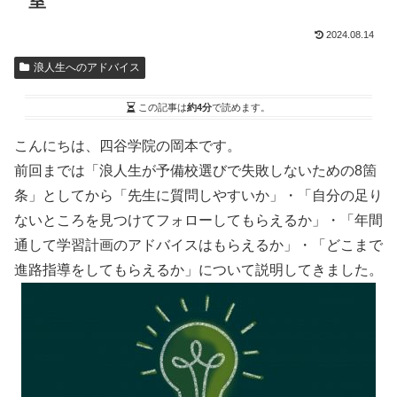
室
2024.08.14
浪人生へのアドバイス
この記事は
約4分
で読めます。
こんにちは、四谷学院の岡本です。
前回までは「浪人生が予備校選びで失敗しないための8箇
条」としてから
「先生に質問しやすいか」
・
「自分の足り
ないところを見つけてフォローしてもらえるか」
・
「年間
通して学習計画のアドバイスはもらえるか」
・
「どこまで
進路指導をしてもらえるか」
について説明してきました。