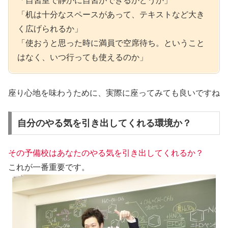
「自習室で
静かに自習ができる
かどうか」
「
机は十分なスペース
があって、テキストなど大き
く広げられるか」
「使おうと思った時に満員で空席待ち。ということ
はなく、
いつ行っても使える
のか」
座り心地を味わうために、実際に座ってみても良いですね
自分のやる気を引き出してくれる環境か？
その予備校はあなたのやる気を引き出してくれるか？
これが一番重要です。