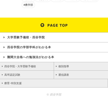
#農学部
大学受験予備校・四谷学院
四谷学院の学部学科がわかる本
難関大合格への勉強法がわかる本
四谷学院 - 大学受験予備校
個別指導
高卒認定試験
通信講座
療育･特別支援
© 四谷学院