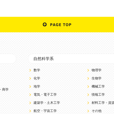
自然科学系
数学
物理学
化学
生物学
地学
機械工学
・商学
電気・電子工学
情報工学
建築学・土木工学
材料工学・資
航空・宇宙工学
その他