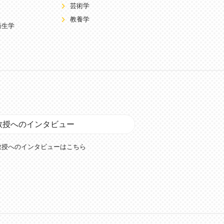
芸術学
教養学
衛生学
教授へのインタビュー
教授へのインタビューはこちら