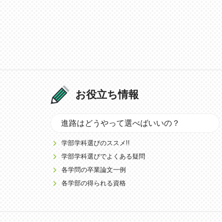
お役立ち情報
進路はどうやって選べばいいの？
学部学科選びのススメ!!
学部学科選びでよくある疑問
各学問の卒業論文一例
各学部の得られる資格