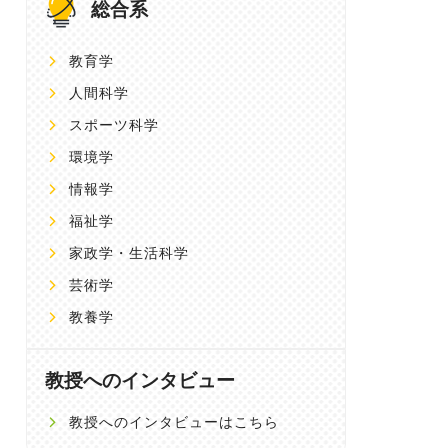
総合系
教育学
人間科学
スポーツ科学
環境学
情報学
福祉学
家政学・生活科学
芸術学
教養学
教授へのインタビュー
教授へのインタビューはこちら