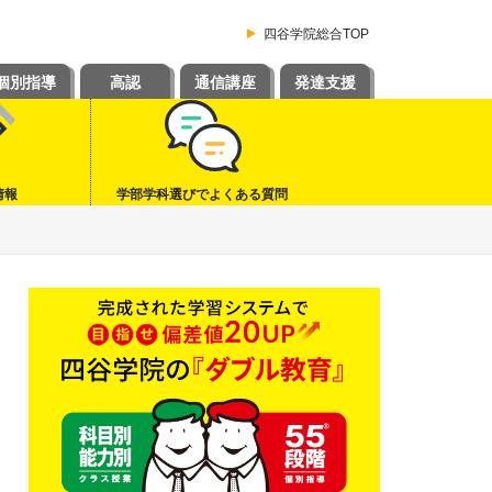
四谷学院総合TOP
個別指導
高認
通信講座
発達支援
情報
学部学科選びでよくある質問