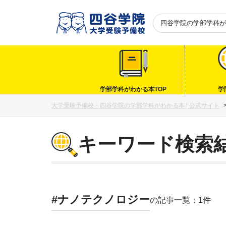
四谷学院の
学部学科が
学部学科がわかる本TOP
学
大学受験予備校・四谷学院の学部学科がわかる本 | 公式サイト
キーワード検索
#ナノテクノロジー
の記事一覧：1件