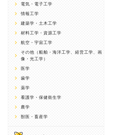
電気・電子工学
情報工学
建築学・土木工学
材料工学・資源工学
航空・宇宙工学
その他
（船舶・海洋工学、経営工学、画
像・光工学）
医学
歯学
薬学
看護学・保健衛生学
農学
獣医・畜産学