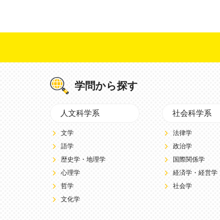
学問から探す
人文科学系
社会科学系
文学
法律学
語学
政治学
歴史学・地理学
国際関係学
心理学
経済学・経営学
哲学
社会学
文化学