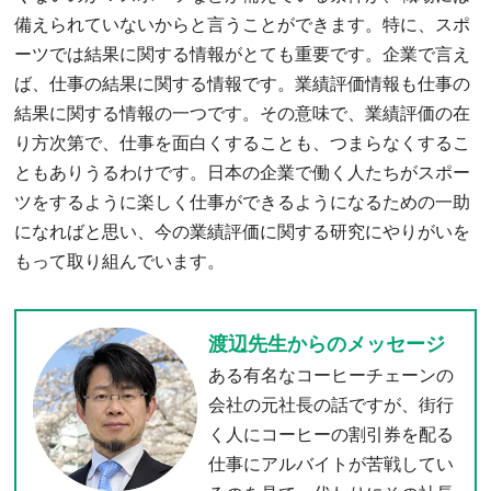
備えられていないからと言うことができます。特に、スポ
ーツでは結果に関する情報がとても重要です。企業で言え
ば、仕事の結果に関する情報です。業績評価情報も仕事の
結果に関する情報の一つです。その意味で、業績評価の在
り方次第で、仕事を面白くすることも、つまらなくするこ
ともありうるわけです。日本の企業で働く人たちがスポー
ツをするように楽しく仕事ができるようになるための一助
になればと思い、今の業績評価に関する研究にやりがいを
もって取り組んでいます。
渡辺先生からのメッセージ
ある有名なコーヒーチェーンの
会社の元社長の話ですが、街行
く人にコーヒーの割引券を配る
仕事にアルバイトが苦戦してい