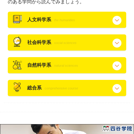
のある学問から読んでみましょう。
人文科学系
the humanities
社会科学系
social sciences
自然科学系
natural sciences
総合系
comprehensive course