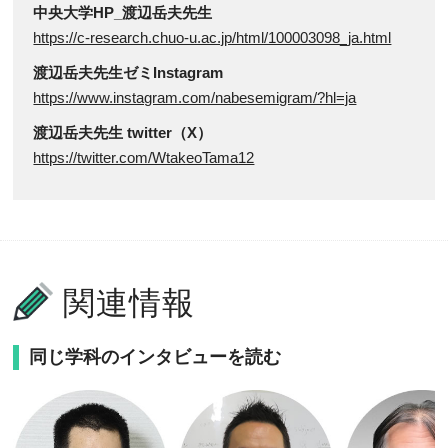
中央大学HP_渡辺岳夫先生
https://c-research.chuo-u.ac.jp/html/100003098_ja.html
渡辺岳夫先生ゼミInstagram
https://www.instagram.com/nabesemigram/?hl=ja
渡辺岳夫先生 twitter（X）
https://twitter.com/WtakeoTama12
関連情報
同じ学科のインタビューを読む