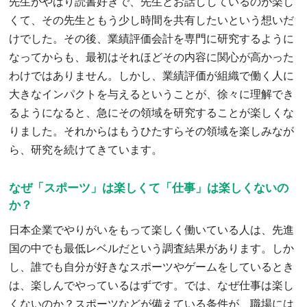
先生がやはり読書好きで、先生とお話ししているのが楽し
くて、その先生ともう少し時間を共有したいという想いだ
けでした。その後、業績評価会計を専門に研究するように
なってからも、最初はそれほどその内容に関心が高かった
わけではありません。しかし、業績評価が組織で働く人に
大きなインパクトを与えるということが、徐々に理解でき
るようになると、急にその領域を研究することが楽しくな
りました。それからはもうひたすらその領域を楽しみなが
ら、研究を続けてきています。
なぜ「スポーツ」は楽しくて「仕事」は楽しくないの
か？
日本企業でやりがいをもって楽しく働いている人は、先進
国の中でも最低レベルだという調査結果があります。しか
し、誰でも自分が好きなスポーツやゲームをしているとき
は、楽しんでやっているはずです。では、なぜ仕事は楽し
くないのか？スポーツなどが備えている条件が、職場には