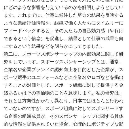
にどのような影響を与えているのかを解明しようとしてい
ます。これまでに、仕事に傾注した努力の結果を反映する
ような業績評価情報を、組織で働く人たちにタイムリーに
フィードバックすると、その人たちの自己効力感（やれば
できるという信念）を促進し、結果として仕事の成果も向
上するという結果などを明らかにしてきました。
第二に、スポーツスポンサーシップの内部効果に関して研
究をしています。スポーツスポンサーシップとは、通常、
企業名や企業ブランドの認知向上を目的とした企業が、ス
ポーツ選手のユニフォームなどに企業名やロゴなどを掲出
することの対価として、スポーツ組織に対して提供する金
銭あるいはその等価物のことを意味します。私の研究は、
それとは方向性がかなり異なり、日本ではほとんど行われ
ていないのですが、スポーツ組織に対してスポンサードす
る企業の組織成員が、そのスポンサーシップに関する具体
的な情報を提供されていた場合、心理的にポジティブな影