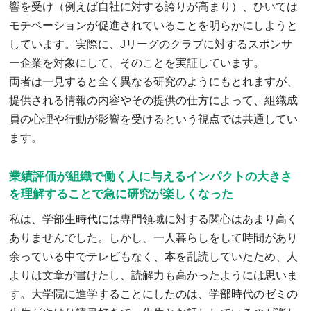
響を受け（例えば自社に対する誇りが高まり）、ひいては
モチベーションが促進されていることを明らかにしようと
しています。実際に、Jリーグのクラブに対するスポンサ
ー企業を対象にして、そのことを実証しています。
両者は一見すると全く異なる研究のようにもとれますが、
提供される情報の内容やその提供の仕方によって、組織成
員の心理や行動が影響を受けるという視点では共通してい
ます。
業績評価が組織で働く人に与えるインパクトの大きさ
を理解することで急に研究が楽しくなった
私は、学部生時代には専門領域に対する関心はあまり高く
ありませんでした。しかし、一人暮らしをして時間があり
余っている中でテレビもなく、本を乱読していたため、人
よりは文章が書けたし、読解力も高かったようには思いま
す。大学院に進学することにしたのは、学部時代のゼミの