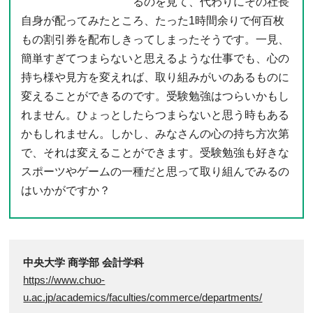
るのを見て、代わりにその社長
自身が配ってみたところ、たった1時間余りで何百枚
もの割引券を配布しきってしまったそうです。一見、
簡単すぎてつまらないと思えるような仕事でも、心の
持ち様や見方を変えれば、取り組みがいのあるものに
変えることができるのです。受験勉強はつらいかもし
れません。ひょっとしたらつまらないと思う時もある
かもしれません。しかし、みなさんの心の持ち方次第
で、それは変えることができます。受験勉強も好きな
スポーツやゲームの一種だと思って取り組んでみるの
はいかがですか？
中央大学 商学部 会計学科
https://www.chuo-
u.ac.jp/academics/faculties/commerce/departments/