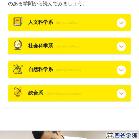
のある学問から読んでみましょう。
人文科学系
the humanities
社会科学系
social sciences
自然科学系
natural sciences
総合系
comprehensive course