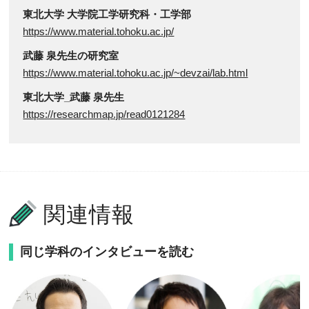
東北大学 大学院工学研究科・工学部
https://www.material.tohoku.ac.jp/
武藤 泉先生の研究室
https://www.material.tohoku.ac.jp/~devzai/lab.html
東北大学_武藤 泉先生
https://researchmap.jp/read0121284
関連情報
同じ学科のインタビューを読む