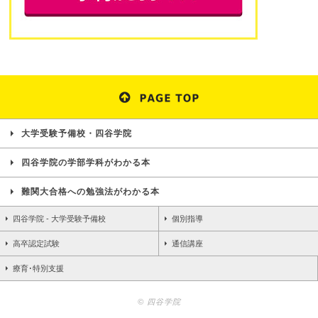
大学受験予備校・四谷学院
四谷学院の学部学科がわかる本
難関大合格への勉強法がわかる本
四谷学院 - 大学受験予備校
個別指導
高卒認定試験
通信講座
療育･特別支援
© 四谷学院