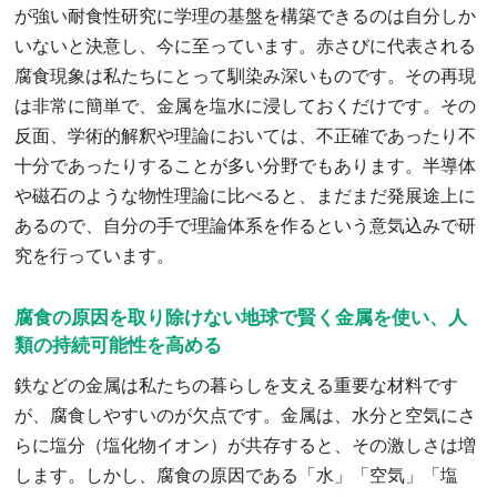
が強い耐食性研究に学理の基盤を構築できるのは自分しか
いないと決意し、今に至っています。赤さびに代表される
腐食現象は私たちにとって馴染み深いものです。その再現
は非常に簡単で、金属を塩水に浸しておくだけです。その
反面、学術的解釈や理論においては、不正確であったり不
十分であったりすることが多い分野でもあります。半導体
や磁石のような物性理論に比べると、まだまだ発展途上に
あるので、自分の手で理論体系を作るという意気込みで研
究を行っています。
腐食の原因を取り除けない地球で賢く金属を使い、人
類の持続可能性を高める
鉄などの金属は私たちの暮らしを支える重要な材料です
が、腐食しやすいのが欠点です。金属は、水分と空気にさ
らに塩分（塩化物イオン）が共存すると、その激しさは増
します。しかし、腐食の原因である「水」「空気」「塩