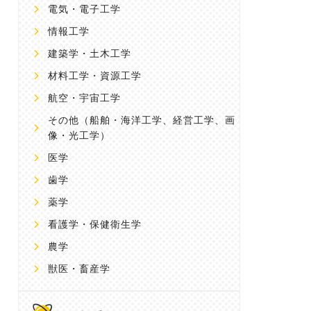
電気・電子工学
情報工学
建築学・土木工学
材料工学・資源工学
航空・宇宙工学
その他
（船舶・海洋工学、経営工学、画
像・光工学）
医学
歯学
薬学
看護学・保健衛生学
農学
獣医・畜産学