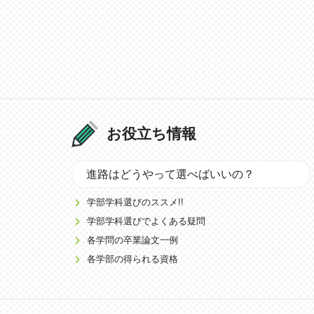
お役立ち情報
進路はどうやって選べばいいの？
学部学科選びのススメ!!
学部学科選びでよくある疑問
各学問の卒業論文一例
各学部の得られる資格