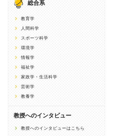
総合系
教育学
人間科学
スポーツ科学
環境学
情報学
福祉学
家政学・生活科学
芸術学
教養学
教授へのインタビュー
教授へのインタビューはこちら