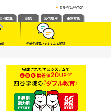
四谷学院総合TOP
個別指導
高認
通信講座
発達支援
情報
学部学科選びでよくある質問