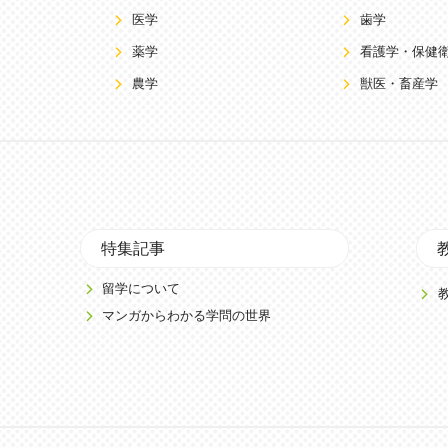
医学
歯学
薬学
看護学・保健
農学
獣医・畜産学
特集記事
留学について
マンガからわかる学問の世界