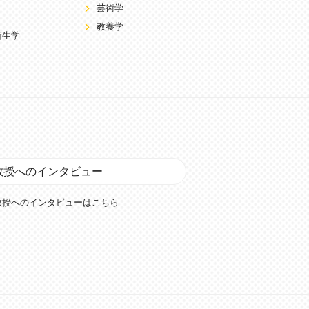
芸術学
教養学
衛生学
教授へのインタビュー
教授へのインタビューはこちら