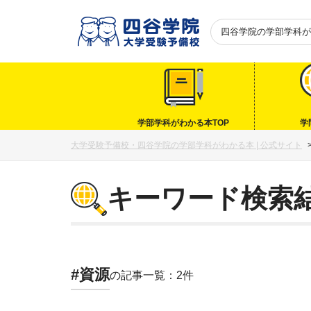
四谷学院の
学部学科が
学部学科がわかる本TOP
学
大学受験予備校・四谷学院の学部学科がわかる本 | 公式サイト
キーワード検索
#資源
の記事一覧：2件