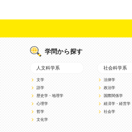
学問から探す
人文科学系
社会科学系
文学
法律学
語学
政治学
歴史学・地理学
国際関係学
心理学
経済学・経営学
哲学
社会学
文化学