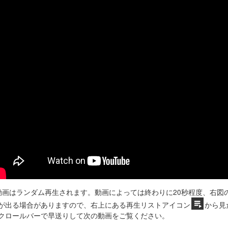
動画はランダム再生されます。動画によっては終わりに20秒程度、右図
が出る場合がありますので、右上にある再生リストアイコン
から見
クロールバーで早送りして次の動画をご覧ください。