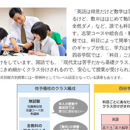
「英語は得意だけど数学は
るけど、数Ⅲははじめて勉
全然ダメ」など、誰でも科
す。志望コースや総合点・
校では、科目によって簡単
のギャップが生じ、学力は
四谷学院では、「科目」ご
けをしています。国語でも、「現代文は苦手だから基礎クラス
にきめ細かくクラス分けされるので、安心して授業が受けられ
科目別能力別授業には一部例外として1レベル設定となっている講座もあります。