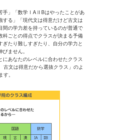
苦手」「数学ⅠAⅡBはやったことがあ
強する」「現代文は得意だけど古文は
目間の学力差を持っているのが普通で
教科ごとの得点でクラスが決まる予備
すぎたり難しすぎたり、自分の学力と
伸びません。
とにあなたのレベルに合わせたクラス
、古文は得意だから選抜クラス」のよ
ます。