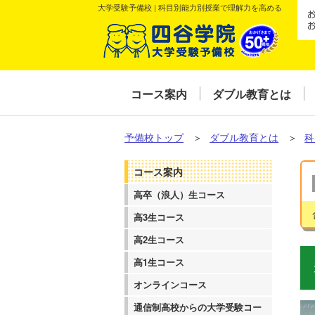
大学受験予備校 | 科目別能力別授業で理解力を高める
コース案内
ダブル教育とは
予備校トップ
＞
ダブル教育とは
＞
科
コース案内
高卒（浪人）生コース
高3生コース
高2生コース
高1生コース
オンラインコース
通信制高校からの大学受験コー