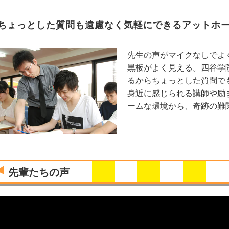
ちょっとした質問も遠慮なく気軽にできるアットホ
先生の声がマイクなしでよ
黒板がよく見える。四谷学
るからちょっとした質問で
身近に感じられる講師や励
ームな環境から、奇跡の難
先輩たちの声