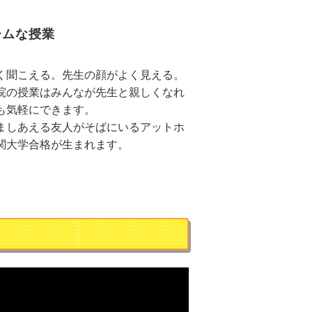
ームな授業
く聞こえる。先生の顔がよく見える。
院の授業はみんなが先生と親しくなれ
も気軽にできます。
ましあえる友人がそばにいるアットホ
関大学合格が生まれます。