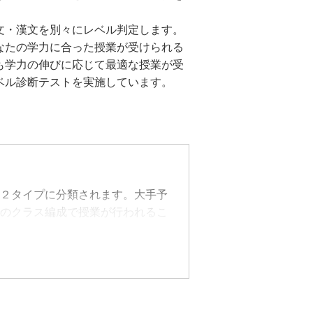
。
文・漢文を別々にレベル判定します。
なたの学力に合った授業が受けられる
も学力の伸びに応じて最適な授業が受
ベル診断テストを実施しています。
２タイプに分類されます。大手予
のクラス編成で授業が行われるこ