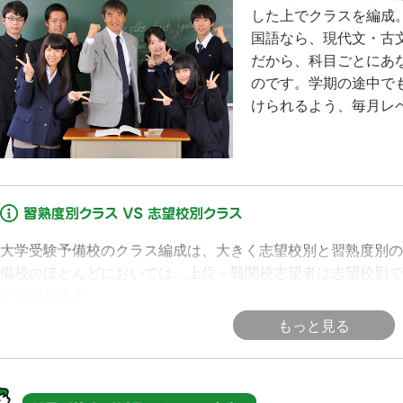
した上でクラスを編成
国語なら、現代文・古
だから、科目ごとにあ
のです。学期の途中で
けられるよう、毎月レ
大学受験予備校のクラス編成は、大きく志望校別と習熟度別の
備校のほとんどにおいては、上位～難関校志望者は志望校別で
とになります。
もっと見る