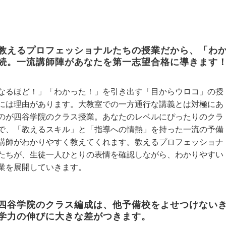
教えるプロフェッショナルたちの授業だから、「わ
続。
一流講師陣があなたを第一志望合格に導きます
なるほど！」「わかった！」を引き出す「目からウロコ」の授
には理由があります。大教室での一方通行な講義とは対極にあ
のが四谷学院のクラス授業。あなたのレベルにぴったりのクラ
で、「教えるスキル」と「指導への情熱」を持った一流の予備
講師がわかりやすく教えてくれます。教えるプロフェッショナ
たちが、生徒一人ひとりの表情を確認しながら、わかりやすい
業を展開していきます。
四谷学院のクラス編成は、他予備校をよせつけない
学力の伸びに大きな差がつきます。