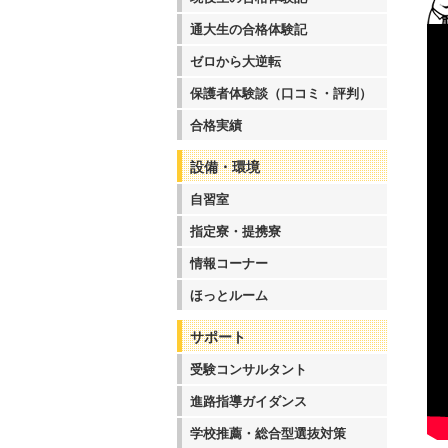
通大生の合格体験記
ゼロから大逆転
保護者体験談（口コミ・評判）
合格実績
設備・環境
自習室
指定寮・提携寮
情報コーナー
ほっとルーム
サポート
受験コンサルタント
進路指導ガイダンス
学校推薦・総合型選抜対策