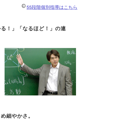
55段階個別指導はこちら
かる！」「なるほど！」の連
！
きめ細やかさ。