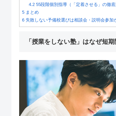
4.2
55段階個別指導（「定着させる」の徹底
5
まとめ
6
失敗しない予備校選びは相談会・説明会参加
「授業をしない塾」はなぜ短期