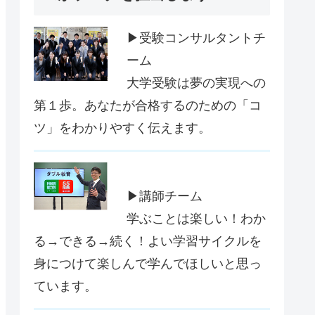
▶受験コンサルタントチ
ーム
大学受験は夢の実現への
第１歩。あなたが合格するのための「コ
ツ」をわかりやすく伝えます。
▶講師チーム
学ぶことは楽しい！わか
る→できる→続く！よい学習サイクルを
身につけて楽しんで学んでほしいと思っ
ています。