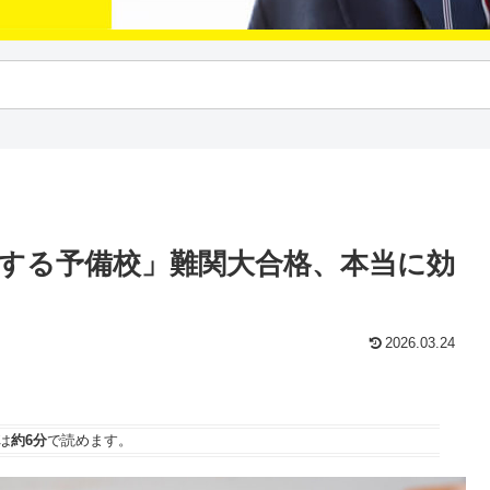
をする予備校」難関大合格、本当に効
2026.03.24
は
約6分
で読めます。