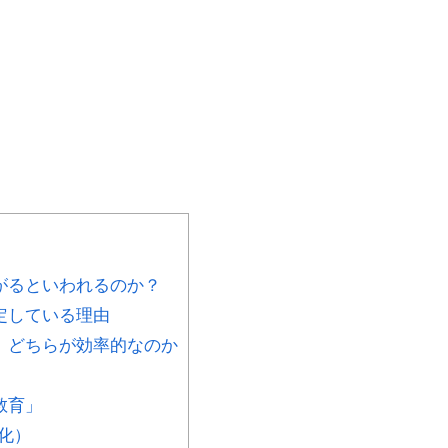
がるといわれるのか？
定している理由
、どちらが効率的なのか
教育」
化）