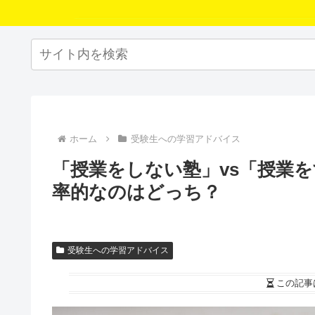
ホーム
受験生への学習アドバイス
「授業をしない塾」vs「授業
率的なのはどっち？
受験生への学習アドバイス
この記事