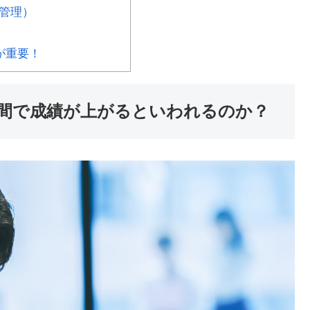
管理）
が重要！
間で成績が上がるといわれるのか？