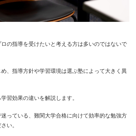
プロの指導を受けたいと考える方は多いのではないで
じめ、指導方針や学習環境は選ぶ塾によって大きく異
る学習効果の違いを解説します。
で迷っている、難関大学合格に向けて効率的な勉強方
ださい。