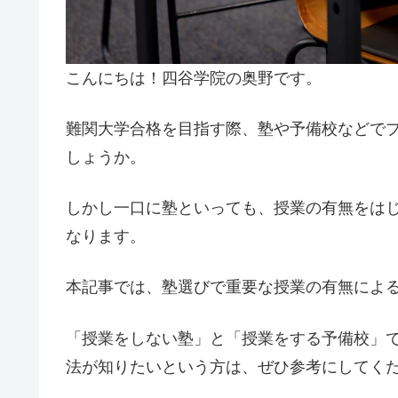
こんにちは！四谷学院の奥野です。
難関大学合格を目指す際、塾や予備校などで
しょうか。
しかし一口に塾といっても、授業の有無をは
なります。
本記事では、塾選びで重要な授業の有無によ
「授業をしない塾」と「授業をする予備校」
法が知りたいという方は、ぜひ参考にしてく